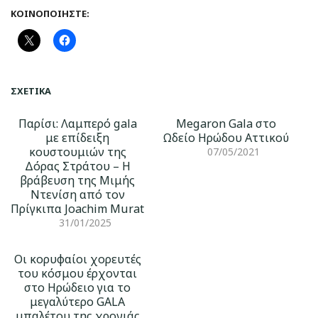
ΚΟΙΝΟΠΟΙΉΣΤΕ:
ΣΧΕΤΙΚΆ
Παρίσι: Λαμπερό gala
Megaron Gala στο
με επίδειξη
Ωδείο Ηρώδου Αττικού
κουστουμιών της
07/05/2021
Δόρας Στράτου – Η
βράβευση της Μιμής
Ντενίση από τον
Πρίγκιπα Joachim Murat
31/01/2025
Οι κορυφαίοι χορευτές
του κόσμου έρχονται
στο Ηρώδειο για το
μεγαλύτερο GALA
μπαλέτου της χρονιάς