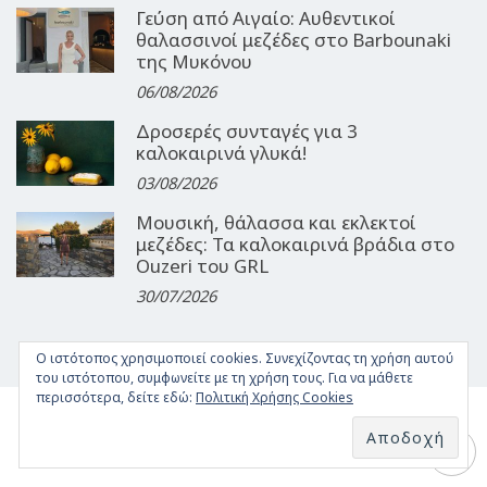
Γεύση από Αιγαίο: Αυθεντικοί
θαλασσινοί μεζέδες στο Barbounaki
της Μυκόνου
06/08/2026
Δροσερές συνταγές για 3
καλοκαιρινά γλυκά!
03/08/2026
Μουσική, θάλασσα και εκλεκτοί
μεζέδες: Τα καλοκαιρινά βράδια στο
Ouzeri του GRL
30/07/2026
Ο ιστότοπος χρησιμοποιεί cookies. Συνεχίζοντας τη χρήση αυτού
του ιστότοπου, συμφωνείτε με τη χρήση τους. Για να μάθετε
περισσότερα, δείτε εδώ:
Πολιτική Χρήσης Cookies
ΤΑΥΤΌΤΗΤΑ
ΌΡΟΙ ΧΡΉΣΗΣ
ΕΠΙΚΟΙΝΩΝΊΑ
ΔΉΛΩΣΗ ΣΥΜΜΌΡΦΩΣΗΣ