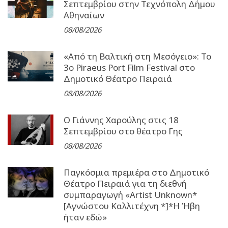
Σεπτεμβρίου στην Τεχνόπολη Δήμου
Αθηναίων
08/08/2026
«Από τη Βαλτική στη Μεσόγειο»: Το
3o Piraeus Port Film Festival στο
Δημοτικό Θέατρο Πειραιά
08/08/2026
Ο Γιάννης Χαρούλης στις 18
Σεπτεμβρίου στο θέατρο Γης
08/08/2026
Παγκόσμια πρεμιέρα στο Δημοτικό
Θέατρο Πειραιά για τη διεθνή
συμπαραγωγή «Artist Unknown*
[Αγνώστου Καλλιτέχνη *]*Η Ήβη
ήταν εδώ»