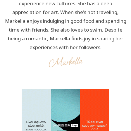
experience new cultures. She has a deep
appreciation for art. When she's not traveling,
Markella enjoys indulging in good food and spending
time with friends. She also loves to swim. Despite
being a romantic, Markella finds joy in sharing her
experiences with her followers.