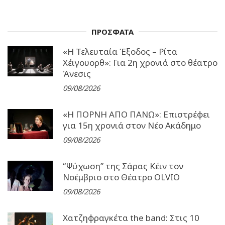
ΠΡΟΣΦΑΤΑ
«Η Τελευταία Έξοδος – Ρίτα
Χέιγουορθ»: Για 2η χρονιά στο θέατρο
Άνεσις
09/08/2026
«Η ΠΟΡΝΗ ΑΠΟ ΠΑΝΩ»: Επιστρέφει
για 15η χρονιά στον Νέο Ακάδημο
09/08/2026
“Ψύχωση” της Σάρας Κέιν τον
Νοέμβριο στο Θέατρο OLVIO
09/08/2026
Χατζηφραγκέτα the band: Στις 10