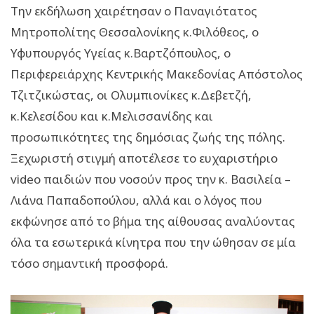
Την εκδήλωση χαιρέτησαν ο Παναγιότατος
Μητροπολίτης Θεσσαλονίκης κ.Φιλόθεος, ο
Υφυπουργός Υγείας κ.Βαρτζόπουλος, ο
Περιφερειάρχης Κεντρικής Μακεδονίας Απόστολος
Τζιτζικώστας, οι Ολυμπιονίκες κ.Δεβετζή,
κ.Κελεσίδου και κ.Μελισσανίδης και
προσωπικότητες της δημόσιας ζωής της πόλης.
Ξεχωριστή στιγμή αποτέλεσε το ευχαριστήριο
video παιδιών που νοσούν προς την κ. Βασιλεία –
Λιάνα Παπαδοπούλου, αλλά και ο λόγος που
εκφώνησε από το βήμα της αίθουσας αναλύοντας
όλα τα εσωτερικά κίνητρα που την ώθησαν σε μία
τόσο σημαντική προσφορά.