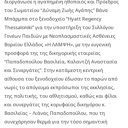
διοργάνωσε η αγαπημένη ηθοποιός και Πρόεδρος
του Σωματείου “Δύναμη Ζωής Αγάπης” Βάνα
Μπάρμπα στο ξενοδοχείο “Hyatt Regency
Thessaloniki” για την υποστήριξη του Συλλόγου
Γονέων Παιδιών με Νεοπλασμαστικές Ασθένειες
Βορείου Ελλάδος «Η ΛΑΜΨΗ», με την ευγενική
προσφορά της της δικηγορικής εταιρείας
“Παπαδοπούλου Βασιλεία, Καλαντζή Αναστασία
και Συνεργάτες”. Στην κατάμεστη κεντρική
αίθουσα του ξενοδοχείου έδωσαν το παρών από
νωρίς το απόγευμα εκπρόσωποι της εκκλησίας,
της πολιτικής, του αθλητισμού, καθώς και φίλοι
και συνεργάτες της κορυφαίας δικηγόρου κ.
Βασιλείας – Λιάνας Παπαδοπούλου, που τη
συνεχάρησαν θερμά για την τόσο σημαντική