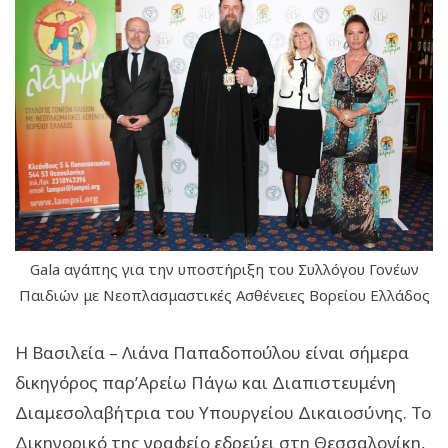
Gala αγάπης για την υποστήριξη του Συλλόγου Γονέων
Παιδιών με Νεοπλασμαστικές Ασθένειες Βορείου Ελλάδος
Η Βασιλεία – Λιάνα Παπαδοπούλου είναι σήμερα
δικηγόρος παρ’Αρείω Πάγω και Διαπιστευμένη
Διαμεσολαβήτρια του Υπουργείου Δικαιοσύνης. Το
Δικηγορικό της γραφείο εδρεύει στη Θεσσαλονίκη,