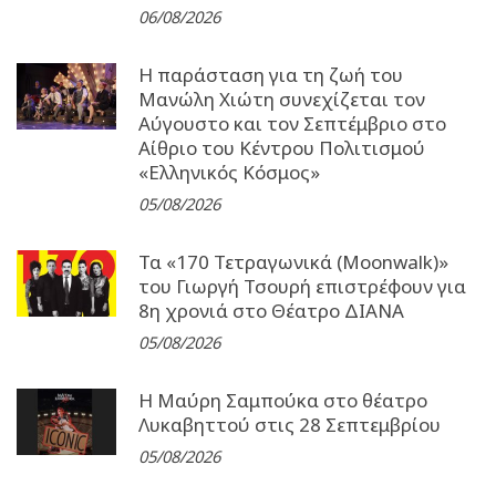
06/08/2026
Η παράσταση για τη ζωή του
Μανώλη Χιώτη συνεχίζεται τον
Αύγουστο και τον Σεπτέμβριο στο
Αίθριο του Κέντρου Πολιτισμού
«Ελληνικός Κόσμος»
05/08/2026
Τα «170 Τετραγωνικά (Moonwalk)»
του Γιωργή Τσουρή επιστρέφουν για
8η χρονιά στο Θέατρο ΔΙΑΝΑ
05/08/2026
Η Μαύρη Σαμπούκα στο θέατρο
Λυκαβηττού στις 28 Σεπτεμβρίου
05/08/2026