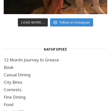
LOAD MORE...
Follow on Instagram
ΚΑΤΗΓΟΡΙΕΣ
12 Month Journey In Greece
Book
Casual Dining
City Bites
Contests
Fine Dining
Food