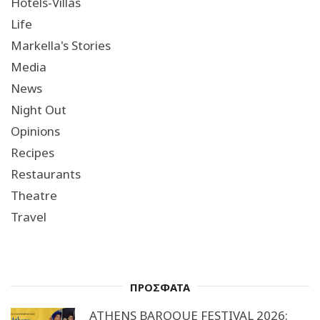
Hotels-Villas
Life
Markella's Stories
Media
News
Night Out
Opinions
Recipes
Restaurants
Theatre
Travel
ΠΡΟΣΦΑΤΑ
ATHENS BAROQUE FESTIVAL 2026: