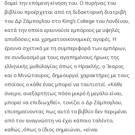
δομεί την επόμενη κίνηση του. Ο πυρήνας του
βιβλίου προέρχεται από τη διδακτορική διατριβή
του Δρ Ζάμπογλου στο King’s College του Λονδίνου,
κατά την οποία ερευνούσε εμπόρους με υψηλές
αποδόσεις και χρηματοοικονομικές αγορές. Η
έρευνα σχετικά με τη συμπεριφορά των εμπόρων,
σε συνδυασμό με τους αγαπημένους ήρωες της
ελληνικής μυθολογίας όπως ο Ηρακλής, ο Ίκαρος
και ο Μινώταυρος, δημιουργεί χαρακτήρες με τους
οποίους ο κάθε ένας μπορεί να ταυτιστεί. «Κάθε
όνειρο, ανεξαρτήτως πόσο μικρό ή μεγάλο είναι,
μπορεί να επιδιωχθεί», τονίζει ο Δρ Ζάμπογλου,
επισημαίνοντας πως αυτό το βιβλίο δεν περιμένει
από τον αναγνώστη να έχει κάποιο ταλέντο,
καθώς ,όπως ο ίδιος σημειώνει, «είναι