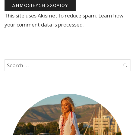
This site uses Akismet to reduce spam.
Learn how
your comment data is processed.
Search
SEAR
for: