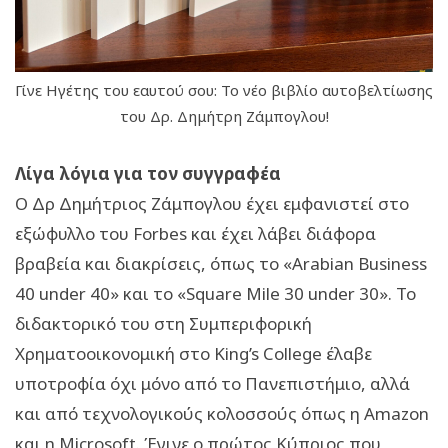
Γίνε Ηγέτης του εαυτού σου: Το νέο βιβλίο αυτοβελτίωσης
του Δρ. Δημήτρη Ζάμπογλου!
Λίγα λόγια για τον συγγραφέα
Ο Δρ Δημήτριος Ζάμπογλου έχει εμφανιστεί στο
εξώφυλλο του Forbes και έχει λάβει διάφορα
βραβεία και διακρίσεις, όπως το «Arabian Business
40 under 40» και το «Square Mile 30 under 30». Το
διδακτορικό του στη Συμπεριφορική
Χρηματοοικονομική στο King’s College έλαβε
υποτροφία όχι μόνο από το Πανεπιστήμιο, αλλά
και από τεχνολογικούς κολοσσούς όπως η Amazon
και η Microsoft. Έγινε ο πρώτος Κύπριος που