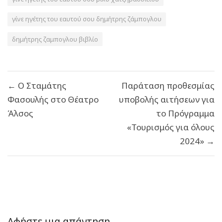
γίνε ηγέτης του εαυτού σου δημήτρης ζάμπογλου
δημήτρης ζαμπογλου βιβλίο
Πλοήγηση
← Ο Σταμάτης
Παράταση προθεσμίας
άρθρων
Φασουλής στο Θέατρο
υποβολής αιτήσεων για
Άλσος
το Πρόγραμμα
«Τουρισμός για όλους
2024» →
Αφήστε μια απάντηση