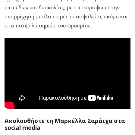
επιπέδων και δυσκολίας, με αποκορύφωμα την
αναρρίχηση με όλα τα μέτρα ασφαλείας ακόμα και
στα πιο ψηλά σημεία του φρουρίου.
Ακολουθήστε τη Μαρκέλλα Σαράιχα στα
social media