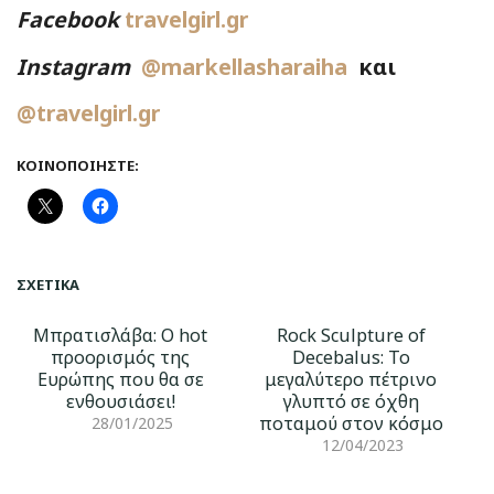
Facebook
travelgirl.gr
Instagram
@markellasharaiha
και
@travelgirl.gr
ΚΟΙΝΟΠΟΙΉΣΤΕ:
ΣΧΕΤΙΚΆ
Μπρατισλάβα: Ο hot
Rock Sculpture of
προορισμός της
Decebalus: Το
Ευρώπης που θα σε
μεγαλύτερο πέτρινο
ενθουσιάσει!
γλυπτό σε όχθη
ποταμού στον κόσμο
28/01/2025
12/04/2023