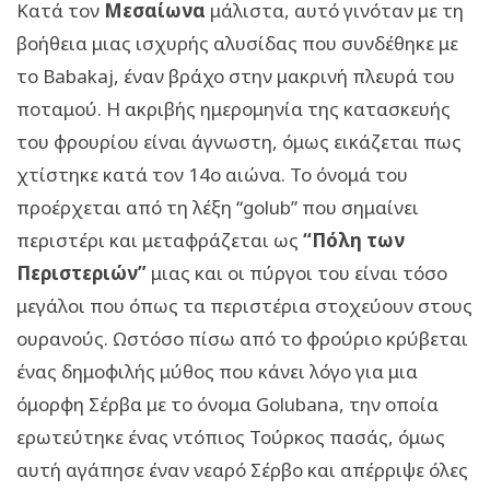
Κατά τον
Μεσαίωνα
μάλιστα, αυτό γινόταν με τη
βοήθεια μιας ισχυρής αλυσίδας που συνδέθηκε με
το Babakaj, έναν βράχο στην μακρινή πλευρά του
ποταμού. Η ακριβής ημερομηνία της κατασκευής
του φρουρίου είναι άγνωστη, όμως εικάζεται πως
χτίστηκε κατά τον 14ο αιώνα. Το όνομά του
προέρχεται από τη λέξη “golub” που σημαίνει
περιστέρι και μεταφράζεται ως
“Πόλη των
Περιστεριών”
μιας και οι πύργοι του είναι τόσο
μεγάλοι που όπως τα περιστέρια στοχεύουν στους
ουρανούς. Ωστόσο πίσω από το φρούριο κρύβεται
ένας δημοφιλής μύθος που κάνει λόγο για μια
όμορφη Σέρβα με το όνομα Golubana, την οποία
ερωτεύτηκε ένας ντόπιος Τούρκος πασάς, όμως
αυτή αγάπησε έναν νεαρό Σέρβο και απέρριψε όλες