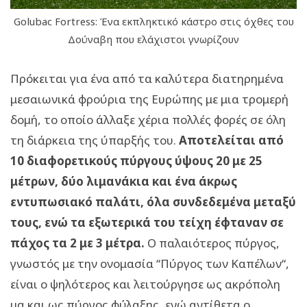
Golubac Fortress: Ένα εκπληκτικό κάστρο στις όχθες του
Δούναβη που ελάχιστοι γνωρίζουν
Πρόκειται για ένα από τα καλύτερα διατηρημένα
μεσαιωνικά φρούρια της Ευρώπης με μια τρομερή
δομή, το οποίο άλλαξε χέρια πολλές φορές σε όλη
τη διάρκεια της ύπαρξής του.
Αποτελείται από
10 διαφορετικούς πύργους ύψους 20 με 25
μέτρων, δύο λιμανάκια και ένα άκρως
εντυπωσιακό παλάτι, όλα συνδεδεμένα μεταξύ
τους, ενώ τα εξωτερικά του τείχη έφταναν σε
πάχος τα 2 με 3 μέτρα.
Ο παλαιότερος πύργος,
γνωστός με την ονομασία “Πύργος των Καπέλων“,
είναι ο ψηλότερος και λειτούργησε ως ακρόπολη
μα και ως πύργος φύλαξης, ενώ αντίθετα ο