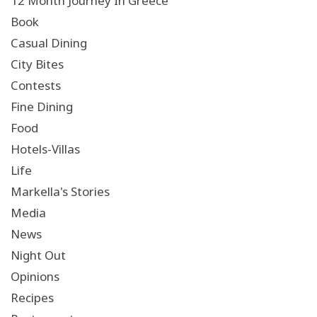
12 Month Journey In Greece
Book
Casual Dining
City Bites
Contests
Fine Dining
Food
Hotels-Villas
Life
Markella's Stories
Media
News
Night Out
Opinions
Recipes