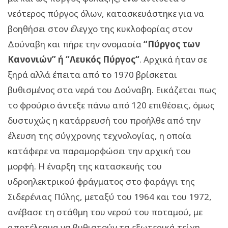
νεότερος πύργος όλων, κατασκευάστηκε για να
βοηθήσει στον έλεγχο της κυκλοφορίας στον
Δούναβη και πήρε την ονομασία
“Πύργος των
Κανονιών” ή “Λευκός Πύργος“
. Αρχικά ήταν σε
ξηρά αλλά έπειτα από το 1970 βρίσκεται
βυθισμένος στα νερά του Δούναβη. Εικάζεται πως
το φρούριο άντεξε πάνω από 120 επιθέσεις, όμως
δυστυχώς η κατάρρευσή του προήλθε από την
έλευση της σύγχρονης τεχνολογίας, η οποία
κατάφερε να παραμορφώσει την αρχική του
μορφή. Η έναρξη της κατασκευής του
υδροηλεκτρικού φράγματος στο φαράγγι της
Σιδερένιας Πύλης, μεταξύ του 1964 και του 1972,
ανέβασε τη στάθμη του νερού του ποταμού, με
αποτέλεσμα να βυθιστούν τα εξωτερικά τείχη