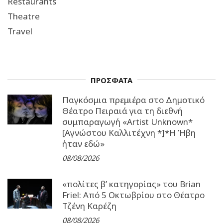
Restaurants
Theatre
Travel
ΠΡΟΣΦΑΤΑ
Παγκόσμια πρεμιέρα στο Δημοτικό
Θέατρο Πειραιά για τη διεθνή
συμπαραγωγή «Artist Unknown*
[Αγνώστου Καλλιτέχνη *]*Η Ήβη
ήταν εδώ»
08/08/2026
«πολίτες β’ κατηγορίας» του Brian
Friel: Από 5 Οκτωβρίου στο Θέατρο
Τζένη Καρέζη
08/08/2026