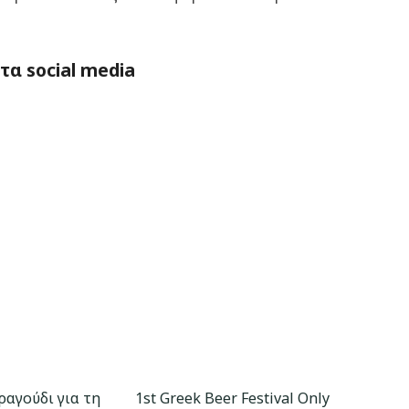
α social media
ραγούδι για τη
1st Greek Beer Festival Οnly