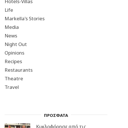
Hotels-Villas
Life
Markella's Stories
Media
News
Night Out
Opinions
Recipes
Restaurants
Theatre
Travel
ΠΡΟΣΦΑΤΑ
Κυκλοφόρησε από τις