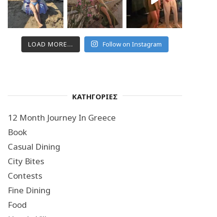
LOAD MORE...
Follow on Instagram
ΚΑΤΗΓΟΡΙΕΣ
12 Month Journey In Greece
Book
Casual Dining
City Bites
Contests
Fine Dining
Food