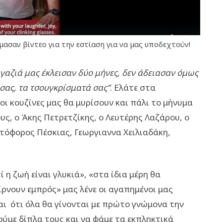
μασαν βίντεο για την εστίαση για να μας υποδεχτούν!
αγαζιά μας έκλεισαν δύο μήνες, δεν άδειασαν όμως
 σας, τα τσουγκρίσματά σας”
. Ελάτε στα
οι κουζίνες μας θα μυρίσουν και πάλι το μήνυμα
υς, ο Άκης Πετρετζίκης, ο Λευτέρης Λαζάρου, ο
στόφορος Πέσκιας, Γεωργιαννα Χειλιαδάκη,
 η ζωή είναι γλυκιά», «στα ίδια μέρη θα
ρνουν εμπρός» μας λένε οι αγαπημένοι μας
ναι ότι όλα θα γίνονται με πρώτο γνώμονα την
ύμε δίπλα τους και να φάμε τα εκπληκτικά