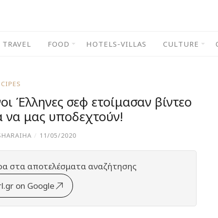
TRAVEL
FOOD
HOTELS-VILLAS
CULTURE
ECIPES
οι Έλληνες σεφ ετοίμασαν βίντεο
ια να μας υποδεχτούν!
SHARAIHA
/
11/05/2020
ρα στα αποτελέσματα αναζήτησης
rl.gr on Google