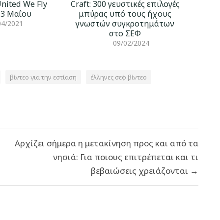
United We Fly
Craft: 300 γευστικές επιλογές
13 Μαΐου
μπύρας υπό τους ήχους
γνωστών συγκροτημάτων
04/2021
στο ΣΕΦ
09/02/2024
βίντεο για την εστίαση
έλληνες σεφ βίντεο
Αρχίζει σήμερα η μετακίνηση προς και από τα
νησιά: Για ποιους επιτρέπεται και τι
βεβαιώσεις χρειάζονται →