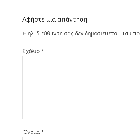
Αφήστε μια απάντηση
Η ηλ. διεύθυνση σας δεν δημοσιεύεται.
Τα υπο
Σχόλιο
*
Όνομα
*