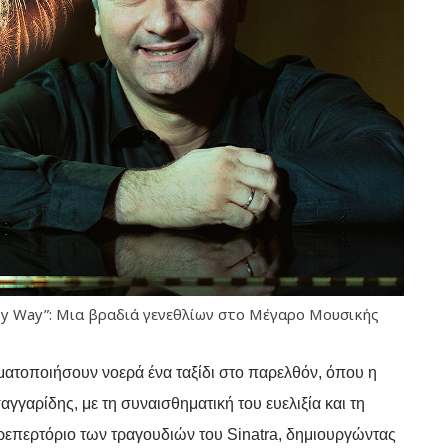
“My Way”: Μια βραδιά γενεθλίων στο Μέγαρο Μουσικής
γματοποιήσουν νοερά ένα ταξίδι στο παρελθόν, όπου η
γαρίδης, με τη συναισθηματική του ευελιξία και τη
ρεπερτόριο των τραγουδιών του Sinatra, δημιουργώντας