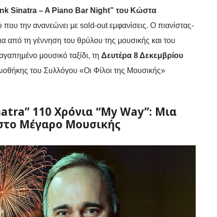
nk Sinatra – A Piano Bar Night” του Κώστα
 που την ανανεώνει με sold-out εμφανίσεις. Ο πιανίστας-
ια από τη γέννηση του θρύλου της μουσικής και του
αγαπημένο μουσικό ταξίδι, τη
Δευτέρα 8 Δεκεμβρίου
ιοθήκης του Συλλόγου «Οι Φίλοι της Μουσικής»
natra” 110 Χρόνια “My Way”: Μια
 στο Μέγαρο Μουσικής