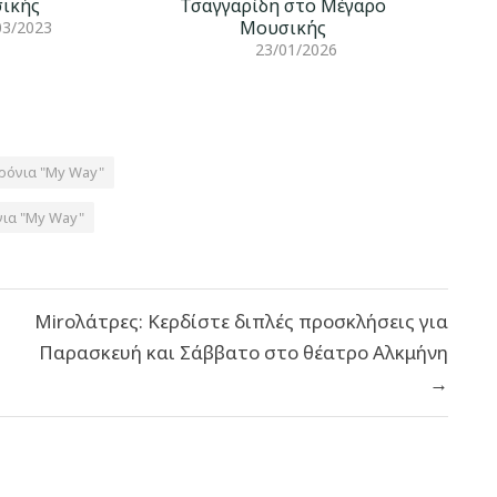
ικής
Τσαγγαρίδη στο Μέγαρο
Μουσικής
03/2023
23/01/2026
Χρόνια "My Way"
νια "My Way"
Miroλάτρες: Κερδίστε διπλές προσκλήσεις για
Παρασκευή και Σάββατο στο θέατρο Αλκμήνη
→