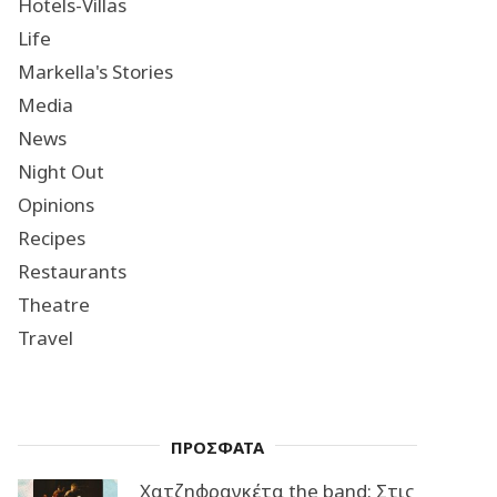
Hotels-Villas
Life
Markella's Stories
Media
News
Night Out
Opinions
Recipes
Restaurants
Theatre
Travel
ΠΡΟΣΦΑΤΑ
Χατζηφραγκέτα the band: Στις