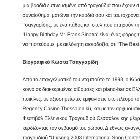
μια βραδιά εμπνευσμένη από τραγούδια που έχουν συγκ
συναίσθημα, ματώνει την καρδιά σου και ταυτόχρονα 
Τσαγγαρίδης, με ένα πάθος και στυλ που απηχούν τη γ
‘Happy Birthday Mr. Frank Sinatra’ είναι ένας φόρος
να πιστεύουμε, με ακλόνητη αισιοδοξία, ότι ‘The Best
Βιογραφικό Κώστα Τσαγγαρίδη
Από το επαγγελματικό του ντεμπούτο το 1998, o Κώστα
κοινό σε διακεκριμένες αίθουσες και piano-bar σε Ελ
ποικίλες, με αξιοσημείωτες εμφανίσεις στο πλευρό τ
Regency Casino Thessaloniki), και με τον αρχιμουσ
Φεστιβάλ Ελληνικού Τραγουδιού Θεσσαλονίκης μέχρι 
κερδίζοντας τον σεβασμό του χώρου. Διεθνώς αναγνω
τραγουδιού “Unisong 2003 International Song Contes