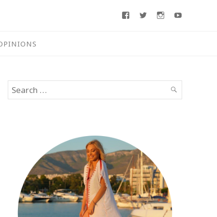
Facebook
Twitter
Instagram
Youtube
OPINIONS
Search
SEARCH
for: