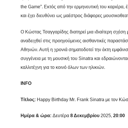
the Game”. Εκτός από την ερμηνευτική του καριέρα, 
και έχει διευθύνει ως μαέστρος διάφορες μουσικοθεα
Ο Κώστας Τσαγγαρίδης διατηρεί μια ιδιαίτερη σχέση μ
αναδειχθεί στις προηγούμενες αισθαντικές παραστάσε
Αθηνών. Αυτή η χρονιά σηματοδοτεί την έκτη εμφάνι
συγγένεια με τη μουσική του Sinatra και εδραιώνον
καλλιτέχνη για το κοινό όλων των ηλικιών.
INFO
Τίτλος:
Happy
Birthday
Mr
.
Frank
Sinatra
με τον Κώ
Ημέρα & ώρα:
Δευτέρα
8 Δεκεμβρίου
2025,
20:00