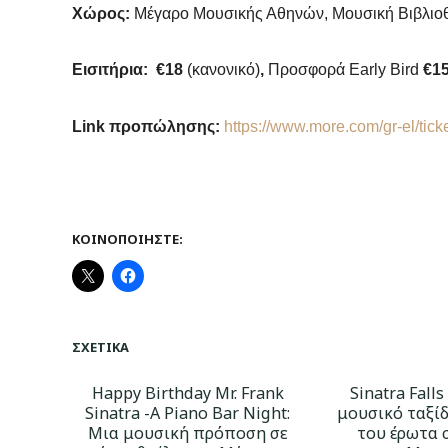
Χώρος:
Μέγαρο Μουσικής Αθηνών, Μουσική Βιβλιο
Εισιτήρια:
€18
(κανονικό)
,
Προσφορά Early Bird
€1
Link προπώλησης:
https://www.more.com/gr-el/tick
ΚΟΙΝΟΠΟΙΉΣΤΕ:
ΣΧΕΤΙΚΆ
Happy Birthday Mr. Frank
Sinatra Falls
Sinatra -A Piano Bar Night:
μουσικό ταξίδ
Μια μουσική πρόποση σε
του έρωτα 