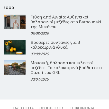
FOOD
Γεύση από Αιγαίο: Αυθεντικοί
θαλασσινοί μεζέδες στο Barbounaki
της Μυκόνου
06/08/2026
Δροσερές συνταγές για 3
καλοκαιρινά γλυκά!
03/08/2026
Μουσική, θάλασσα και εκλεκτοί
μεζέδες: Τα καλοκαιρινά βράδια στο
Ouzeri του GRL
30/07/2026
ΤΑΥΤΌΤΗΤΑ
ΌΡΟΙ ΧΡΉΣΗΣ
ΕΠΙΚΟΙΝΩΝΊΑ