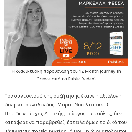
Η διαδικτυακή παρουσίαση του 12 Month Journey In
Greece από τα Public (video)
Τον συντονισμό της συζήτησης έκανε η αξιόλογη
φίλη και συνάδελφος, Μαρία Νικόλτσιου. Ο
Περιφερειάρχης Αττικής, Γιώργος Πατούλης, δεν
κατάφερε να παραβρεθεί, έστειλε όμως το δικό του
μήνυμα για το νέο εγχείρημά μου, ενώ οι υπόλοιποι