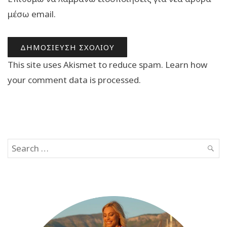
μέσω email.
This site uses Akismet to reduce spam.
Learn how
your comment data is processed.
Search
SEAR
for: