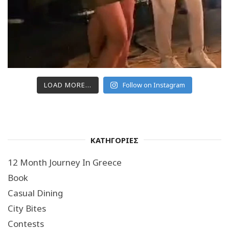
LOAD MORE...
Follow on Instagram
ΚΑΤΗΓΟΡΙΕΣ
12 Month Journey In Greece
Book
Casual Dining
City Bites
Contests