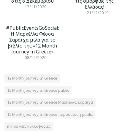
στις 8 Δεκεμβρίου
τις ομορφιές της
Ελλάδας!
13/11/2020
21/12/2019
#PublicEventsGoSocial:
Η Μαρκέλλα Φέσσα
Σαράιχα μιλά για το
βιβλίο της «12 Month
Journey in Greece»
08/12/2020
12 Month Journey In Greece
12 Month Journey In Greece public
12 Month Journey In Greece Μαρκέλλα Σαράιχα
12 Month Journey In Greece παρουσίαση public
minos νέες κυκλοφορίες