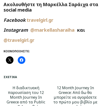
Ακολουθήστε τη Μαρκέλλα Σαράιχα στα
social media
Facebook
travelgirl.gr
Instagram
@markellasharaiha
και
@travelgirl.gr
ΚΟΙΝΟΠΟΙΉΣΤΕ:
ΣΧΕΤΙΚΆ
Η διαδικτυακή
12 Month Journey In
παρουσίαση του 12
Greece: Από δω θα
Month Journey In
μπορείτε να αγοράσετε
Greece από τα Public
το πρώτο μου βιβλίο με