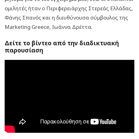
ομιλητές ήταν ο Περιφερειάρχης Στερεάς Ελλάδας,
Φάνης Σπανός και η διευθύνουσα σύμβουλος της
Marketing Greece, Ιωάννα Δρέττα.
Δείτε το βίντεο από την διαδικτυακή
παρουσίαση