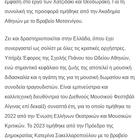
έμφαση στο έργο των Χατζιδάκι και Θεοδωράκη. Για τη
συνολική της προσφορά τιμήθηκε από την Ακαδημία
Αθηνών με το Βραβείο Μοτσενίγου.
Ζει και δραστηριοποιείται στην Ελλάδα, όπου έχει
συνεργαστεί ως σολίστ με όλες τις κρατικές ορχήστρες.
Υπήρξε Έφορος της Σχολής Πιάνου του Ωδείου Αθηνών,
ενώ σημαντικό κεφάλαιο της ζωής της αποτελεί η μουσική
διδασκαλία και η αγάπη της για τη μουσική δωματίου και τη
συνοδεία τραγουδιστών. Είναι εμπνεύστρια και
καλλιτεχνική διευθύντρια του Διεθνούς Μουσικού Φεστιβάλ
Αίγινας επί δεκαέξι συναπτά έτη, για το οποίο τιμήθηκε το
2022 από την Ένωση Ελλήνων Θεατρικών και Μουσικών
Κριτικών. Το 2023 τιμήθηκε από την Πρόεδρο της
Δημοκρατίας Κατερίνα Σακελλαροπούλου με το βραβείο