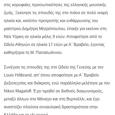
στις κορυφαίες προσωπικότητες της ελληνικής μουσικής
ζωής. Ξεκίνησε τις σπουδές της στο πιάνο σε πολύ νεαρή
ηλικία και, κατόπιν προτροπής και ενθάρρυνσης του
μαέστρου Δημήτρη Μητρόπουλου, έπαιξε για εκείνον στη
Νέα Υόρκη σε ηλικία μόλις 9 ετών. Αποφοίτησε από το
Ωδείο Αθηνών σε ηλικία 17 ετών με Α΄ Βραβείο, έχοντας
καθηγήτρια τη Μ. Παπαϊωάννου.
Συνέχισε τις σπουδές της στο Ωδείο της Γενεύης με τον
Louis Hiltbrand
, απ’ όπου αποφοίτησε με Α΄ Βραβείο
Δεξιοτεχνίας και διάκριση, ενώ παράλληλα μελέτησε με τον
Nikos Magaloff
. Έχει τιμηθεί σε διεθνείς διαγωνισμούς,
μεταξύ άλλων στο Μόναχο και στη Βερτσέλλι, και έχει
αναπτύξει πλούσια συναυλιακή δραστηριότητα στην
Ελλάδα και το εξωτερικό.