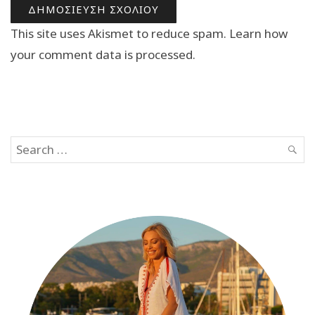
This site uses Akismet to reduce spam.
Learn how
your comment data is processed.
Search
SEAR
for: