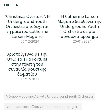
ΣΧΕΤΙΚΆ
“Christmas Overture”: Η
Η Catherine Larsen
Underground Youth
Maguire διευθύνει την
Orchestra υποδέχεται
Underground Youth
τη μαέστρο Catherine
Orchestra σε μία
Larsen-Maguire
συναυλία-ορόσημο
06/12/2024
20/01/2024
Χριστούγεννα με την
UYO: Το Trio Fortuna
στην πρώτη του
συναυλία μουσικής
δωματίου
15/12/2023
Μέγαρο Μουσικής Αθηνών Underground Youth Orchestra
Ντόρα Μπακοπούλου Catherine Larsen-Maguire