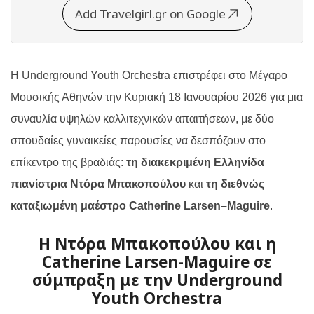
Add Travelgirl.gr on Google
Η
Underground Youth Orchestra
επιστρέφει στο Μέγαρο
Μουσικής Αθηνών την Κυριακή 18 Ιανουαρίου 2026 για μια
συναυλία υψηλών καλλιτεχνικών απαιτήσεων, με δύο
σπουδαίες γυναικείες παρουσίες να δεσπόζουν στο
επίκεντρο της βραδιάς:
τη διακεκριμένη Ελληνίδα
πιανίστρια Ντόρα Μπακοπούλου
και
τη διεθνώς
καταξιωμένη μαέστρο
Catherine
Larsen
–
Maguire
.
Η Ντόρα Μπακοπούλου και η
Catherine Larsen-Maguire σε
σύμπραξη με την Underground
Youth Orchestra