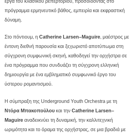
έργα του κλασικού ρεπερτορίου, προσδίδοντας στο
πρόγραμμα ερμηνευτικό βάθος, εμπειρία και εκφραστική
δύναμη.
Στο πόντιουμ, η
Catherine
Larsen
–
Maguire
, μαέστρος με
έντονη διεθνή παρουσία και ξεχωριστό αποτύπωμα στη
σύγχρονη συμφωνική σκηνή, καθοδηγεί την ορχήστρα σε
ένα πρόγραμμα που συνδυάζει τη σύγχρονη ελληνική
δημιουργία με ένα εμβληματικό συμφωνικό έργο του
ύστερου ρομαντισμού.
Η σύμπραξη της
Underground Youth Orchestra
με τη
Ντόρα Μπακοπούλου
και την
Catherine
Larsen
–
Maguire
αναδεικνύει τη δυναμική, την καλλιτεχνική
ωριμότητα και το όραμα της ορχήστρας, σε μια βραδιά με