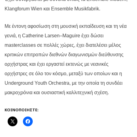
Klangforum Wien
και
Ensemble Musikfabrik
.
Με έντονη αφοσίωση στη μουσική εκπαίδευση και τη νέα
γενιά, η
Catherine Larsen
–
Maguire
έχει δώσει
masterclasses
σε πολλές χώρες, έχει διατελέσει μέλος
κριτικών επιτροπών διεθνών διαγωνισμών διεύθυνσης
ορχήστρας και έχει εργαστεί εκτενώς με νεανικές
ορχήστρες σε όλο τον κόσμο, μεταξύ των οποίων και η
Underground Youth Orchestra
, με την οποία τη συνδέει
μακροχρόνια και ουσιαστική καλλιτεχνική σχέση.
ΚΟΙΝΟΠΟΙΉΣΤΕ: