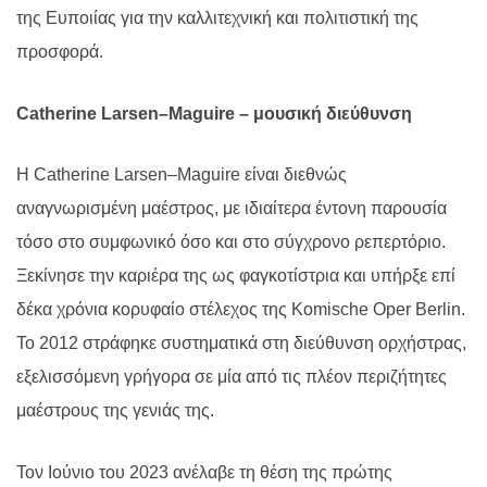
της Ευποιίας για την καλλιτεχνική και πολιτιστική της
προσφορά.
Catherine
Larsen
–
Maguire
– μουσική διεύθυνση
Η
Catherine Larsen
–
Maguire
είναι διεθνώς
αναγνωρισμένη μαέστρος, με ιδιαίτερα έντονη παρουσία
τόσο στο συμφωνικό όσο και στο σύγχρονο ρεπερτόριο.
Ξεκίνησε την καριέρα της ως φαγκοτίστρια και υπήρξε επί
δέκα χρόνια κορυφαίο στέλεχος της
Komische Oper Berlin
.
Το 2012 στράφηκε συστηματικά στη διεύθυνση ορχήστρας,
εξελισσόμενη γρήγορα σε μία από τις πλέον περιζήτητες
μαέστρους της γενιάς της.
Τον Ιούνιο του 2023 ανέλαβε τη θέση της πρώτης