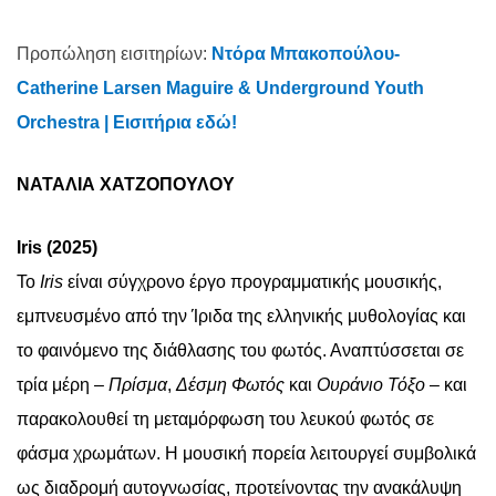
Προπώληση εισιτηρίων:
Ντόρα Μπακοπούλου-
Catherine Larsen Maguire & Underground Youth
Orchestra | Εισιτήρια εδώ!
ΝΑΤΑΛΙΑ ΧΑΤΖΟΠΟΥΛΟΥ
Iris (2025)
Το
Iris
είναι σύγχρονο έργο προγραμματικής μουσικής,
εμπνευσμένο από την Ίριδα της ελληνικής μυθολογίας και
το φαινόμενο της διάθλασης του φωτός. Αναπτύσσεται σε
τρία μέρη –
Πρίσμα
,
Δέσμη Φωτός
και
Ουράνιο Τόξο
– και
παρακολουθεί τη μεταμόρφωση του λευκού φωτός σε
φάσμα χρωμάτων. Η μουσική πορεία λειτουργεί συμβολικά
ως διαδρομή αυτογνωσίας, προτείνοντας την ανακάλυψη