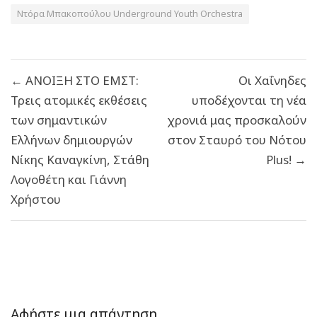
Ντόρα Μπακοπούλου Underground Youth Orchestra
Πλοήγηση
← ΑΝΟΙΞΗ ΣΤΟ ΕΜΣΤ:
Οι Χαΐνηδες
άρθρων
Τρεις ατομικές εκθέσεις
υποδέχονται τη νέα
των σημαντικών
χρονιά μας προσκαλούν
Ελλήνων δημιουργών
στον Σταυρό του Νότου
Νίκης Καναγκίνη, Στάθη
Plus! →
Λογοθέτη και Γιάννη
Χρήστου
Αφήστε μια απάντηση