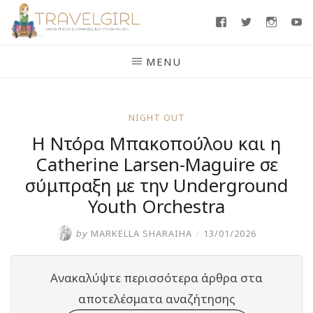
Skip
Facebook
Twitter
Insta
Y
to
content
MENU
NIGHT OUT
Η Ντόρα Μπακοπούλου και η
Catherine Larsen-Maguire σε
σύμπραξη με την Underground
Youth Orchestra
by
MARKELLA SHARAIHA
/
13/01/2026
Ανακαλύψτε περισσότερα άρθρα στα
αποτελέσματα αναζήτησης