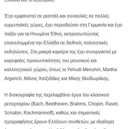
Έχει εμφανιστεί σε ρεσιτάλ και συναυλίες σε πολλές
ευρωπαϊκές χώρες, έχει περιοδεύσει στη Γερμανία και έχει
παίξει για τα Ηνωμένα Έθνη, εκπροσωπώντας
επανειλημμένα την Ελλάδα σε διεθνείς πολιτιστικές
εκδηλώσεις. Στη μακρά καριέρα της έχει συνεργαστεί με
κορυφαίες προσωπικότητες του μουσικού και
καλλιτεχνικού χώρου, όπως οι
Yehudi Menuhin
,
Martha
Argerich
, Μάνος Χατζιδάκις και Μίκης Θεοδωράκης.
Η δισκογραφία της περιλαμβάνει έργα του κλασικού
ρεπερτορίου (
Bach
,
Beethoven
,
Brahms
,
Chopin
,
Ravel
,
Scriabin
,
Rachmaninoff
), καθώς και σημαντικές
ηχογραφήσεις έργων Ελλήνων συνθετών, με ιδιαίτερη