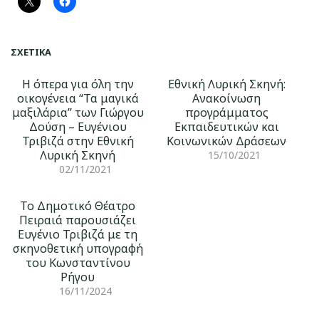
ΣΧΕΤΙΚΆ
Η όπερα για όλη την
Εθνική Λυρική Σκηνή:
οικογένεια “Τα μαγικά
Ανακοίνωση
μαξιλάρια” των Γιώργου
προγράμματος
Δούση – Ευγένιου
Εκπαιδευτικών και
Τριβιζά στην Εθνική
Κοινωνικών Δράσεων
Λυρική Σκηνή
15/10/2021
02/11/2021
Το Δημοτικό Θέατρο
Πειραιά παρουσιάζει
Ευγένιο Τριβιζά με τη
σκηνοθετική υπογραφή
του Κωνσταντίνου
Ρήγου
16/11/2024