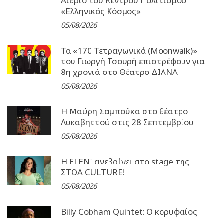
Αίθριο του Κέντρου Πολιτισμού
«Ελληνικός Κόσμος»
05/08/2026
Τα «170 Τετραγωνικά (Moonwalk)»
του Γιωργή Τσουρή επιστρέφουν για
8η χρονιά στο Θέατρο ΔΙΑΝΑ
05/08/2026
Η Μαύρη Σαμπούκα στο θέατρο
Λυκαβηττού στις 28 Σεπτεμβρίου
05/08/2026
Η ELENI ανεβαίνει στο stage της
ΣΤΟΑ CULTURE!
05/08/2026
Billy Cobham Quintet: Ο κορυφαίος