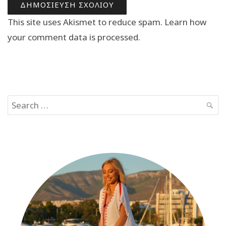
This site uses Akismet to reduce spam.
Learn how
your comment data is processed.
Search
SEAR
for: