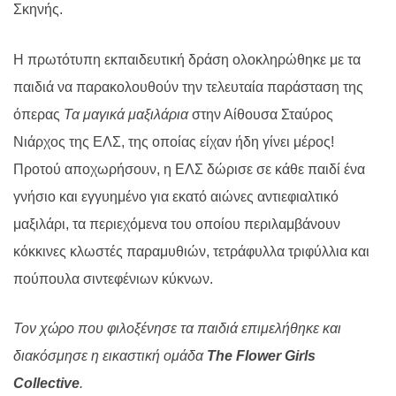
Σκηνής.
Η πρωτότυπη εκπαιδευτική δράση ολοκληρώθηκε με τα
παιδιά να παρακολουθούν την τελευταία παράσταση της
όπερας
Τα μαγικά μαξιλάρια
στην
Αίθουσα Σταύρος
Νιάρχος της ΕΛΣ,
της οποίας είχαν ήδη γίνει μέρος!
Προτού αποχωρήσουν, η ΕΛΣ δώρισε σε κάθε παιδί ένα
γνήσιο και εγγυημένο για εκατό αιώνες αντιεφιαλτικό
μαξιλάρι, τα περιεχόμενα του οποίου περιλαμβάνουν
κόκκινες κλωστές παραμυθιών, τετράφυλλα τριφύλλια και
πούπουλα σιντεφένιων κύκνων.
Τον χώρο που φιλοξένησε τα παιδιά επιμελήθηκε και
διακόσμησε η εικαστική ομάδα
The
Flower
Girls
Collective
.