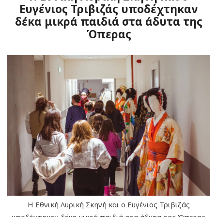
Ευγένιος Τριβιζάς υποδέχτηκαν
δέκα μικρά παιδιά στα άδυτα της
Όπερας
Η Εθνική Λυρική Σκηνή και ο Ευγένιος Τριβιζάς
υποδέχτηκαν δέκα μικρά παιδιά στα άδυτα της Όπερας