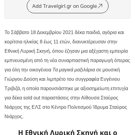
Add Travelgirl.gr on Google
Το Σάββατο 18 Δεκεμβρίου 2021 δέκα παιδιά, αγόρια και
κορίτσια ηλικίας 8 έως 11 ετών, διανυκτέρευσαν στην
Εθνική Λυρική Σκηνή, όπου έζησαν μια αξέχαστη εμπειρία
εμπνευσμένη από τη νέα συναρπαστική παραγωγή όπερας
για όλη την οικογένεια
Τα μαγικά μαξιλάρια
σε μουσική
Γιώργου Δούση και λιμπρέτο του συγγραφέα Ευγένιου
Τριβιζά, η οποία παρουσιάστηκε με αξιοσημείωτη επιτυχία
για δέκα sold out παραστάσεις στην Αίθουσα Σταύρος
Νιάρχος της ΕΛΣ στο Κέντρο Πολιτισμού Ίδρυμα Σταύρος
Νιάρχος
.
Η Εθνική Λυρική Σκηνή και ο