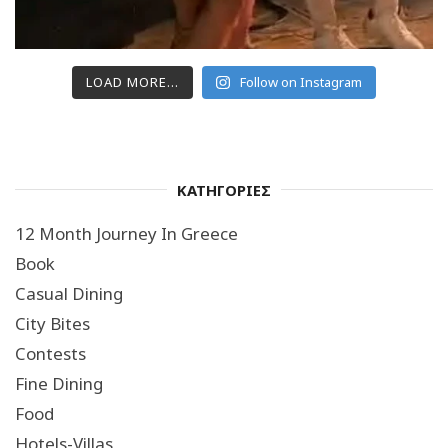
LOAD MORE...
Follow on Instagram
ΚΑΤΗΓΟΡΙΕΣ
12 Month Journey In Greece
Book
Casual Dining
City Bites
Contests
Fine Dining
Food
Hotels-Villas