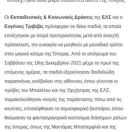
Οι
Εκπαιδευτικές & Κοινωνικές Δράσεις
της
ΕΛΣ
και ο
Ευγένιος Τριβιζάς
πρόσφεραν σε δέκα παιδιά, τα οποία
επιλέχτηκαν με σειρά προτεραιότητας μετά από ανοιχτή
πρόσκληση, την ευκαιρία να μυηθούν με μοναδικό τρόπο
στον μαγικό κόσμο της Όπερας. Από το απόγευμα του
Σαββάτου της 18ης Δεκεμβρίου 2021 μέχρι το πρωί της
επόμενης ημέρας, τα παιδιά εξερεύνησαν δαιδαλώδη
παρασκήνια, εισέβαλαν στις αίθουσες όπου γίνονται οι
πρόβες του Μπαλέτου και της Ορχήστρας της ΕΛΣ,
παρακολούθησαν σκηνές της παράστασης πίσω από τις
κουίντες, επισκέφθηκαν το ατμοσφαιρικό βεστιάριο, όπου
θαύμασαν τα φαντασμαγορικά κοστούμια διάσημων ρόλων
της όπερας, όπως της Μαντάμας Μπαττερφλάι και της