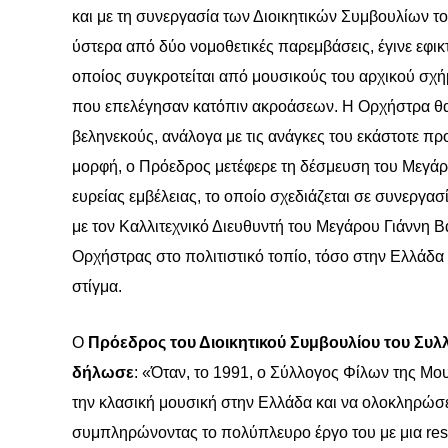
και με τη συνεργασία των Διοικητικών Συμβουλίων τ
ύστερα από δύο νομοθετικές παρεμβάσεις, έγινε εφι
οποίος συγκροτείται από μουσικούς του αρχικού σχ
που επελέγησαν κατόπιν ακροάσεων. Η Ορχήστρα θα 
βεληνεκούς, ανάλογα με τις ανάγκες του εκάστοτε π
μορφή, ο Πρόεδρος μετέφερε τη δέσμευση του Μεγά
ευρείας εμβέλειας, το οποίο σχεδιάζεται σε συνεργα
με τον Καλλιτεχνικό Διευθυντή του Μεγάρου Γιάννη 
Ορχήστρας στο πολιτιστικό τοπίο, τόσο στην Ελλάδα 
στίγμα.
Ο
Πρόεδρος του Διοικητικού Συμβουλίου του Συλ
δήλωσε
: «Όταν, το 1991, ο Σύλλογος Φίλων της Μου
την κλασική μουσική στην Ελλάδα και να ολοκληρώ
συμπληρώνοντας το πολύπλευρο έργο του με μια
res