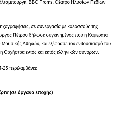
Σάλτσμπουργκ,
BBC
Proms
, Θέατρο Ηλυσίων Πεδίων,
ες ηχογραφήσεις, σε συνεργασία με κολοσσούς της
ώργος Πέτρου δήλωσε συγκινημένος που η Καμεράτα
ο Μουσικής Αθηνών, και εξέφρασε τον ενθουσιασμό του
ι η Ορχήστρα εντός και εκτός ελληνικών συνόρων.
-25 περιλαμβάνει:
έρτα
(σε όργανα εποχής)