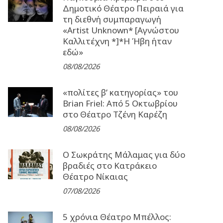
Δημοτικό Θέατρο Πειραιά για
τη διεθνή συμπαραγωγή
«Artist Unknown* [Αγνώστου
Καλλιτέχνη *]*Η Ήβη ήταν
εδώ»
08/08/2026
«πολίτες β’ κατηγορίας» του
Brian Friel: Από 5 Οκτωβρίου
στο Θέατρο Τζένη Καρέζη
08/08/2026
Ο Σωκράτης Μάλαμας για δύο
βραδιές στο Κατράκειο
Θέατρο Νίκαιας
07/08/2026
5 χρόνια Θέατρο Μπέλλος: