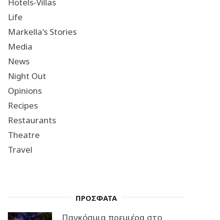
Hotels-Villas
Life
Markella's Stories
Media
News
Night Out
Opinions
Recipes
Restaurants
Theatre
Travel
ΠΡΟΣΦΑΤΑ
Παγκόσμια πρεμιέρα στο