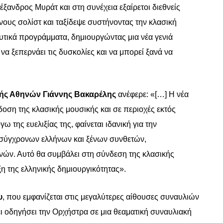
έξανδρος Μυράτ και στη συνέχεια εξαίρετοι διεθνείς
ους σολίστ και ταξίδεψε συστήνοντας την κλασική
ευτικά προγράμματα, δημιουργώντας μια νέα γενιά
να ξεπερνάει τις δυσκολίες και να μπορεί ξανά να
κής Αθηνών Γιάννης Βακαρέλης
ανέφερε: «[
…] Η νέα
δοση της κλασικής μουσικής και σε περιοχές εκτός
 της ευελιξίας της, φαίνεται ιδανική για την
 σύγχρονων ελλήνων και ξένων συνθετών,
χνών. Αυτό θα συμβάλει στη σύνδεση της κλασικής
η της ελληνικής δημιουργικότητας».
υ
, που εμφανίζεται στις μεγαλύτερες αίθουσες συναυλιών
ει οδηγήσει την Ορχήστρα σε μια θεαματική συναυλιακή