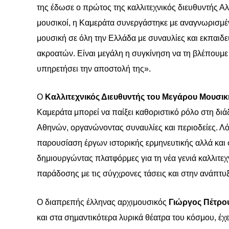
της έδωσε ο πρώτος της καλλιτεχνικός διευθυντής Αλ
μουσικοί, η Καμεράτα συνεργάστηκε με αναγνωρισμέν
μουσική σε όλη την Ελλάδα με συναυλίες και εκπαιδ
ακροατών. Είναι μεγάλη η συγκίνηση να τη βλέπουμε 
υπηρετήσει την αποστολή της».
Ο
Καλλιτεχνικός Διευθυντής του Μεγάρου Μουσι
Καμεράτα μπορεί να παίξει καθοριστικό ρόλο στη διά
Αθηνών, οργανώνοντας συναυλίες και περιοδείες. Λόγω
παρουσίαση έργων ιστορικής ερμηνευτικής αλλά και
δημιουργώντας πλατφόρμες για τη νέα γενιά καλλιτε
παράδοσης με τις σύγχρονες τάσεις και στην ανάπτυξ
Ο διαπρεπής έλληνας αρχιμουσικός
Γιώργος Πέτρο
και στα σημαντικότερα λυρικά θέατρα του κόσμου, έχ