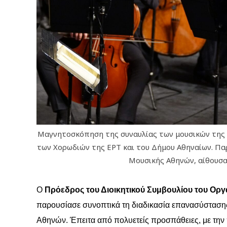
Μαγνητοσκόπηση της συναυλίας των μουσικών της 
των Χορωδιών της ΕΡΤ και του Δήμου Αθηναίων. Π
Μουσικής Αθηνών, αίθουσα
Ο
Πρόεδρος του Διοικητικού Συμβουλίου του Ορ
παρουσίασε συνοπτικά τη διαδικασία επανασύστασ
Αθηνών. Έπειτα από πολυετείς προσπάθειες, με την 