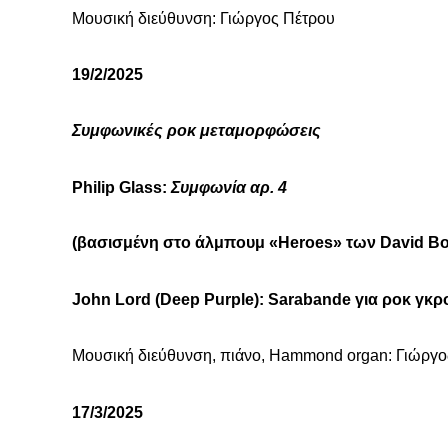
Μουσική διεύθυνση: Γιώργος Πέτρου
19/2/2025
Συμφωνικές ροκ μεταμορφώσεις
Philip Glass:
Συμφωνία αρ. 4
(βασισμένη στο άλμπουμ «Heroes» των David Bow
John Lord (Deep Purple): Sarabande για ροκ γκ
Mουσική διεύθυνση, πιάνο, Hammond organ: Γιώργο
17/3/2025