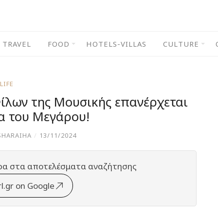
TRAVEL
FOOD
HOTELS-VILLAS
CULTURE
LIFE
ίλων της Μουσικής επανέρχεται
 του Μεγάρου!
SHARAIHA
/
13/11/2024
ρα στα αποτελέσματα αναζήτησης
rl.gr on Google