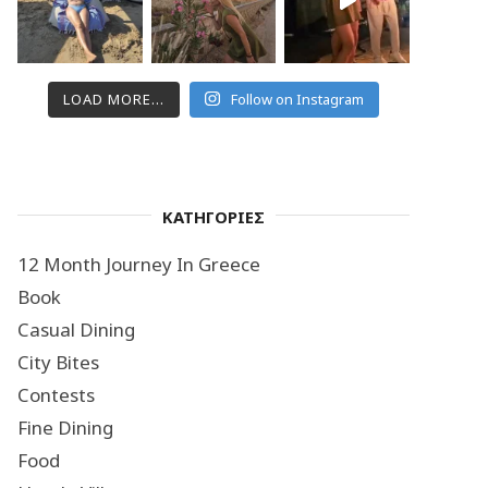
LOAD MORE...
Follow on Instagram
ΚΑΤΗΓΟΡΙΕΣ
12 Month Journey In Greece
Book
Casual Dining
City Bites
Contests
Fine Dining
Food