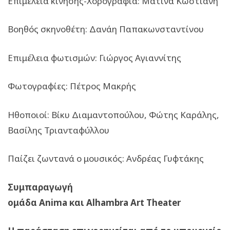
Επιμέλεια κίνησης-Χορογραφία: Ματίνα Κωστιάνη
Βοηθός σκηνοθέτη: Δανάη Παπακωνσταντίνου
Επιμέλεια φωτισμών: Γιώργος Αγιαννίτης
Φωτογραφίες: Πέτρος Μακρής
Ηθοποιοί: Βίκυ Διαμαντοπούλου, Φώτης Καράλης,
Βασίλης Τριανταφύλλου
Παίζει ζωντανά ο μουσικός: Ανδρέας Γυφτάκης
Συμπαραγωγή
ομάδα
Anima
και
Alhambra
Art
Theater