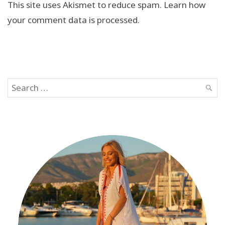
This site uses Akismet to reduce spam.
Learn how
your comment data is processed.
Search
SEAR
for: