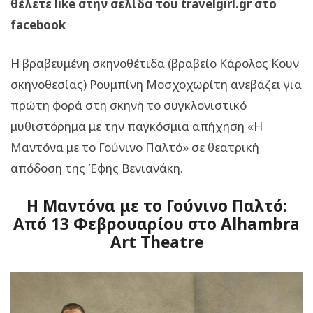
θέλετε like στην σελίδα του travelgirl.gr στο
facebook
Η βραβευμένη σκηνοθέτιδα (βραβείο Κάρολος Κουν
σκηνοθεσίας) Ρουμπίνη Μοσχοχωρίτη ανεβάζει για
πρώτη φορά στη σκηνή το συγκλονιστικό
μυθιστόρημα με την παγκόσμια απήχηση «Η
Μαντόνα με το Γούνινο Παλτό» σε θεατρική
απόδοση της Έφης Βενιανάκη.
Η Μαντόνα με το Γούνινο Παλτό:
Από 13 Φεβρουαρίου στο Alhambra
Art Theatre