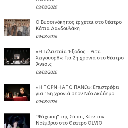
09/08/2026
Ο Βυσσινόκηπος έρχεται στο θέατρο
Κάτια Δανδουλάκη
09/08/2026
«Η Τελευταία Έξοδος – Ρίτα
Χέιγουορθ»: Για 2η χρονιά στο θέατρο
Άνεσις
09/08/2026
«Η ΠΟΡΝΗ ΑΠΟ ΠΑΝΩ»: Επιστρέφει
για 15η χρονιά στον Νέο Ακάδημο
09/08/2026
“Ψύχωση” της Σάρας Κέιν τον
Νοέμβριο στο Θέατρο OLVIO