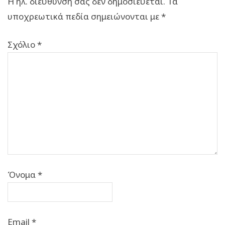
Η ηλ. διεύθυνση σας δεν δημοσιεύεται.
Τα
υποχρεωτικά πεδία σημειώνονται με
*
Σχόλιο
*
Όνομα
*
Email
*