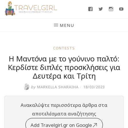
Skip
Facebook
Twitter
Insta
Y
to
content
MENU
CONTESTS
H Μαντόνα με το γούνινο παλτό:
Κερδίστε διπλές προσκλήσεις για
Δευτέρα και Τρίτη
by
MARKELLA SHARAIHA
/
18/03/2023
Ανακαλύψτε περισσότερα άρθρα στα
αποτελέσματα αναζήτησης
Add Travelgirl.gr on Google