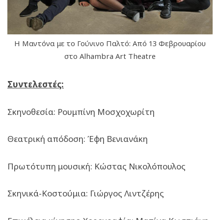
Η Μαντόνα με το Γούνινο Παλτό: Από 13 Φεβρουαρίου
στο Alhambra Art Theatre
Συντελεστές:
Σκηνοθεσία: Ρουμπίνη Μοσχοχωρίτη
Θεατρική απόδοση: Έφη Βενιανάκη
Πρωτότυπη μουσική: Κώστας Νικολόπουλος
Σκηνικά-Κοστούμια: Γιώργος Λιντζέρης