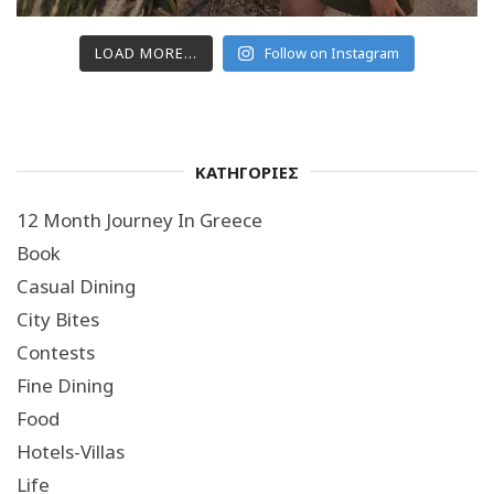
LOAD MORE...
Follow on Instagram
ΚΑΤΗΓΟΡΙΕΣ
12 Month Journey In Greece
Book
Casual Dining
City Bites
Contests
Fine Dining
Food
Hotels-Villas
Life