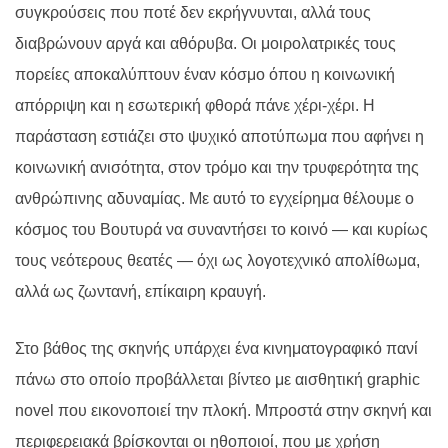
συγκρούσεις που ποτέ δεν εκρήγνυνται, αλλά τους
διαβρώνουν αργά και αθόρυβα. Οι μοιρολατρικές τους
πορείες αποκαλύπτουν έναν κόσμο όπου η κοινωνική
απόρριψη και η εσωτερική φθορά πάνε χέρι-χέρι. Η
παράσταση εστιάζει στο ψυχικό αποτύπωμα που αφήνει η
κοινωνική ανισότητα, στον τρόμο και την τρυφερότητα της
ανθρώπινης αδυναμίας. Με αυτό το εγχείρημα θέλουμε ο
κόσμος του Βουτυρά να συναντήσει το κοινό — και κυρίως
τους νεότερους θεατές — όχι ως λογοτεχνικό απολίθωμα,
αλλά ως ζωντανή, επίκαιρη κραυγή.
Στο βάθος της σκηνής υπάρχει ένα κινηματογραφικό πανί
πάνω στο οποίο προβάλλεται βίντεο με αισθητική graphic
novel που εικονοποιεί την πλοκή. Μπροστά στην σκηνή και
περιφερειακά βρίσκονται οι ηθοποιοί, που με χρήση