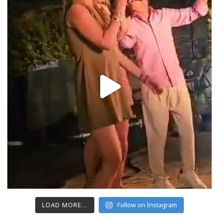
LOAD MORE...
Follow on Instagram