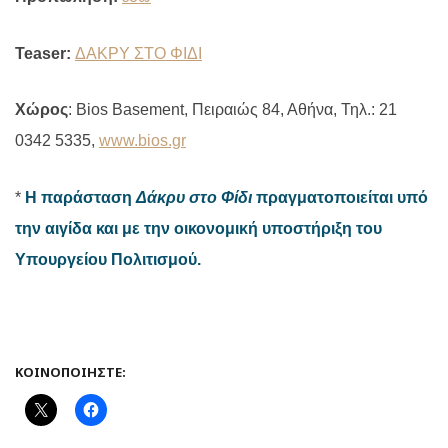
Teaser:
ΔΑΚΡΥ ΣΤΟ ΦΙΔΙ
Χώρος
:
Bios
Basement
, Πειραιώς 84, Αθήνα, Τηλ.: 21
0342 5335,
www.bios.gr
*
Η παράσταση
Δάκρυ στο Φίδι
πραγματοποιείται υπό
την αιγίδα και με την οικονομική υποστήριξη του
Υπουργείου Πολιτισμού.
ΚΟΙΝΟΠΟΙΉΣΤΕ: