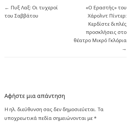
Πλοήγηση
← Πυξ Λαξ: Οι τυχεροί
«Ο Εραστής» του
άρθρων
του Σαββάτου
Χάρολντ Πίντερ:
Κερδίστε διπλές
προσκλήσεις στο
θέατρο Μικρό Γκλόρια
→
Αφήστε μια απάντηση
Η ηλ. διεύθυνση σας δεν δημοσιεύεται.
Τα
υποχρεωτικά πεδία σημειώνονται με
*