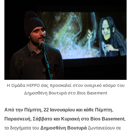
Η Ομάδα ΗΙΡΡΟ σας προσκαλεί στον ονειρικό κόσμο του
Δημοσθένη Βουτυρά στο Bios Basement
Από την Πέμπτη, 22 Ιανουαρίου και κάθε Πέμπτη,
Παρασκευή, Σάββατο και Κυριακή στο
Bios
Basement
,
τα διηγήματα του
Δημοσθένη Βουτυρά
ζωντανεύουν σε