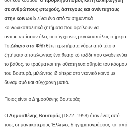
δυτικού κόσμου.
Ο προβληματισμός και η αλληλεγγύη
σε ανθρώπους φτωχούς, άστεγους και ανένταχτους
στην κοινωνί
α είναι ένα από τα σημαντικά
κοινωνικοπολιτικά ζητήματα που οφείλουν να
αντιμετωπίσουν όλες οι σύγχρονες μεγαλουπόλεις σήμερα.
Το
Δάκρυ στο Φίδι
θέτει ερωτήματα γύρω από τέτοια
ζητήματα αποτελώντας ένα θεατρικό ταξίδι που αναδεικνύει
το βάθος, το τραύμα και την αθέατη ευαισθησία του κόσμου
του Βουτυρά, μιλώντας ιδιαίτερα στο νεανικό κοινό με
δυναμισμό και σύγχρονη ματιά.
Ποιος είναι ο Δημοσθένης Βουτυράς
Ο
Δημοσθένης Βουτυράς
(1872–1958) ήταν ένας από
τους σημαντικότερους Έλληνες διηγηματογράφους και από