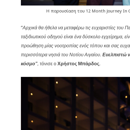
Η παρουσίαση του 12 Month Journey In Gr
“
Αρχικά θα ήθελα να μεταφέρω τις ευχαριστίες του 
ταξιδιωτικού οδηγού είναι ένα δύσκολο εγχείρημα, εί
προώθηση μίας νοοτροπίας ενός τόπου και σας ευχα
περισσότερα νησιά του Νοτίου Αιγαίου.
Ευελπιστώ ν
κόσμο”
,
τόνισε ο
Χρήστος Μπάρδος
.