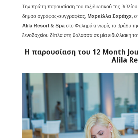
Την πρώτη παρουσίαση του
ταξιδιωτικού της
βιβλίου
δημοσιογράφος-συγγραφέας,
Μαρκέλλα Σαράιχα,
σ
Alila Resort & Spa
στο Φαληράκι νωρίς το βράδυ της
ξενοδοχείου δίπλα στη θάλασσα σε μία ειδυλλιακή το
Η παρουσίαση του 12 Month Jour
Alila R