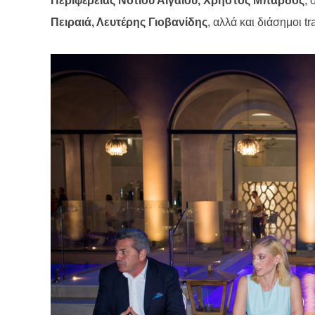
Περιφέρειας Νοτίου Αιγαίου, Χρήστος Μπάρδος
, 
Πειραιά, Λευτέρης Γιοβανίδης
, αλλά και διάσημοι
tr