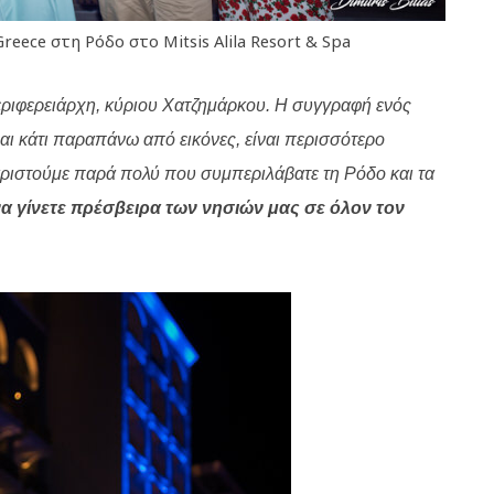
eece στη Ρόδο στο Mitsis Alila Resort & Spa
Περιφερειάρχη, κύριου Χατζημάρκου. Η συγγραφή ενός
ναι κάτι παραπάνω από εικόνες, είναι περισσότερο
ριστούμε παρά πολύ που συμπεριλάβατε τη Ρόδο και τα
α γίνετε πρέσβειρα των νησιών μας σε όλον τον