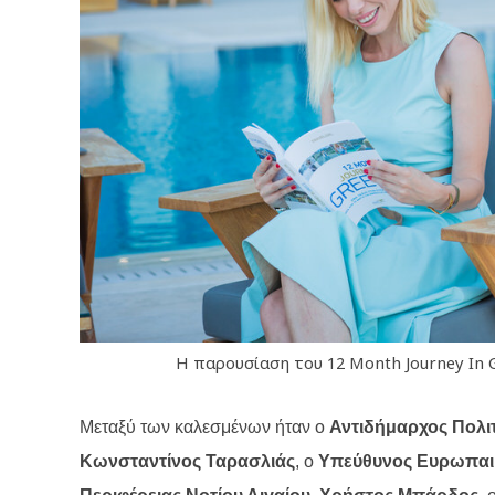
Η παρουσίαση του 12 Month Journey In Gr
Μεταξύ των καλεσμένων ήταν ο
Αντιδήμαρχος Πολι
Κωνσταντίνος Ταρασλιάς
, ο
Υπεύθυνος Ευρωπαι