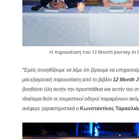
Η παρουσίαση του 12 Month Journey In Gr
“
Εμείς συνηθίζουμε να λέμε ότι ξέρουμε να υπηρετούμ
μία εξαιρετική παρουσίαση από το βιβλίο
12
Month J
βοηθήσει όλη αυτήν την προσπάθεια και αυτήν την σ
ιδιαίτερα διότι οι τουριστικοί οδηγοί παραμένουν ακ
ανέφερε χαρακτηριστικά ο
Κωνσταντίνος Ταρασλιά