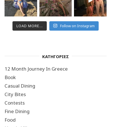
LOAD MORE...
Follow on Instagram
ΚΑΤΗΓΟΡΙΕΣ
12 Month Journey In Greece
Book
Casual Dining
City Bites
Contests
Fine Dining
Food