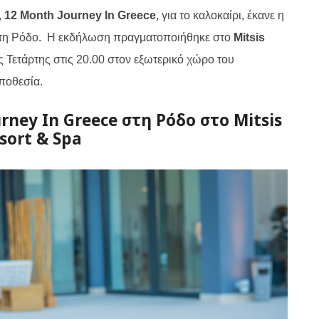
,
12
Month Journey In Greece
,
για το καλοκαίρι, έκανε η
τη Ρόδο.
Η εκδήλωση πραγματοποιήθηκε στο
Mitsis
 Τετάρτης στις 20.00 στον εξωτερικό χώρο του
ποθεσία.
ney In Greece στη Ρόδο στο Mitsis
esort & Spa