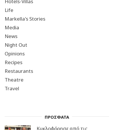
Hotels-Villas
Life
Markella's Stories
Media
News
Night Out
Opinions
Recipes
Restaurants
Theatre
Travel
ΠΡΟΣΦΑΤΑ
Κυκλοφόρησε από τις