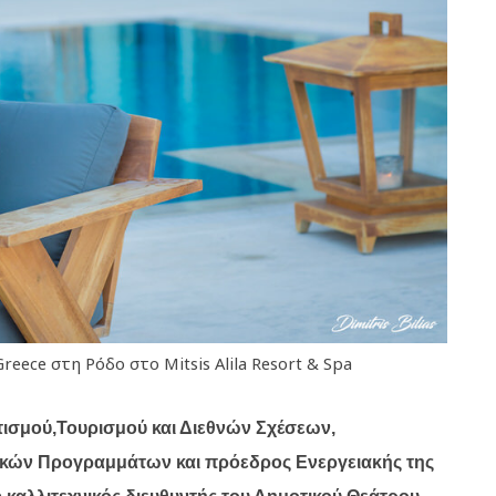
eece στη Ρόδο στο Mitsis Alila Resort & Spa
τισμού,Τουρισμού και Διεθνών Σχέσεων,
κών Προγραμμάτων και πρόεδρος Ενεργειακής της