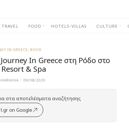
TRAVEL
FOOD
HOTELS-VILLAS
CULTURE
EY IN GREECE
,
BOOK
Journey In Greece στη Ρόδο στο
a Resort & Spa
SHARAIHA
/
09/08/2020
ρα στα αποτελέσματα αναζήτησης
rl.gr on Google