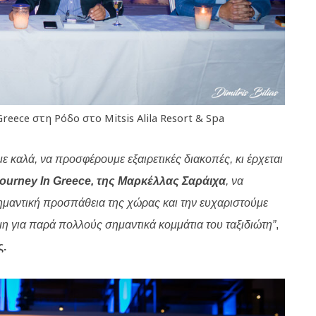
eece στη Ρόδο στο Mitsis Alila Resort & Spa
ε καλά, να προσφέρουμε εξαιρετικές διακοπές, κι έρχεται
ourney In Greece,
της Μαρκέλλας Σαράιχα
, να
ημαντική προσπάθεια της χώρας και την ευχαριστούμε
όμη για παρά πολλούς σημαντικά κομμάτια του ταξιδιώτη”
,
ς.