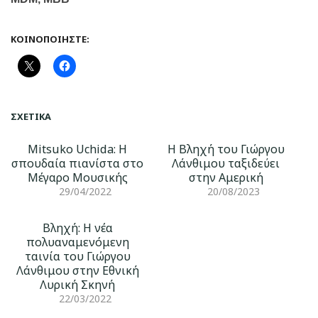
ΚΟΙΝΟΠΟΙΉΣΤΕ:
ΣΧΕΤΙΚΆ
Mitsuko Uchida: Η
Η Βληχή του Γιώργου
σπουδαία πιανίστα στο
Λάνθιμου ταξιδεύει
Μέγαρο Μουσικής
στην Αμερική
29/04/2022
20/08/2023
Βληχή: Η νέα
πολυαναμενόμενη
ταινία του Γιώργου
Λάνθιμου στην Εθνική
Λυρική Σκηνή
22/03/2022