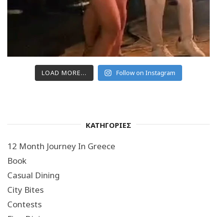
LOAD MORE...
Follow on Instagram
ΚΑΤΗΓΟΡΙΕΣ
12 Month Journey In Greece
Book
Casual Dining
City Bites
Contests