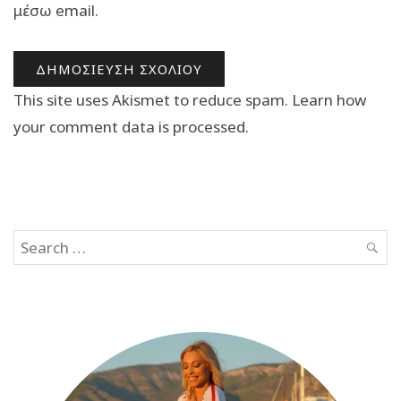
μέσω email.
This site uses Akismet to reduce spam.
Learn how
your comment data is processed.
Search
SEAR
for: