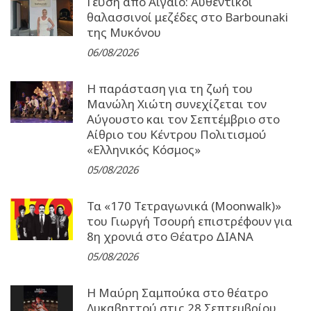
Γεύση από Αιγαίο: Αυθεντικοί
θαλασσινοί μεζέδες στο Barbounaki
της Μυκόνου
06/08/2026
Η παράσταση για τη ζωή του
Μανώλη Χιώτη συνεχίζεται τον
Αύγουστο και τον Σεπτέμβριο στο
Αίθριο του Κέντρου Πολιτισμού
«Ελληνικός Κόσμος»
05/08/2026
Τα «170 Τετραγωνικά (Moonwalk)»
του Γιωργή Τσουρή επιστρέφουν για
8η χρονιά στο Θέατρο ΔΙΑΝΑ
05/08/2026
Η Μαύρη Σαμπούκα στο θέατρο
Λυκαβηττού στις 28 Σεπτεμβρίου