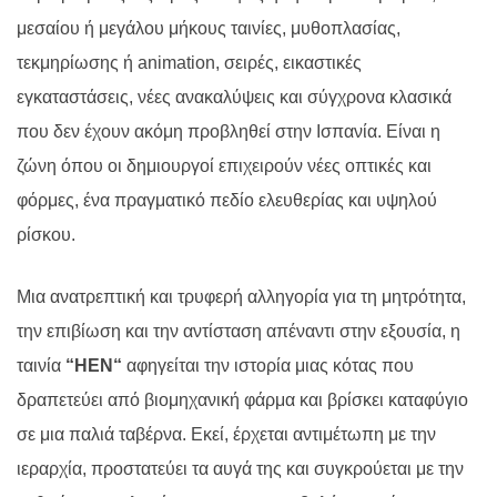
μεσαίου ή μεγάλου μήκους ταινίες, μυθοπλασίας,
τεκμηρίωσης ή
animation
, σειρές, εικαστικές
εγκαταστάσεις, νέες ανακαλύψεις και σύγχρονα κλασικά
που δεν έχουν ακόμη προβληθεί στην Ισπανία. Είναι η
ζώνη όπου οι δημιουργοί επιχειρούν νέες οπτικές και
φόρμες, ένα πραγματικό πεδίο ελευθερίας και υψηλού
ρίσκου.
Μια ανατρεπτική και τρυφερή αλληγορία για τη μητρότητα,
την επιβίωση και την αντίσταση απέναντι στην εξουσία, η
ταινία
“
HEN
“
αφηγείται την ιστορία μιας κότας που
δραπετεύει από βιομηχανική φάρμα και βρίσκει καταφύγιο
σε μια παλιά ταβέρνα. Εκεί, έρχεται αντιμέτωπη με την
ιεραρχία, προστατεύει τα αυγά της και συγκρούεται με την