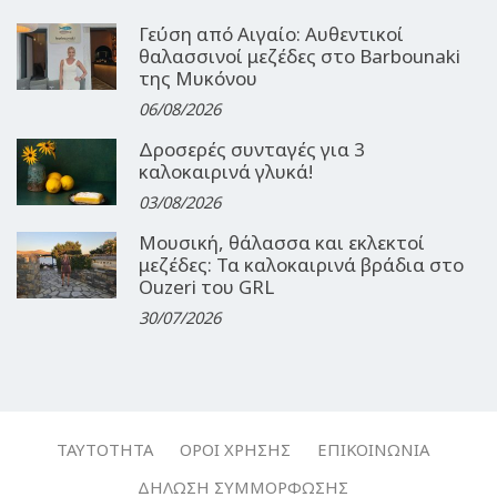
Γεύση από Αιγαίο: Αυθεντικοί
θαλασσινοί μεζέδες στο Barbounaki
της Μυκόνου
06/08/2026
Δροσερές συνταγές για 3
καλοκαιρινά γλυκά!
03/08/2026
Μουσική, θάλασσα και εκλεκτοί
μεζέδες: Τα καλοκαιρινά βράδια στο
Ouzeri του GRL
30/07/2026
ΤΑΥΤΌΤΗΤΑ
ΌΡΟΙ ΧΡΉΣΗΣ
ΕΠΙΚΟΙΝΩΝΊΑ
ΔΉΛΩΣΗ ΣΥΜΜΌΡΦΩΣΗΣ