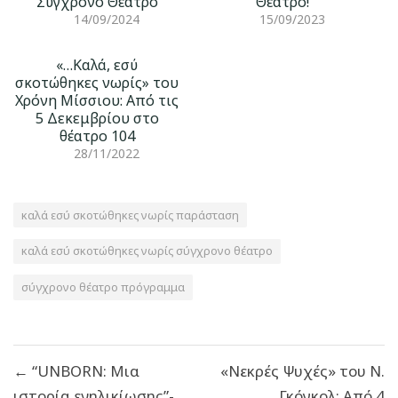
Σύγχρονο Θέατρο
Θέατρο!
14/09/2024
15/09/2023
«…Kαλά, εσύ
σκοτώθηκες νωρίς» του
Χρόνη Μίσσιου: Από τις
5 Δεκεμβρίου στο
θέατρο 104
28/11/2022
καλά εσύ σκοτώθηκες νωρίς παράσταση
καλά εσύ σκοτώθηκες νωρίς σύγχρονο θέατρο
σύγχρονο θέατρο πρόγραμμα
Πλοήγηση
← “UNBORN: Μια
«Νεκρές Ψυχές» του Ν.
άρθρων
ιστορία ενηλικίωσης”-
Γκόγκολ: Από 4