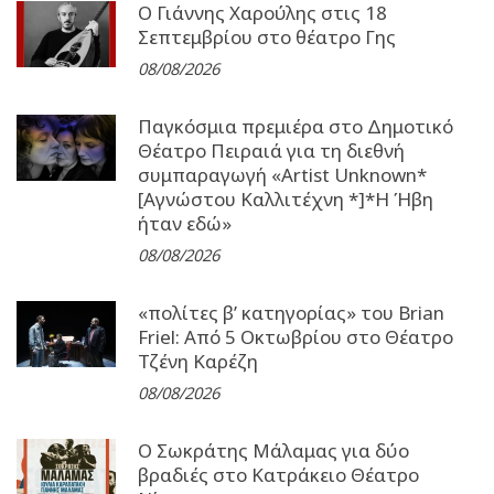
Ο Γιάννης Χαρούλης στις 18
Σεπτεμβρίου στο θέατρο Γης
08/08/2026
Παγκόσμια πρεμιέρα στο Δημοτικό
Θέατρο Πειραιά για τη διεθνή
συμπαραγωγή «Artist Unknown*
[Αγνώστου Καλλιτέχνη *]*Η Ήβη
ήταν εδώ»
08/08/2026
«πολίτες β’ κατηγορίας» του Brian
Friel: Από 5 Οκτωβρίου στο Θέατρο
Τζένη Καρέζη
08/08/2026
Ο Σωκράτης Μάλαμας για δύο
βραδιές στο Κατράκειο Θέατρο