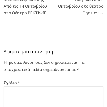
Από τις 14 Οκτωβρίου
Οκτωβρίου στο θέατρο
στο Θέατρο ΡΕΚΤΙΦΙΕ
Θησείον →
Αφήστε μια απάντηση
Η ηλ. διεύθυνση σας δεν δημοσιεύεται.
Τα
υποχρεωτικά πεδία σημειώνονται με
*
Σχόλιο
*