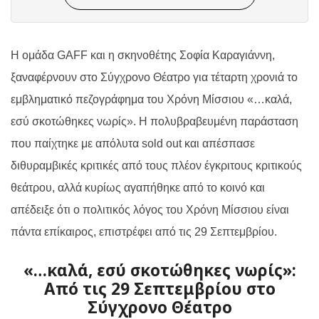
Η ομάδα GAFF και η σκηνοθέτης Σοφία Καραγιάννη,
ξαναφέρνουν στο Σύγχρονο Θέατρο για τέταρτη χρονιά το
εμβληματικό πεζογράφημα του Χρόνη Μίσσιου «…καλά,
εσύ σκοτώθηκες νωρίς». Η πολυβραβευμένη παράσταση
που παίχτηκε με απόλυτα
sold
out
και απέσπασε
διθυραμβικές κριτικές από τους πλέον έγκριτους κριτικούς
θεάτρου, αλλά κυρίως αγαπήθηκε από το κοινό και
απέδειξε ότι ο πολιτικός λόγος του Χρόνη Μίσσιου είναι
πάντα επίκαιρος, επιστρέφει από τις 29 Σεπτεμβρίου.
«…καλά, εσύ σκοτώθηκες νωρίς»:
Από τις 29 Σεπτεμβρίου στο
Σύγχρονο Θέατρο