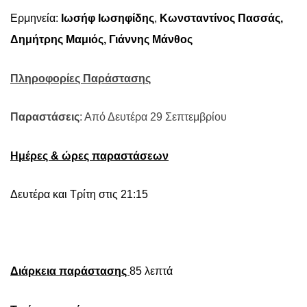
Ερμηνεία:
Ιωσήφ Ιωσηφίδης
,
Κωνσταντίνος Πασσάς,
Δημήτρης Μαμιός, Γιάννης Μάνθος
Πληροφορίες Παράστασης
Παραστάσεις
: Από Δευτέρα 29 Σεπτεμβρίου
Ημέρες & ώρες παραστάσεων
Δευτέρα και Τρίτη στις 21:15
Διάρκεια παράστασης
85 λεπτά