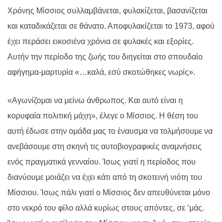
Χρόνης Μίσσιος συλλαμβάνεται, φυλακίζεται, βασανίζεται
και καταδικάζεται σε θάνατο. Αποφυλακίζεται το 1973, αφού
έχει περάσει εικοσιένα χρόνια σε φυλακές και εξορίες.
Αυτήν την περίοδο της ζωής του διηγείται στο σπουδαίο
αφήγημα-μαρτυρία «…καλά, εσύ σκοτώθηκες νωρίς».
«Αγωνίζομαι να μείνω άνθρωπος. Και αυτό είναι η
κορυφαία πολιτική μάχη», έλεγε ο Μίσσιος. Η θέση του
αυτή έδωσε στην ομάδα μας το έναυσμα να τολμήσουμε να
ανεβάσουμε στη σκηνή τις αυτοβιογραφικές αναμνήσεις
ενός πραγματικά γενναίου. Ίσως γιατί η περίοδος που
διανύουμε μοιάζει να έχει κάτι από τη σκοτεινή νιότη του
Μίσσιου. Ίσως πάλι γιατί ο Μίσσιος δεν απευθύνεται μόνο
στο νεκρό του φίλο αλλά κυρίως στους απόντες, σε ‘μάς.