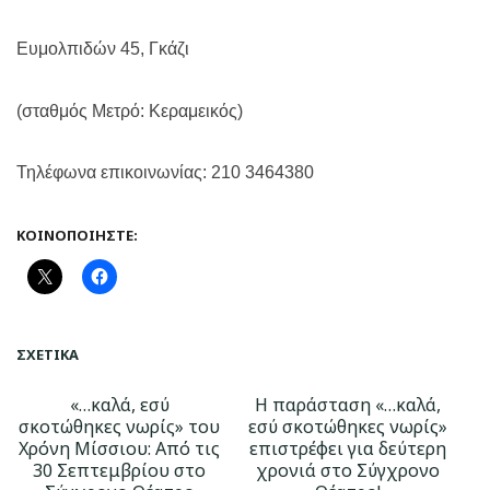
Ευμολπιδών 45, Γκάζι
(σταθμός Μετρό: Κεραμεικός)
Τηλέφωνα επικοινωνίας: 210 3464380
ΚΟΙΝΟΠΟΙΉΣΤΕ:
ΣΧΕΤΙΚΆ
«…καλά, εσύ
Η παράσταση «…καλά,
σκοτώθηκες νωρίς» του
εσύ σκοτώθηκες νωρίς»
Χρόνη Μίσσιου: Από τις
επιστρέφει για δεύτερη
30 Σεπτεμβρίου στο
χρονιά στο Σύγχρονο