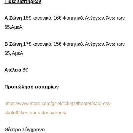
Τιμές εισιτηρίων
Α Ζώνη
18€ κανονικό, 16€ Φοιτητικό, Ανέργων, Άνω των
65,ΑμεΑ,
Β Ζώνη
17€ κανονικό, 15€ Φοιτητικό, Ανέργων, Άνω των
65, ΑμεΑ
Ατέλεια
8€
Προπώληση εισιτηρίων
https://www.more.com/gr-el/tickets/theater/kala-esy-
skotothikes-noris-4os-xronos/
Θέατρο Σύγχρονο