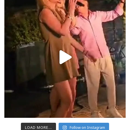
LOAD MORE...
Follow on Instagram