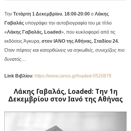
Την
Τετάρτη 1 Δεκεμβρίου
,
18:00-20:00
ο
Λάκης
Γαβαλάς
υπογράφει την αυτοβιογραφία του με τίτλο
«
Λάκης Γαβαλάς,
Loaded
», που κυκλοφορεί από τις
εκδόσεις Άγκυρα,
στον ΙΑΝΟ της Αθήνας, Σταδίου 24.
Όταν πέφτεις και κατορθώνεις να σηκωθείς, συνεχίζεις πιο
δυνατός…
Link
Βιβλίου
:
https://www.ianos.gr/loaded-0520878
Λάκης Γαβαλάς, Loaded: Την 1η
Δεκεμβρίου στον Ιανό της Αθήνας