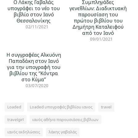
Ο Λάκης Γαβαλάς
Συμπληγάδες
υπογράφει το νέο του
γενεθλίων: Διαδικτυακή
βιβλίο στον Ιανό
παρουσίαση του
Θεσσαλονίκης
πρώτου βιβλίου του
Δημήτρη Καταλειφού
02/11/2021
από τον Ιανό
09/01/2021
Η συγγραφέας Αλκυόνη
Παπαδάκη στον Ιανό
για την υπογραφή του
βιβλίου της “Κόντρα
στο Κύμα”
03/07/2020
Loaded
Loaded υπογραφές βιβλίου ιανος
travel
travelgirl
ιανός αθήνα παρουσιάσεις βιβλιων
ιανός εκδηλώσεις
λάκης γαβαλάς