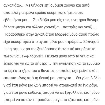
αγκαλιάζω… Με θήλασε επί δυόμισι χρόνια και αυτό
αποτελεί για εμένα εφόδιο ακόμη και σήμερα στα
εβδομήντα μου… Στο διάβα μου είχα ως κινητήρια δύναμη
άλλοτε φτερά και άλλοτε γρανάζια, μπαταρίες και γκάζι…
Παραδόθηκα στην αγκαλιά του Μορφέα μόνο αφού πρώτα
είχα ακουμπήσει στο αγαπημένο μου στρώμα… Ξύπνησα
με τη σφυρίχτρα της ξεκούρασης όταν αυτή κουράστηκε
πλέον να με «φιλοξενεί». Πέθανα μόνο από τα γέλια και
έζησα για να ζω το σήμερα… Την ανάμνηση και το ενθύμιο
τα έχει στα χέρια του ο θάνατος, ο οποίος έχει μείνει ακόμη
εκτοπισμένος από τη θετική μου ενέργεια… Θα γίνω βιβλίο
γιατί έτσι μόνο μια ζωή μπορεί να στριμωχτεί σε ένα ράφι,
γιατί έτσι μόνο καθένας μπορεί να σε ξεφυλλίσει, έτσι μόνο
μπορεί να σε κάνει προσάναμμα για το τζάκι του, έτσι μόνο