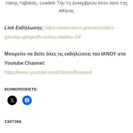
Λάκης Γαβαλάς, Loaded: Την 1η Δεκεμβρίου στον Ιανό της
Αθήνας
Link
Εκδήλωσης:
https://www.ianos.gr/events/lakis-
gavalas-ypografh-vivliou-stadiou-24/
Μπορείτε να δείτε όλες τις εκδηλώσεις του ΙΑΝΟΥ στο
Youtube
Channel
:
https
://
www
.
youtube
.
com
/
c
/
ianos
/
featured
ΚΟΙΝΟΠΟΙΉΣΤΕ:
ΣΧΕΤΙΚΆ