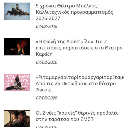
5 χρόνια Θέατρο Μπέλλος:
Καλλιτεχνικός προγραμματισμός
2026-2027
07/08/2026
«Η φωνή της Λουντμίλα»: Για 2
επετειακές παραστάσεις στο Θέατρο
Καρέζη
07/08/2026
«Ρίταμαργαρίταρίταμαργαρίταρίταμα
Από τις 26 Οκτωβρίου στο θέατρο
Άνεσις
07/08/2026
Οι 2 νέες “καυτές” θερινές προβολές
στην ταράτσα του ΕΜΣΤ
07/08/2026