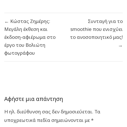
Πλοήγηση
← Κώστας Ζημέρης:
Συνταγή για το
άρθρων
Μεγάλη έκθεση και
smoothie που ενισχύει
έκδοση-αφιέρωμα στο
το ανοσοποιητικό μας!
έργο του Βολιώτη
→
φωτογράφου
Αφήστε μια απάντηση
Η ηλ. διεύθυνση σας δεν δημοσιεύεται.
Τα
υποχρεωτικά πεδία σημειώνονται με
*