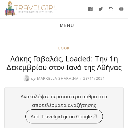
Skip
Facebook
Twitter
Insta
Y
to
content
MENU
BOOK
Λάκης Γαβαλάς, Loaded: Την 1η
Δεκεμβρίου στον Ιανό της Αθήνας
by
MARKELLA SHARAIHA
/
28/11/2021
Ανακαλύψτε περισσότερα άρθρα στα
αποτελέσματα αναζήτησης
Add Travelgirl.gr on Google