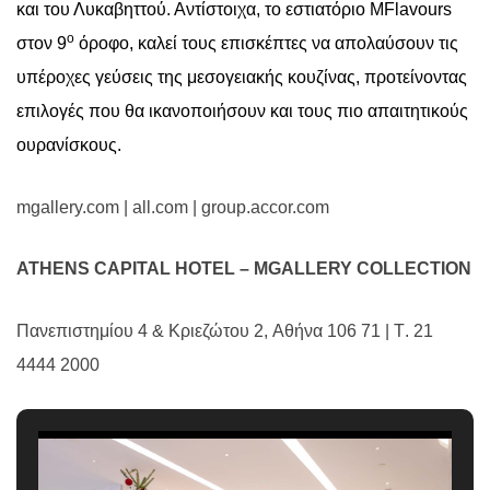
και του Λυκαβηττού. Αντίστοιχα, το εστιατόριο
MFlavours
ο
στον 9
όροφο, καλεί τους επισκέπτες να απολαύσουν τις
υπέροχες γεύσεις της μεσογειακής κουζίνας, προτείνοντας
επιλογές που θα ικανοποιήσουν και τους πιο απαιτητικούς
ουρανίσκους.
mgallery.com | all.com | group.accor.com
ATHENS CAPITAL HOTEL – MGALLERY COLLECTION
Πανεπιστημίου
4 &
Κριεζώτου
2,
Αθήνα
106 71 |
Τ
. 21
4444 2000