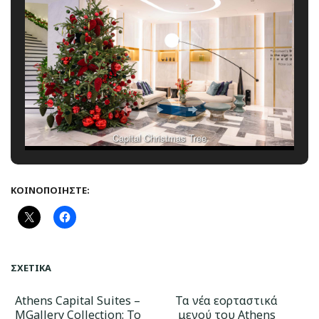
Capital Christmas Tree
ΚΟΙΝΟΠΟΙΉΣΤΕ:
ΣΧΕΤΙΚΆ
Αthens Capital Suites –
Τα νέα εορταστικά
MGallery Collection: Το
μενού του Athens