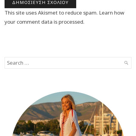
This site uses Akismet to reduce spam.
Learn how
your comment data is processed.
Search
SEAR
for: