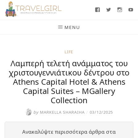
Skip
Facebook
Twitter
Insta
Y
to
content
MENU
LIFE
Λαμπερή τελετή ανάμματος του
χριστουγεννιάτικου δέντρου στο
Athens Capital Hotel & Athens
Capital Suites – MGallery
Collection
by
MARKELLA SHARAIHA
/
03/12/2025
Ανακαλύψτε περισσότερα άρθρα στα