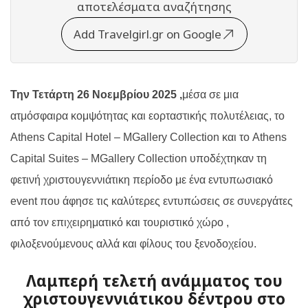
αποτελέσματα αναζήτησης
Add Travelgirl.gr on Google
Την Τετάρτη 26 Νοεμβρίου 2025 ,
μέσα σε μια
ατμόσφαιρα κομψότητας και εορταστικής πολυτέλειας, το
Athens Capital Hotel
–
MGallery Collection
και το
Athens
Capital Suites
–
MGallery Collection
υποδέχτηκαν τη
φετινή χριστουγεννιάτικη περίοδο με ένα εντυπωσιακό
event
που άφησε τις καλύτερες εντυπώσεις σε συνεργάτες
από τον επιχειρηματικό και τουριστικό χώρο ,
φιλοξενούμενους αλλά και φίλους του ξενοδοχείου.
Λαμπερή τελετή ανάμματος του
χριστουγεννιάτικου δέντρου στο