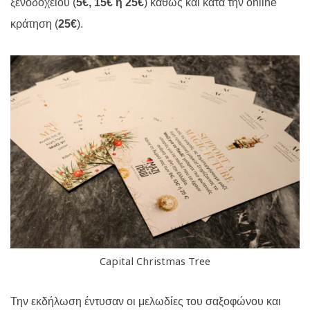
ξενοδοχείου (
5€, 15€ ή 25€
) καθώς και κατά την
online
κράτηση (
25€
).
Capital Christmas Tree
Την εκδήλωση έντυσαν οι μελωδίες του σαξοφώνου και