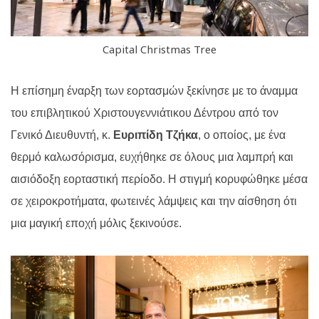
Capital Christmas Tree
Η επίσημη έναρξη των εορτασμών ξεκίνησε με το άναμμα
του επιβλητικού Χριστουγεννιάτικου Δέντρου από τον
Γενικό Διευθυντή, κ.
Ευριπίδη Τζήκα
, ο οποίος, με ένα
θερμό καλωσόρισμα, ευχήθηκε σε όλους μια λαμπρή και
αισιόδοξη εορταστική περίοδο. Η στιγμή κορυφώθηκε μέσα
σε χειροκροτήματα, φωτεινές λάμψεις και την αίσθηση ότι
μια μαγική εποχή μόλις ξεκινούσε.