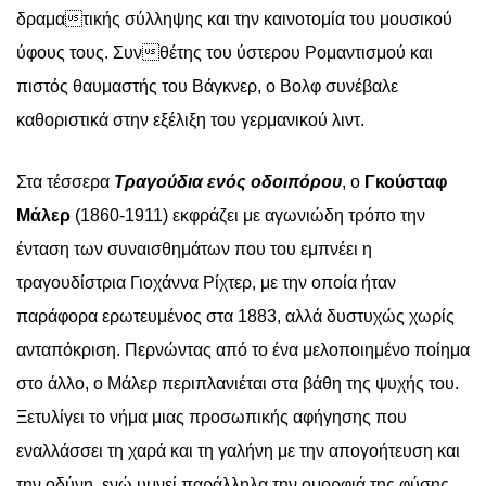
δραματικής σύλληψης και την καινοτομία του μουσικού
ύφους τους. Συνθέτης του ύστερου Ρομαντισμού και
πιστός θαυμαστής του Βάγκνερ, ο Βολφ συνέβαλε
καθοριστικά στην εξέλιξη του γερμανικού λιντ.
Στα τέσσερα
Τραγούδια ενός οδοιπόρου
, ο
Γκούσταφ
Μάλερ
(1860-1911) εκφράζει με αγωνιώδη τρόπο την
ένταση των συναισθημάτων που του εμπνέει η
τραγουδίστρια Γιοχάννα Ρίχτερ, με την οποία ήταν
παράφορα ερωτευμένος στα 1883, αλλά δυστυχώς χωρίς
ανταπόκριση. Περνώντας από το ένα μελοποιημένο ποίημα
στο άλλο, ο Μάλερ περιπλανιέται στα βάθη της ψυχής του.
Ξετυλίγει το νήμα μιας προσωπικής αφήγησης που
εναλλάσσει τη χαρά και τη γαλήνη με την απογοήτευση και
την οδύνη, ενώ υμνεί παράλληλα την ομορφιά της φύσης