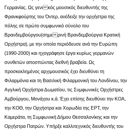
Γερμανίας. Ως γενικός μουσικός διευθυντής της
Φρανκφούρτης του Όντερ, ανέδειξε την ορχήστρα της
πόλης σε πρώτο συμφωνικό σύνολο του
Βρανδεμβούργου(σημερινή Βρανδεμβούργια Κρατική
Ορχήστρα), με την οποία περιόδευσε ανά την Ευρώπη
(1990-2000) και ηχογράφησε έργα κυρίως γερμανών
συνθετών αποσπώντας διεθνή βραβεία. Ως
προσκεκλημένος αρχιμουσικός έχει διευθύνει τη
Φιλαρμόνια και τη Βασιλική Φιλαρμονική του Λονδίνου, την
Αγγλική Ορχήστρα Δωματίου, τις Συμφωνικές Ορχήστρες
Αμβούργου, Μονάχου κ.ά. Έχει επίσης διευθύνει την ΚΟΑ,
την ΚΟΘ, την Ορχήστρα και Χορωδία της ΕΡΤ, την
Καμεράτα, τη Συμφωνική Δήμου Θεσσαλονίκης και την
Ορχήστρα Πατρών. Υπήρξε καλλιτεχνικός διευθυντής του