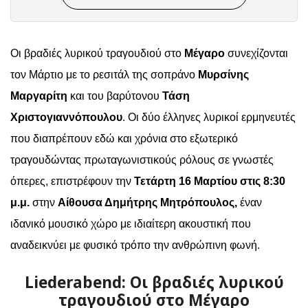
Οι βραδιές λυρικού τραγουδιού στο
Μέγαρο
συνεχίζονται
τον Μάρτιο με το ρεσιτάλ της σοπράνο
Μυρσίνης
Μαργαρίτη
και του βαρύτονου
Τάση
Χριστογιαννόπουλου
. Οι δύο έλληνες λυρικοί ερμηνευτές
που διαπρέπουν εδώ και χρόνια στο εξωτερικό
τραγουδώντας πρωταγωνιστικούς ρόλους σε γνωστές
όπερες, επιστρέφουν την
Τετάρτη 16 Μαρτίου στις 8:30
μ.μ.
στην
Αίθουσα Δημήτρης Μητρόπουλος,
έναν
ιδανικό μουσικό χώρο με ιδιαίτερη ακουστική που
αναδεικνύει με φυσικό τρόπο την ανθρώπινη φωνή.
Liederabend: Οι βραδιές λυρικού
τραγουδιού στο Μέγαρο