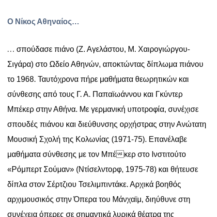
O Νίκος Αθηναίος…
…
σπούδασε πιάνο (Ζ. Αγελάστου, Μ. Χαιρογιώργου-
Σιγάρα) στο Ωδείο Αθηνών, αποκτώντας δίπλωμα πιάνου
το 1968. Ταυτόχρονα πήρε μαθήματα θεωρητικών και
σύνθεσης από τους Γ. Α. Παπαϊωάννου και Γκύντερ
Μπέκερ στην Αθήνα. Με γερμανική υποτροφία, συνέχισε
σπουδές πιάνου και διεύθυνσης ορχήστρας στην Ανώτατη
Μουσική Σχολή της Κολωνίας (1971-75). Επανέλαβε
μαθήματα σύνθεσης με τον Μπέκερ στο Ινστιτούτο
«Ρόμπερτ Σούμαν» (Ντίσελντορφ, 1975-78) και θήτευσε
δίπλα στον Σέρτζιου Τσελιμπιντάκε. Αρχικά βοηθός
αρχιμουσικός στην Όπερα του Μάνχαϊμ, διηύθυνε στη
συνέχεια όπερες σε σημαντικά λυρικά θέατρα της