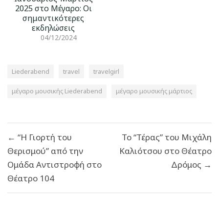
2025 στο Μέγαρο: Οι
σημαντικότερες
εκδηλώσεις
04/12/2024
Liederabend
travel
travelgirl
μέγαρο μουσικής Liederabend
μέγαρο μουσικής μάρτιος
Πλοήγηση
← “Η Γιορτή του
Το “Τέρας” του Μιχάλη
άρθρων
Θερισμού” από την
Καλιότσου στο Θέατρο
Ομάδα Αντιστροφή στο
Δρόμος →
Θέατρο 104