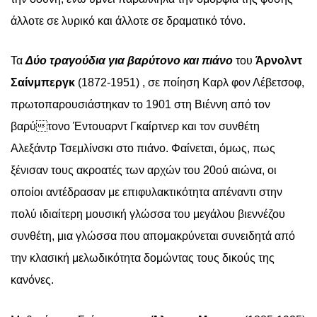
άλλοτε σε λυρικό και άλλοτε σε δραματικό τόνο.
Τα
Δύο τραγούδια για βαρύτονο και πιάνο
του
Άρνολντ
Σαίνμπεργκ
(1872-1951) , σε ποίηση Καρλ φον Λέβετσοφ,
πρωτοπαρουσιάστηκαν το 1901 στη Βιέννη από τον
βαρύτονο Έντουαρντ Γκαίρτνερ και τον συνθέτη
Αλεξάντρ Τσεμλίνσκι στο πιάνο. Φαίνεται, όμως, πως
ξένισαν τους ακροατές των αρχών του 20ού αιώνα, οι
οποίοι αντέδρασαν με επιφυλακτικότητα απέναντι στην
πολύ ιδιαίτερη μουσική γλώσσα του μεγάλου βιεννέζου
συνθέτη, μια γλώσσα που απομακρύνεται συνειδητά από
την κλασική μελωδικότητα δομώντας τους δικούς της
κανόνες.