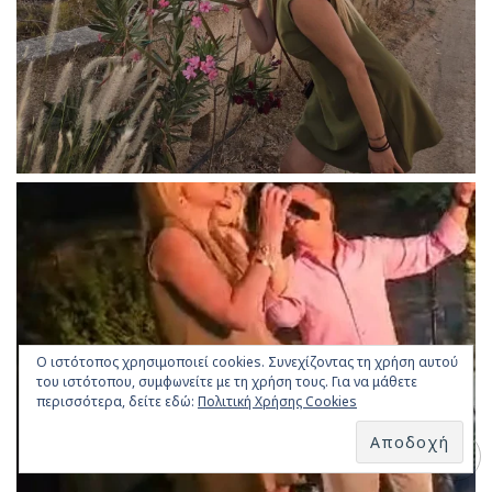
Ο ιστότοπος χρησιμοποιεί cookies. Συνεχίζοντας τη χρήση αυτού
του ιστότοπου, συμφωνείτε με τη χρήση τους. Για να μάθετε
περισσότερα, δείτε εδώ:
Πολιτική Χρήσης Cookies