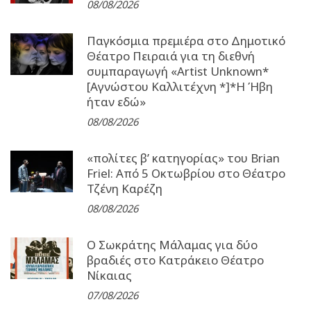
08/08/2026
Παγκόσμια πρεμιέρα στο Δημοτικό
Θέατρο Πειραιά για τη διεθνή
συμπαραγωγή «Artist Unknown*
[Αγνώστου Καλλιτέχνη *]*Η Ήβη
ήταν εδώ»
08/08/2026
«πολίτες β’ κατηγορίας» του Brian
Friel: Από 5 Οκτωβρίου στο Θέατρο
Τζένη Καρέζη
08/08/2026
Ο Σωκράτης Μάλαμας για δύο
βραδιές στο Κατράκειο Θέατρο
Νίκαιας
07/08/2026