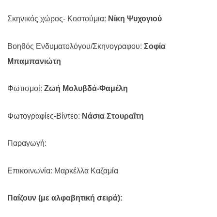
Σκηνικός χώρος- Κοστούμια:
Νίκη Ψυχογιού
Βοηθός Ενδυματολόγου/Σκηνογραφου:
Σοφία
Μπαμπανιώτη
Φωτισμοί:
Ζωή Μολυβδά-Φαμέλη
Φωτογραφίες-Βίντεο:
Νάσια Στουραΐτη
Παραγωγή:
Επικοινωνία: Μαρκέλλα Καζαμία
Παίζουν (με αλφαβητική σειρά):