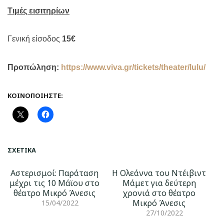
Τιμές εισιτηρίων
Γενική είσοδος
15€
Προπώληση:
https://www.viva.gr/tickets/theater/lulu/
ΚΟΙΝΟΠΟΙΉΣΤΕ:
ΣΧΕΤΙΚΆ
Αστερισμοί: Παράταση
Η Ολεάννα του Ντέιβιντ
μέχρι τις 10 Μάϊου στο
Μάμετ για δεύτερη
θέατρο Μικρό Άνεσις
χρονιά στο θέατρο
Μικρό Άνεσις
15/04/2022
27/10/2022