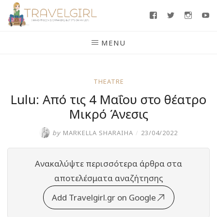
Skip
Facebook
Twitter
Insta
Y
to
content
MENU
THEATRE
Lulu: Από τις 4 Μαΐου στο θέατρο
Μικρό Άνεσις
by
MARKELLA SHARAIHA
/
23/04/2022
Ανακαλύψτε περισσότερα άρθρα στα
αποτελέσματα αναζήτησης
Add Travelgirl.gr on Google