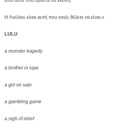
από αυτό που έβλεπε σε εκείνη.
Η Λούλου είναι αυτή που εσείς θέλετε να είναι.»
LULU
a monster tragedy
a brothel in lupe
a girl on sale
a gambling game
a sigh of relief