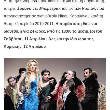
Αυτή την εβδομάδα προστίθεται και μια ακόμη παράσταση,
το έργο
Συρανό ντε Μπερζεράκ
του Εντμόν Ροστάν, που
παρουσιάστηκε σε σκηνοθεσία Νίκου Καραθάνου κατά τη
θεατρική περίοδο 2010-2011.
Η παράσταση
θα είναι
διαθέσιμη για 24 ώρες, από τις 13:00 το μεσημέρι του
Σαββάτου, 11 Απριλίου, έως και την ίδια ώρα της
Κυριακής, 12 Απριλίου
.