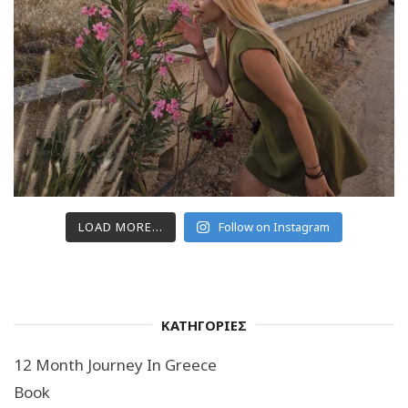
LOAD MORE...
Follow on Instagram
ΚΑΤΗΓΟΡΙΕΣ
12 Month Journey In Greece
Book