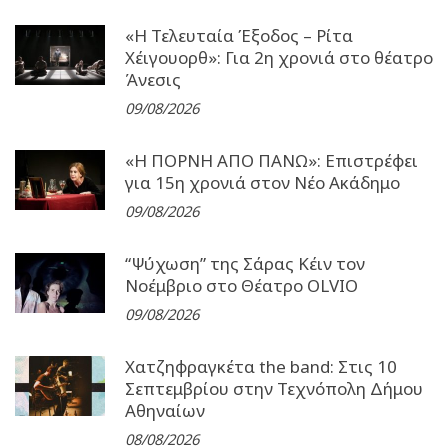
«Η Τελευταία Έξοδος – Ρίτα
Χέιγουορθ»: Για 2η χρονιά στο θέατρο
Άνεσις
09/08/2026
«Η ΠΟΡΝΗ ΑΠΟ ΠΑΝΩ»: Επιστρέφει
για 15η χρονιά στον Νέο Ακάδημο
09/08/2026
“Ψύχωση” της Σάρας Κέιν τον
Νοέμβριο στο Θέατρο OLVIO
09/08/2026
Χατζηφραγκέτα the band: Στις 10
Σεπτεμβρίου στην Τεχνόπολη Δήμου
Αθηναίων
08/08/2026