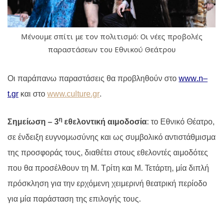
Μένουμε σπίτι με τον πολιτισμό: Οι νέες προβολές
παραστάσεων του Εθνικού Θεάτρου
Οι παράπανω παραστάσεις θα προβληθούν στο
www
.
n
–
t
.
gr
και στο
www.culture.gr
.
η
Σημείωση
– 3
εθελοντική αιμοδοσία
: το Εθνικό Θέατρο,
σε ένδειξη ευγνομωσύνης και ως συμβολικό αντιστάθμισμα
της προσφοράς τους, διαθέτει στους εθελοντές αιμοδότες
που θα προσέλθουν τη Μ. Τρίτη και Μ. Τετάρτη, μία διπλή
πρόσκληση για την ερχόμενη χειμερινή θεατρική περίοδο
για μία παράσταση της επιλογής τους.