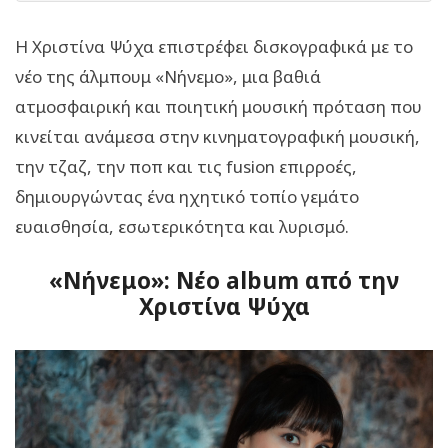
Η Χριστίνα Ψύχα επιστρέφει δισκογραφικά με το
νέο της άλμπουμ «Νήνεμο», μια βαθιά
ατμοσφαιρική και ποιητική μουσική πρόταση που
κινείται ανάμεσα στην κινηματογραφική μουσική,
την τζαζ, την ποπ και τις
fusion
επιρροές,
δημιουργώντας ένα ηχητικό τοπίο γεμάτο
ευαισθησία, εσωτερικότητα και λυρισμό.
«Νήνεμο»: Νέο album από την
Χριστίνα Ψύχα