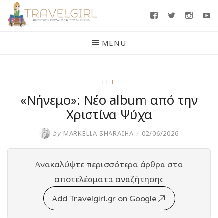
Skip
Facebook
Twitter
Insta
Y
to
content
MENU
LIFE
«Νήνεμο»: Νέο album από την
Χριστίνα Ψύχα
by
MARKELLA SHARAIHA
/
02/06/2026
Ανακαλύψτε περισσότερα άρθρα στα
αποτελέσματα αναζήτησης
Add Travelgirl.gr on Google