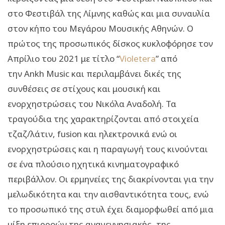
στο Φεστιβάλ της Λίμνης καθώς και μια συναυλία
στον κήπο του Μεγάρου Μουσικής Αθηνών. Ο
πρώτος της προσωπικός δίσκος κυκλοφόρησε τον
Απρίλιο του 2021 με τίτλο “
Violetera
” από
την
Ankh Music
και περιλαμβάνει δικές της
συνθέσεις σε στίχους και μουσική και
ενορχηστρώσεις του Νικόλα Αναδολή. Τα
τραγούδια της χαρακτηρίζονται από στοιχεία
τζαζ/λάτιν,
fusion
και ηλεκτρονικά ενώ οι
ενορχηστρώσεις και η παραγωγή τους κινούνται
σε ένα πλούσιο ηχητικά κινηματογραφικό
περιβάλλον. Οι ερμηνείες της διακρίνονται για την
μελωδικότητα και την αισθαντικότητα τους, ενώ
το προσωπικό της στυλ έχει διαμορφωθεί από μια
μίξη επιρροών της αναγεννησιακής, της