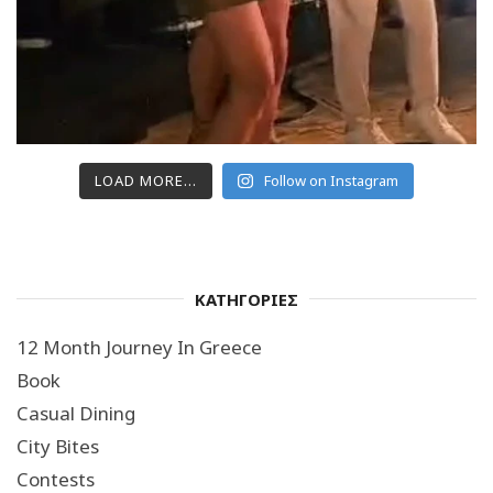
LOAD MORE...
Follow on Instagram
ΚΑΤΗΓΟΡΙΕΣ
12 Month Journey In Greece
Book
Casual Dining
City Bites
Contests