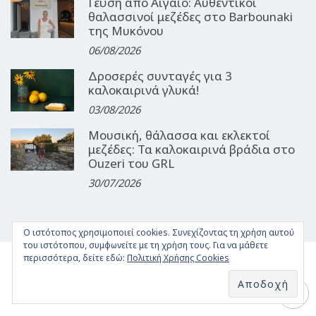
Γεύση από Αιγαίο: Αυθεντικοί
θαλασσινοί μεζέδες στο Barbounaki
της Μυκόνου
06/08/2026
Δροσερές συνταγές για 3
καλοκαιρινά γλυκά!
03/08/2026
Μουσική, θάλασσα και εκλεκτοί
μεζέδες: Τα καλοκαιρινά βράδια στο
Ouzeri του GRL
30/07/2026
Ο ιστότοπος χρησιμοποιεί cookies. Συνεχίζοντας τη χρήση αυτού
του ιστότοπου, συμφωνείτε με τη χρήση τους. Για να μάθετε
περισσότερα, δείτε εδώ:
Πολιτική Χρήσης Cookies
ΤΑΥΤΌΤΗΤΑ
ΌΡΟΙ ΧΡΉΣΗΣ
ΕΠΙΚΟΙΝΩΝΊΑ
ΔΉΛΩΣΗ ΣΥΜΜΌΡΦΩΣΗΣ