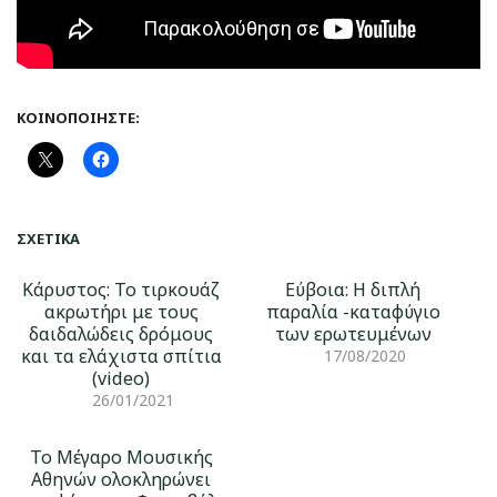
ΚΟΙΝΟΠΟΙΉΣΤΕ:
ΣΧΕΤΙΚΆ
Κάρυστος: Το τιρκουάζ
Εύβοια: Η διπλή
ακρωτήρι με τους
παραλία -καταφύγιο
δαιδαλώδεις δρόμους
των ερωτευμένων
και τα ελάχιστα σπίτια
17/08/2020
(video)
26/01/2021
To Μέγαρο Μουσικής
Αθηνών ολοκληρώνει