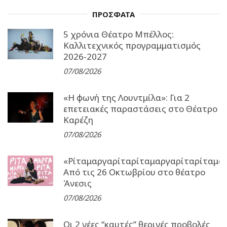
ΠΡΟΣΦΑΤΑ
5 χρόνια Θέατρο Μπέλλος:
Καλλιτεχνικός προγραμματισμός
2026-2027
07/08/2026
«Η φωνή της Λουντμίλα»: Για 2
επετειακές παραστάσεις στο Θέατρο
Καρέζη
07/08/2026
«Ρίταμαργαρίταρίταμαργαρίταρίταμα
Από τις 26 Οκτωβρίου στο θέατρο
Άνεσις
07/08/2026
Οι 2 νέες “καυτές” θερινές προβολές