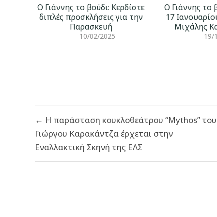
Ο Γιάννης το βούδι: Κερδίστε
Ο Γιάννης το 
διπλές προσκλήσεις για την
17 Ιανουαρίο
Παρασκευή
Μιχάλης Κ
10/02/2025
19/
Πλοήγηση
← Η παράσταση κουκλοθεάτρου “Mythos” του
άρθρων
Γιώργου Καρακάντζα έρχεται στην
Εναλλακτική Σκηνή της ΕΛΣ