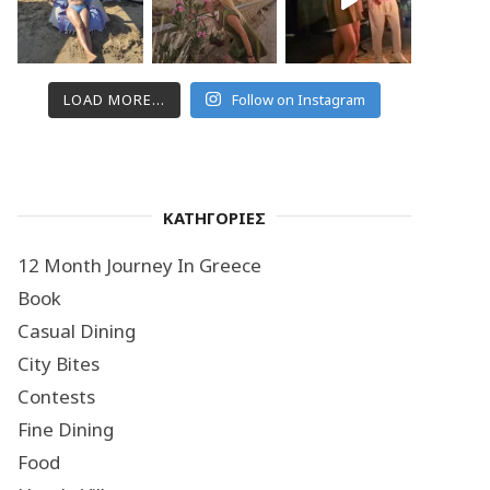
LOAD MORE...
Follow on Instagram
ΚΑΤΗΓΟΡΙΕΣ
12 Month Journey In Greece
Book
Casual Dining
City Bites
Contests
Fine Dining
Food