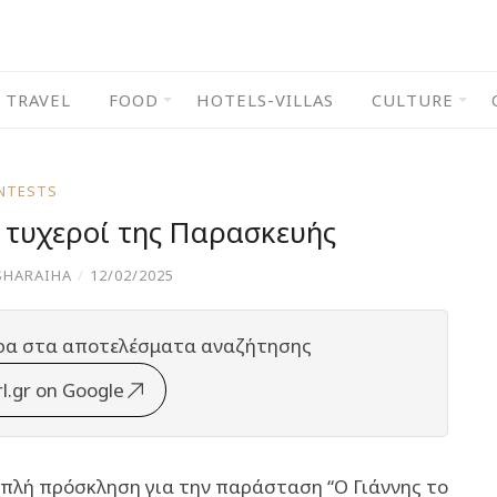
TRAVEL
FOOD
HOTELS-VILLAS
CULTURE
NTESTS
ι τυχεροί της Παρασκευής
SHARAIHA
/
12/02/2025
ρα στα αποτελέσματα αναζήτησης
rl.gr on Google
διπλή πρόσκληση για την παράσταση “Ο Γιάννης το