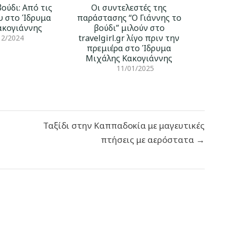
βούδι: Από τις
Οι συντελεστές της
υ στο Ίδρυμα
παράστασης “Ο Γιάννης το
ακογιάννης
βούδι” μιλούν στο
travelgirl.gr λίγο πριν την
12/2024
πρεμιέρα στο Ίδρυμα
Μιχάλης Κακογιάννης
11/01/2025
Ταξίδι στην Καππαδοκία με μαγευτικές
πτήσεις με αερόστατα →