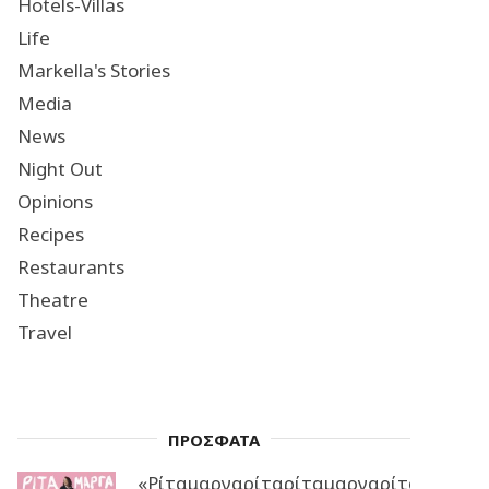
Hotels-Villas
Life
Markella's Stories
Media
News
Night Out
Opinions
Recipes
Restaurants
Theatre
Travel
ΠΡΟΣΦΑΤΑ
«Ρίταμαργαρίταρίταμαργαρίταρίταμα