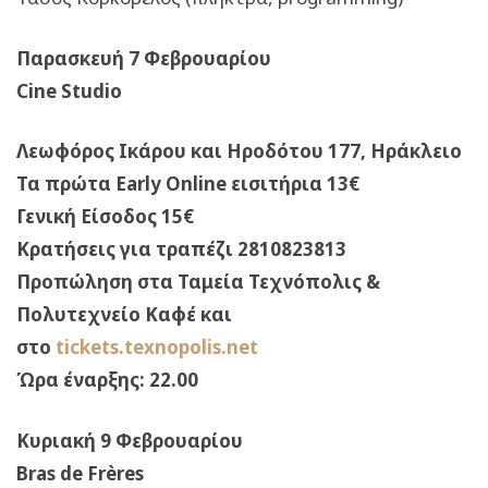
Παρασκευή 7 Φεβρουαρίου
Cine
Studio
Λεωφόρος Ικάρου και Ηροδότου 177, Ηράκλειο
Τα πρώτα
Early
Online
εισιτήρια 13€
Γενική Είσοδος 15€
Κρατήσεις για τραπέζι 2810823813
Προπώληση στα Ταμεία Τεχνόπολις &
Πολυτεχνείο Καφέ και
στο
tickets
.
texnopolis
.
net
Ώρα έναρξης: 22.00
Κυριακή 9 Φεβρουαρίου
Bras
de
Fr
è
res