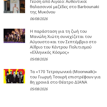
Γεύση από Αιγαίο: Αυθεντικοί
θαλασσινοί μεζέδες στο Barbounaki
της Μυκόνου
06/08/2026
Η παράσταση για τη ζωή του
Μανώλη Χιώτη συνεχίζεται τον
Αύγουστο και τον Σεπτέμβριο στο
Αίθριο του Κέντρου Πολιτισμού
«Ελληνικός Κόσμος»
05/08/2026
Τα «170 Τετραγωνικά (Moonwalk)»
του Γιωργή Τσουρή επιστρέφουν για
8η χρονιά στο Θέατρο ΔΙΑΝΑ
05/08/2026