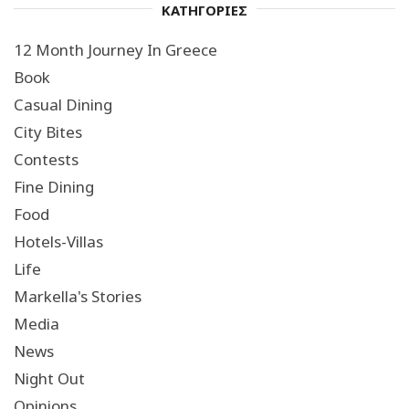
ΚΑΤΗΓΟΡΙΕΣ
12 Month Journey In Greece
Book
Casual Dining
City Bites
Contests
Fine Dining
Food
Hotels-Villas
Life
Markella's Stories
Media
News
Night Out
Opinions