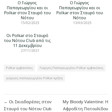
Ο Γιώργος
Ο Γιώργος
Παπαγεωργίου και οι
Παπαγεωργίου και οι
Polkar στον Σταυρό του
Polkar στον Σταυρό του
Νότου
Νότου
15/02/2025
13/03/2025
Οι Polkar στο Σταυρό
του Νότου Club από τις
11 Δεκεμβρίου
27/11/2021
Polkar εμφανίσεις
Γιώργος Παπαγεωργίου Polkar εμφανίσεις
γιώργος παπαγεωργίου Polkar κρήτη
Πλοήγηση
← Οι Σκιαδαρέσες στον
My Bloody Valentine: Η
άρθρων
Σταυρό του Νότου Club
Αφροδίτη Πατουλίδου