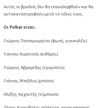
Αυτές οι βραδιές δεν θα επαναληφθούν και θα
αυτοκαταστραφούν μετά το τέλος τους.
Οι
Polkar
είναι:
Γιώργος Παπαγεωργίου (φωνή, γιουκαλίλι)
Γιάννης Κυρατσός (κιθάρες)
Γιώργος Αβραμίδης (τρομπέτα)
Γιάννης Μπέλλος (μπάσο)
Αλέξης Αρχοντής (τύμπανα)
Τάσος Κορκόβελος (πλήκτρα,
programming
)