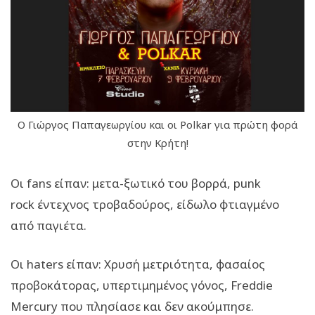
Ο Γιώργος Παπαγεωργίου και οι Polkar για πρώτη φορά
στην Κρήτη!
Οι
fans
είπαν: μετα-ξωτικό του βορρά,
punk
rock
έντεχνος τροβαδούρος, είδωλο φτιαγμένο
από παγιέτα.
Οι
haters
είπαν: Χρυσή μετριότητα, φασαίος
προβοκάτορας, υπερτιμημένος γόνος,
Freddie
Mercury
που πλησίασε και δεν ακούμπησε.