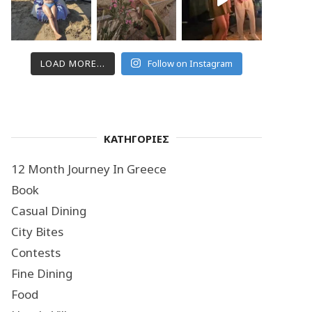
LOAD MORE...
Follow on Instagram
ΚΑΤΗΓΟΡΙΕΣ
12 Month Journey In Greece
Book
Casual Dining
City Bites
Contests
Fine Dining
Food