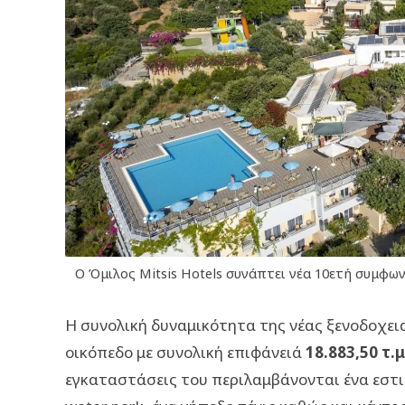
Ο Όμιλος Mitsis Hotels συνάπτει νέα 10ετή συμφω
Η συνολική δυναμικότητα της νέας ξενοδοχει
οικόπεδο με συνολική επιφάνειά
18.883,50 τ.μ
εγκαταστάσεις του περιλαμβάνονται ένα εστια