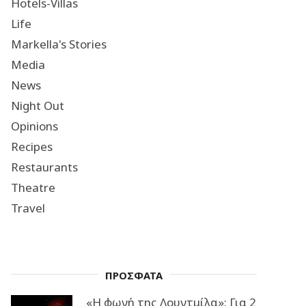
Hotels-Villas
Life
Markella's Stories
Media
News
Night Out
Opinions
Recipes
Restaurants
Theatre
Travel
ΠΡΟΣΦΑΤΑ
«Η φωνή της Λουντμίλα»: Για 2