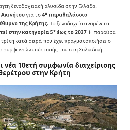
τητη ξενοδοχειακή αλυσίδα στην Ελλάδα,
 Ακινήτου
για το
4* παραθαλάσσιο
Ρέθυμνο της Κρήτης.
Το ξενοδοχείο αναμένεται
εί στην κατηγορία 5* έως το 2027
. Η παρούσα
 τρίτη κατά σειρά που έχει πραγματοποιήσει ο
ο συμφωνιών επέκτασής του στη Χαλκιδική.
ει νέα 10ετή συμφωνία διαχείρισης
 θερέτρου στην Κρήτη