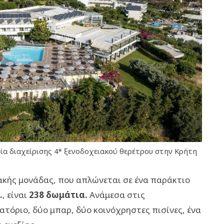
νία διαχείρισης 4* ξενοδοχειακού θερέτρου στην Κρήτη
ακής μονάδας, που απλώνεται σε ένα παράκτιο
.
, είναι
238 δωμάτια.
Ανάμεσα στις
τόριο, δύο μπαρ, δύο κοινόχρηστες πισίνες, ένα