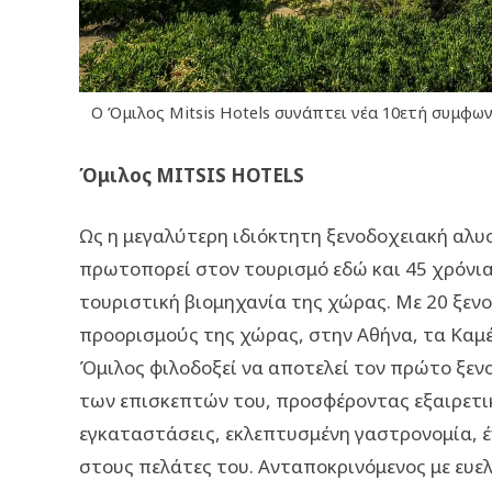
Ο Όμιλος Mitsis Hotels συνάπτει νέα 10ετή συμφω
Όμιλος
MITSIS
HOTELS
Ως η μεγαλύτερη ιδιόκτητη ξενοδοχειακή αλυ
πρωτοπορεί στον τουρισμό εδώ και 45 χρόνια
τουριστική βιομηχανία της χώρας. Με 20 ξεν
προορισμούς της χώρας, στην Αθήνα, τα Καμέν
Όμιλος φιλοδοξεί να αποτελεί τον πρώτο ξεν
των επισκεπτών του, προσφέροντας εξαιρετικ
εγκαταστάσεις, εκλεπτυσμένη γαστρονομία, έ
στους πελάτες του. Ανταποκρινόμενος με ευελ