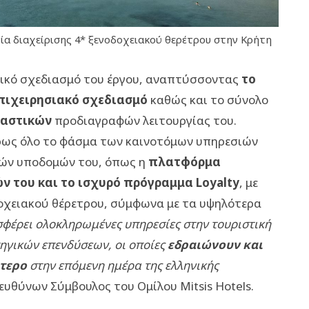
νία διαχείρισης 4* ξενοδοχειακού θερέτρου στην Κρήτη
ολικό σχεδιασμό του έργου, αναπτύσσοντας
το
 επιχειρησιακό σχεδιασμό
καθώς και το σύνολο
υαστικών
προδιαγραφών λειτουργίας του.
ρως όλο το φάσμα των καινοτόμων υπηρεσιών
κών υποδομών του, όπως η
πλατφόρμα
ν του και το ισχυρό πρόγραμμα
Loyalty
, με
δοχειακού θέρετρου, σύμφωνα με τα υψηλότερα
φέρει ολοκληρωμένες υπηρεσίες στην τουριστική
ηγικών επενδύσεων, οι οποίες
εδραιώνουν και
τερο
στην επόμενη ημέρα της ελληνικής
υθύνων Σύμβουλος του Ομίλου Mitsis Hotels.