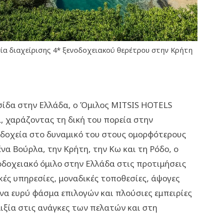
νία διαχείρισης 4* ξενοδοχειακού θερέτρου στην Κρήτη
σίδα στην Ελλάδα, ο Όμιλος MITSIS HOTELS
, χαράζοντας τη δική του πορεία στην
οδοχεία στο δυναμικό του στους ομορφότερους
α Βούρλα, την Κρήτη, την Κω και τη Ρόδο, ο
οδοχειακό όμιλο στην Ελλάδα στις προτιμήσεις
ές υπηρεσίες, μοναδικές τοποθεσίες, άψογες
να ευρύ φάσμα επιλογών και πλούσιες εμπειρίες
ιξία στις ανάγκες των πελατών και στη