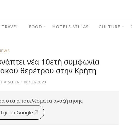
TRAVEL
FOOD
HOTELS-VILLAS
CULTURE
NEWS
συνάπτει νέα 10ετή συμφωνία
ειακού θερέτρου στην Κρήτη
SHARAIHA
/
06/03/2023
ρα στα αποτελέσματα αναζήτησης
rl.gr on Google