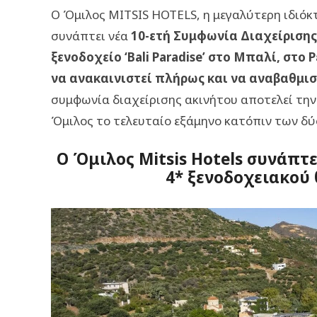
Ο Όμιλος MITSIS HOTELS, η μεγαλύτερη ιδιόκ
συνάπτει νέα
10-ετή
Συμφωνία Διαχείρισης
ξενοδοχείο ‘
Bali
Paradise
’ στο Μπαλί, στο 
να ανακαινιστεί πλήρως και να αναβαθμιστ
συμφωνία διαχείρισης ακινήτου αποτελεί την
Όμιλος το τελευταίο εξάμηνο κατόπιν των δύ
Ο Όμιλος Mitsis Hotels συνάπτ
4* ξενοδοχειακού