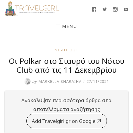
Skip
Facebook
Twitter
Insta
Y
to
content
MENU
NIGHT OUT
Οι Polkar στο Σταυρό του Νότου
Club από τις 11 Δεκεμβρίου
by
MARKELLA SHARAIHA
/
27/11/2021
Ανακαλύψτε περισσότερα άρθρα στα
αποτελέσματα αναζήτησης
Add Travelgirl.gr on Google