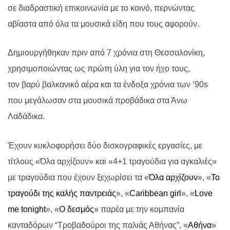
σε διαδραστική επικοινωνία με το κοινό, περνώντας
αβίαστα από όλα τα μουσικά είδη που τους αφορούν.
Δημιουργήθηκαν πριν από 7 χρόνια στη Θεσσαλονίκη,
χρησιμοποιώντας ως πρώτη ύλη για τον ήχο τους,
τον βαρύ βαλκανικό αέρα και τα ένδοξα χρόνια των ‘90s
που μεγάλωσαν στα μουσικά προβάδικα στα Άνω
Λαδάδικα.
Έχουν κυκλοφορήσει δύο δισκογραφικές εργασίες, με
τίτλους «Όλα αρχίζουν» και «4+1 τραγούδια για αγκαλιές»
με τραγούδια που έχουν ξεχωρίσει τα «
Όλα αρχίζουν
», «
Το
τραγούδι της καλής παντρειάς
», «
Caribbean girl
», «
Love
me tonight
», «
Ο δεσμός
» παρέα με την κομπανία
κανταδόρων “Τροβαδούροι της παλιάς Αθήνας”, «
Αθήνα
»