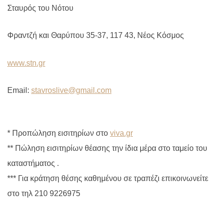
Σταυρός του Νότου
Φραντζή και Θαρύπου 35-37, 117 43, Νέος Κόσμος
www.stn.gr
Email:
stavroslive@gmail.com
* Προπώληση εισιτηρίων στο
viva.gr
** Πώληση εισιτηρίων θέασης την ίδια μέρα στο ταμείο του
καταστήματος .
*** Για κράτηση θέσης καθημένου σε τραπέζι επικοινωνείτε
στο τηλ 210 9226975