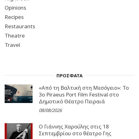
Opinions
Recipes
Restaurants
Theatre
Travel
ΠΡΟΣΦΑΤΑ
«Από τη Βαλτική στη Μεσόγειο»: Το
3o Piraeus Port Film Festival στο
Δημοτικό Θέατρο Πειραιά
08/08/2026
Ο Γιάννης Χαρούλης στις 18
Σεπτεμβρίου στο θέατρο Γης