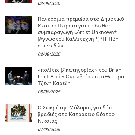
08/08/2026
Παγκόσμια πρεμιέρα στο Δημοτικό
Θέατρο Πειραιά για τη διεθνή
συμπαραγωγή «Artist Unknown*
[Αγνώστου Καλλιτέχνη *]*Η Ήβη
ήταν εδώ»
08/08/2026
«πολίτες β’ κατηγορίας» του Brian
Friel: Από 5 Οκτωβρίου στο Θέατρο
Τζένη Καρέζη
08/08/2026
Ο Σωκράτης Μάλαμας για δύο
βραδιές στο Κατράκειο Θέατρο
Νίκαιας
07/08/2026