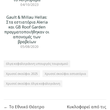
04/10/2023
Gault & Millau Hellas:
Στα εστιατόρια Aleria
και GB Roof Garden
πραγματοποιήθηκαν οι
απονομές των
βραβείων
05/08/2020
όλγα κεφαλογιάννη υπουργός τουρισμού
Χρυσοί σκούφοι 2025
Χρυσοί σκούφοι εστιατόρια
Χρυσοί σκούφοι όλγα κεφαλογιάννη
Πλοήγηση
← Το Εθνικό Θέατρο
Κυκλοφορεί από τις
άρθρων