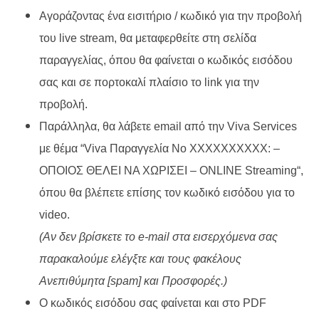
Αγοράζοντας ένα εισιτήριο / κωδικό για την προβολή
του live stream, θα μεταφερθείτε στη σελίδα
παραγγελίας, όπου θα φαίνεται ο κωδικός εισόδου
σας και σε πορτοκαλί πλαίσιο το link για την
προβολή.
Παράλληλα, θα λάβετε email από την Viva Services
με θέμα “Viva Παραγγελία Νο ΧΧΧΧΧΧΧΧΧΧ: –
ΟΠΟΙΟΣ ΘΕΛΕΙ ΝΑ ΧΩΡΙΣΕΙ –
ONLINE
Streaming
“,
όπου θα βλέπετε επίσης τον κωδικό εισόδου για το
video.
(Αν δεν βρίσκετε το e-mail στα εισερχόμενα σας
παρακαλούμε ελέγξτε και τους φακέλους
Ανεπιθύμητα [spam] και Προσφορές.)
Ο κωδικός εισόδου σας φαίνεται και στο PDF