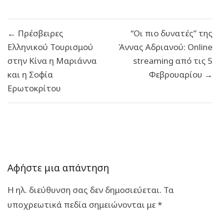
Πλοήγηση
← Πρέσβειρες
“Οι πιο δυνατές” της
άρθρων
Ελληνικού Τουρισμού
Άννας Αδριανού: Online
στην Κίνα η Μαριάννα
streaming από τις 5
και η Σοφία
Φεβρουαρίου →
Ερωτοκρίτου
Αφήστε μια απάντηση
Η ηλ. διεύθυνση σας δεν δημοσιεύεται.
Τα
υποχρεωτικά πεδία σημειώνονται με
*