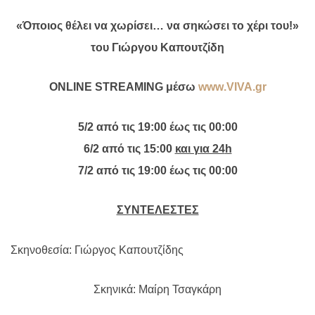
«Όποιος θέλει να χωρίσει… να σηκώσει το χέρι του!»
του Γιώργου Καπουτζίδη
ONLINE
STREAMING
μέσω
www
.
VIVA
.
gr
5/2 από τις 19:00 έως τις 00:00
6/2 από τις 15:00
και για 24
h
7/2 από τις 19:00 έως τις 00:00
ΣΥΝΤΕΛΕΣΤΕΣ
Σκηνοθεσία: Γιώργος Καπουτζίδης
Σκηνικά: Μαίρη Τσαγκάρη