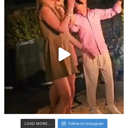
LOAD MORE...
Follow on Instagram