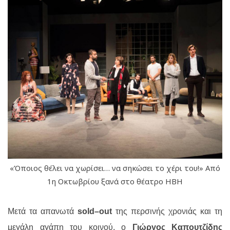
«Όποιος θέλει να χωρίσει… να σηκώσει το χέρι του!» Από
1η Οκτωβρίου ξανά στο θέατρο ΗΒΗ
Μετά τα απανωτά
sold
–
out
της περσινής χρονιάς και τη
μεγάλη αγάπη του κοινού, ο
Γιώργος Καπουτζίδης