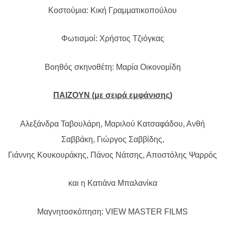
Κοστούμια: Κική Γραμματικοπούλου
Φωτισμοί: Χρήστος Τζιόγκας
Βοηθός σκηνοθέτη: Μαρία Οικονομίδη
ΠΑΙΖΟΥΝ (με σειρά εμφάνισης)
Αλεξάνδρα Ταβουλάρη, Μαριλού Κατσαφάδου, Ανθή
Σαββάκη, Γιώργος Σαββίδης,
Γιάννης Κουκουράκης, Πάνος Νάτσης, Αποστόλης Ψαρρός
και η Κατιάνα Μπαλανίκα
Μαγνητοσκόπηση: VIEW MASTER FILMS