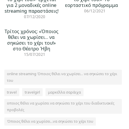
για 2 μοναδικές online
εορταστικό πρόγραμμα
streaming παραστάσεις!
06/12/2021
07/12/2020
Τρίτος χρόνος: «Όποιος
θέλει να χωρίσει… να
σηκώσει το χέρι του!»
στο Θέατρο Ήβη
15/07/2021
online streaming Όποιος θέλει να χωρίσει... να σηκώσει το χέρι
του
travel
travelgirl
μαρκέλλα σαράιχα
οποιος θέλει να χωρίσει να σηκώσει το χέρι του διαδικτυακές
προβολές
Όποιος θέλει να χωρίσει...να σηκώσει το χέρι του