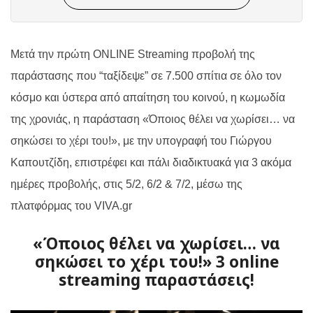
Μετά την πρώτη
ONLINE
Streaming
προβολή της
παράστασης που “ταξίδεψε” σε 7.500 σπίτια σε όλο τον
κόσμο και ύστερα από απαίτηση του κοινού, η κωμωδία
της χρονιάς, η παράσταση
«Όποιος θέλει να χωρίσει… να
σηκώσει το χέρι του!»,
με την υπογραφή του Γιώργου
Καπουτζίδη, επιστρέφει και πάλι διαδικτυακά για 3 ακόμα
ημέρες προβολής, στις 5/2, 6/2 & 7/2, μέσω της
πλατφόρμας του
VIVA
.
gr
«Όποιος θέλει να χωρίσει… να
σηκώσει το χέρι του!» 3 online
streaming παραστάσεις!