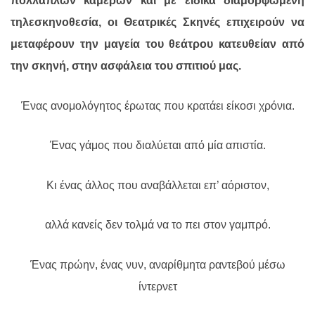
πολλαπλών καμερών και με ειδικά διαμορφωμένη
τηλεσκηνοθεσία, οι Θεατρικές Σκηνές επιχειρούν να
μεταφέρουν την μαγεία του θεάτρου κατευθείαν από
την σκηνή, στην ασφάλεια του σπιτιού μας.
Ένας ανομολόγητος έρωτας που κρατάει είκοσι χρόνια.
Ένας γάμος που διαλύεται από μία απιστία.
Κι ένας άλλος που αναβάλλεται επ’ αόριστον,
αλλά κανείς δεν τολμά να το πει στον γαμπρό.
Ένας πρώην, ένας νυν, αναρίθμητα ραντεβού μέσω
ίντερνετ