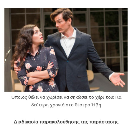
Όποιος θέλει να χωρίσει να σηκώσει το χέρι του: Για
δεύτερη χρονιά στο θέατρο Ήβη
Διαδικασία παρακολούθησης της παράστασης