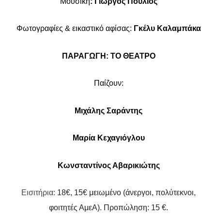
Μουσική
: Γιώργος Πούλιος
Φωτογραφίες & εικαστικό αφίσας:
Γκέλυ Καλαμπάκα
ΠΑΡΑΓΩΓΗ: ΤΟ ΘΕΑΤΡΟ
Παίζουν:
Μιχάλης Σαράντης
Μαρία Κεχαγιόγλου
Κωνσταντίνος Αβαρικιώτης
Εισιτήρια:
18€, 15€ μειωμένο (άνεργοι, πολύτεκνοι,
φοιτητές ΑμεΑ). Προπώληση: 15 €.