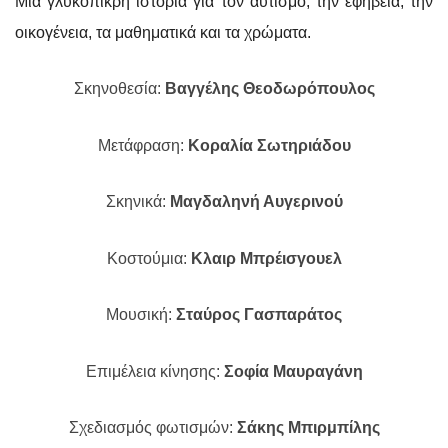
Μια γλυκόπικρη ιστορία για τον αυτισμό, την εφηβεία, την
οικογένεια, τα μαθηματικά και τα χρώματα.
Σκηνοθεσία:
Βαγγέλης Θεοδωρόπουλος
Μετάφραση:
Κοραλία Σωτηριάδου
Σκηνικά:
Μαγδαληνή Αυγερινού
Κοστούμια:
Κλαιρ Μπρέισγουελ
Μουσική:
Σταύρος Γασπαράτος
Επιμέλεια κίνησης:
Σοφία Μαυραγάνη
Σχεδιασμός φωτισμών:
Σάκης Μπιρμπίλης