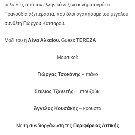
μελωδίες από τον ελληνικό & ξένο κινηματογράφο.
Τραγούδια αξεπέραστα, που όλοι αγαπήσαμε του μεγάλου
συνθέτη Γιώργου Κατσαρού.
Μαζί του η
Λένα Αλκαίου
.
Guest
:
TEREZA
Μουσικοί:
Γιώργος Τσοκάνης
– πιάνο
Στελιος Τζανετής
– μπουζούκι
Άγγελος Κουσάκης
– κρουστά
Με τη συνδιοργάνωση της
Περιφέρειας Αττικής