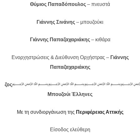
Θύμιος Παπαδόπουλος
– πνευστά
Γιάννης Σινάνης
– μπουζούκι
Γιάννης Παπαζαχαριάκης
– κιθάρα
Ενορχηστρώσεις & Διεύθυνση Ορχήστρας –
Γιάννης
Παπαζαχαριάκης
ζος
﷽﷽﷽
Μπουζούι Έλληνες
Με τη συνδιοργάνωση της
Περιφέρειας Αττικής
Είσοδος ελεύθερη