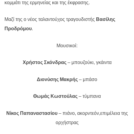
κομμάτι της ερμηνείας και της έκφρασης.
Μαζί της ο νέος ταλαντούχος τραγουδιστής
Βασίλης
Προδρόμου
.
Μουσικοί:
Χρήστος Σκόνδρας
– μπουζούκι, γκάιντα
Διονύσης Μακρής
– μπάσο
Θωμάς Κωστούλας
– τύμπανα
Νίκος Παπαναστασίου
– πιάνο, ακορντεόν,επιμέλεια της
ορχήστρας