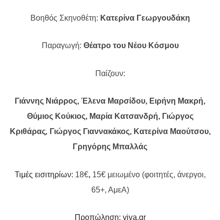
Βοηθός Σκηνοθέτη:
Κατερίνα Γεωργουδάκη
Παραγωγή:
Θέατρο του Νέου Κόσμου
Παίζουν:
Γιάννης Νιάρρος, Έλενα Μαρσίδου, Ειρήνη Μακρή,
Θύμιος Κούκιος, Μαρία Κατσανδρή, Γιώργος
Κριθάρας
,
Γιώργος Γιαννακάκος, Κατερίνα Μαούτσου,
Γρηγόρης Μπαλλάς
Τιμές εισιτηρίων:
18€
,
15€
μειωμένο (φοιτητές, άνεργοι,
65+, ΑμεΑ)
Προπώληση:
viva
.
gr