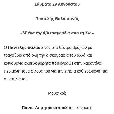
Σάββατο 29 Αυγούστου
Παντελής Θαλασσινός
«Μ’ ένα καράβι τραγούδια από τη Χίο»
Ο
Παντελής Θαλασ
σινός στο θέατρο βράχων μ
ε
τραγούδια από όλη την δισκογραφία του αλλά και
καινούργια ακυκλοφόρητα που έγραψε στην καραντίνα,
περιμένει τους φίλους του για την ετήσια καθιερωμένη πια
συναυλία του.
Μουσικοί:
Πάνος Δημητρακόπουλος –
κανονάκι