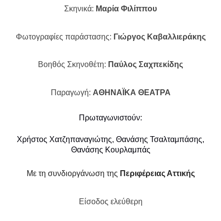
Σκηνικά:
Μαρία Φιλίππου
Φωτογραφίες παράστασης:
Γιώργος Καβαλλιεράκης
Βοηθός Σκηνοθέτη:
Παύλος Σαχπεκίδης
Παραγωγή:
ΑΘΗΝΑΪΚΑ ΘΕΑΤΡΑ
Πρωταγωνιστούν:
Χρήστος Χατζηπαναγιώτης, Θανάσης Τσαλταμπάσης,
Θανάσης Κουρλαμπάς
Με τη συνδιοργάνωση της
Περιφέρειας Αττικής
Είσοδος ελεύθερη