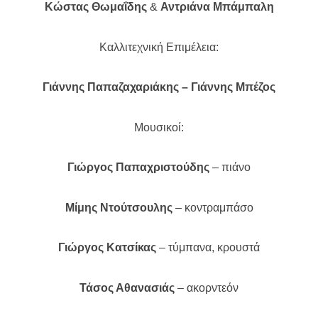
Κώστας Θωμαΐδης
&
Αντριάνα Μπάμπαλη
Καλλιτεχνική Επιμέλεια:
Γιάννης Παπαζαχαριάκης – Γιάννης Μπέζος
Μουσικοί:
Γιώργος Παπαχριστούδης
– πιάνο
Μίμης Ντούτσουλης
– κοντραμπάσο
Γιώργος Κατσίκας
– τύμπανα, κρουστά
Τάσος Αθανασιάς
– ακορντεόν