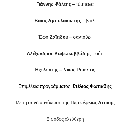
Γιάννης Ψάλτης
– τύμπανα
Βάιος Αμπελακιώτης
– βιολί
Έφη Ζαϊτίδου
– σαντούρι
Αλέξανδρος Καψωκαββάδης
– ούτι
Ηχολήπτης –
Νίκος Ρούντος
Επιμέλεια προγράμματος:
Στέλιος Φωτιάδης
Με τη συνδιοργάνωση της
Περιφέρειας Αττικής
Είσοδος ελεύθερη