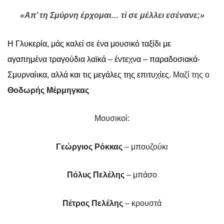
«Απ’ τη Σμύρνη έρχομαι… τί σε μέλλει εσένανε;»
Η Γλυκερία,
μάς καλεί σε ένα μουσικό ταξίδι με
αγαπημένα τραγούδια λαïκά – έντεχνα – παραδοσιακά-
Σμυρναίικα, αλλά και τις μεγάλες της επιτυχίες.
Μαζί της ο
Θοδωρής Μέρμηγκας
Μουσικοί:
Γεώργιος Ρόκκας
– μπουζούκι
Πόλυς Πελέλης
– μπάσο
Πέτρος Πελέλης
– κρουστά