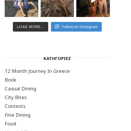
LOAD MORE...
Follow on Instagram
ΚΑΤΗΓΟΡΙΕΣ
12 Month Journey In Greece
Book
Casual Dining
City Bites
Contests
Fine Dining
Food