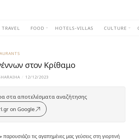
TRAVEL
FOOD
HOTELS-VILLAS
CULTURE
TAURANTS
γέννων στον Κρίθαμο
SHARAIHA
/
12/12/2023
ρα στα αποτελέσματα αναζήτησης
rl.gr on Google
ς»
παρουσιάζει τις αγαπημένες μας γεύσεις στη γιορτινή