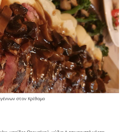
υγέννων στον Κρίθαμο