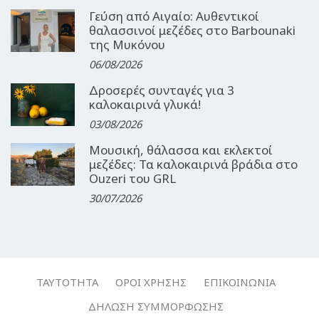
Γεύση από Αιγαίο: Αυθεντικοί
θαλασσινοί μεζέδες στο Barbounaki
της Μυκόνου
06/08/2026
Δροσερές συνταγές για 3
καλοκαιρινά γλυκά!
03/08/2026
Μουσική, θάλασσα και εκλεκτοί
μεζέδες: Τα καλοκαιρινά βράδια στο
Ouzeri του GRL
30/07/2026
ΤΑΥΤΌΤΗΤΑ
ΌΡΟΙ ΧΡΉΣΗΣ
ΕΠΙΚΟΙΝΩΝΊΑ
ΔΉΛΩΣΗ ΣΥΜΜΌΡΦΩΣΗΣ