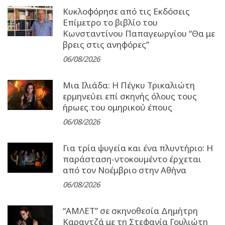
Κυκλοφόρησε από τις Εκδόσεις
Επίμετρο το βιβλίο του
Κωνσταντίνου Παπαγεωργίου “Θα με
βρεις στις ανηφόρες”
06/08/2026
Μια Ιλιάδα: H Πέγκυ Τρικαλιώτη
ερμηνεύει επί σκηνής όλους τους
ήρωες του ομηρικού έπους
06/08/2026
Για τρία ψυγεία και ένα πλυντήριο: Η
παράσταση-ντοκουμέντο έρχεται
από τον Νοέμβριο στην Αθήνα
06/08/2026
“ΑΜΛΕΤ” σε σκηνοθεσία Δημήτρη
Καραντζά με τη Στεφανία Γουλιώτη