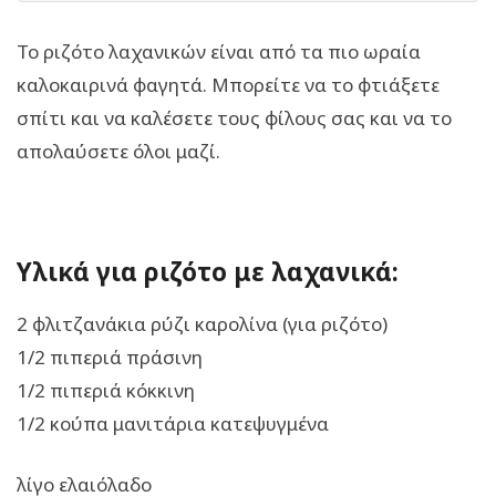
Το ριζότο λαχανικών είναι από τα πιο ωραία
καλοκαιρινά φαγητά. Μπορείτε να το φτιάξετε
σπίτι και να καλέσετε τους φίλους σας και να το
απολαύσετε όλοι μαζί.
Υλικά για ριζότο με λαχανικά:
2 φλιτζανάκια ρύζι καρολίνα (για ριζότο)
1/2 πιπεριά πράσινη
1/2 πιπεριά κόκκινη
1/2 κούπα μανιτάρια κατεψυγμένα
λίγο ελαιόλαδο