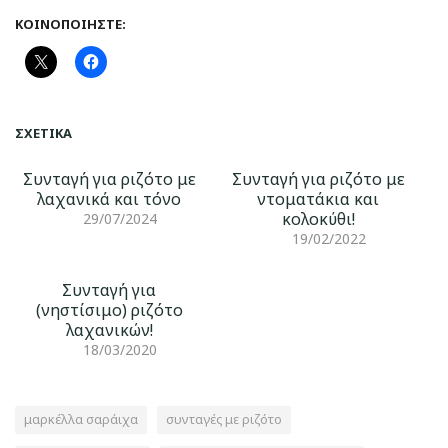
ΚΟΙΝΟΠΟΙΉΣΤΕ:
ΣΧΕΤΙΚΆ
Συνταγή για ριζότο με
Συνταγή για ριζότο με
λαχανικά και τόνο
ντοματάκια και
κολοκύθι!
29/07/2024
19/02/2022
Συνταγή για
(νηστίσιμο) ριζότο
λαχανικών!
18/03/2020
μαρκέλλα σαράιχα
συνταγές με ριζότο