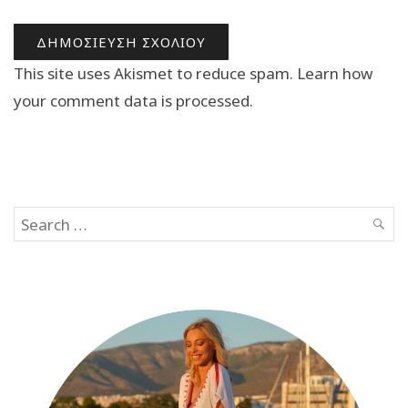
This site uses Akismet to reduce spam.
Learn how
your comment data is processed.
Search
SEAR
for: