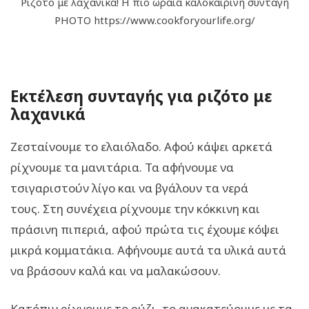
Ριζότο με λαχανικά! Η πιο ωραία καλοκαιρινή συνταγή
PHOTO https://www.cookforyourlife.org/
Εκτέλεση συνταγής για ριζότο με
λαχανικά
Ζεσταίνουμε το ελαιόλαδο. Αφού κάψει αρκετά
ρίχνουμε τα μανιτάρια. Τα αφήνουμε να
τσιγαριστούν λίγο και να βγάλουν τα νερά
τους. Στη συνέχεια ρίχνουμε την κόκκινη και
πράσινη πιπεριά, αφού πρώτα τις έχουμε κόψει
μικρά κομματάκια. Αφήνουμε αυτά τα υλικά αυτά
να βράσουν καλά και να μαλακώσουν.
Κατόπιν ρίχνουμε το ρύζι, το ανακατεύουμε με τα