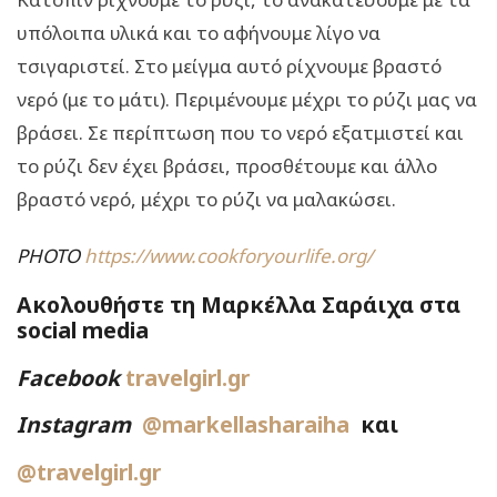
υπόλοιπα υλικά και το αφήνουμε λίγο να
τσιγαριστεί. Στο μείγμα αυτό ρίχνουμε βραστό
νερό (με το μάτι). Περιμένουμε μέχρι το ρύζι μας να
βράσει. Σε περίπτωση που το νερό εξατμιστεί και
το ρύζι δεν έχει βράσει, προσθέτουμε και άλλο
βραστό νερό, μέχρι το ρύζι να μαλακώσει.
PHOTO
https://www.cookforyourlife.org/
Ακολουθήστε τη Μαρκέλλα Σαράιχα στα
social media
Facebook
travelgirl.gr
Instagram
@markellasharaiha
και
@travelgirl.gr