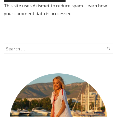
This site uses Akismet to reduce spam.
Learn how
your comment data is processed.
Search
SEAR
for: