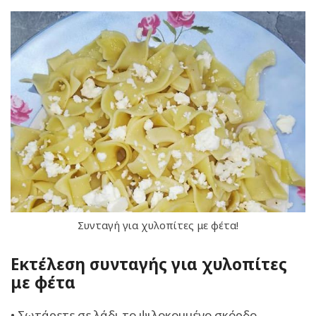
Συνταγή για χυλοπίτες με φέτα!
Εκτέλεση συνταγής για χυλοπίτες
με φέτα
• Σωτάρετε σε λάδι το ψιλοκομμένο σκόρδο.