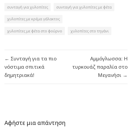
συνταγή για χυλοπίτες
συνταγή για χυλοπίτες με φέτα
χυλοπίτες με κρέμα γάλακτος
χυλοπίτες με φέτα στο φούρνο
χυλοπίτες στο τηγάνι
Πλοήγηση
← Συνταγή για τα πιο
Αμμόγλωσσα: Η
άρθρων
νόστιμα σπιτικά
τυρκουάζ παραλία στο
δημητριακά!
Μεγανήσι →
Αφήστε μια απάντηση