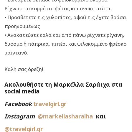
Ρίχνετε τα κομμάτια φέτας και ανακατεύετε.
• Προσθέτετε τις χυλοπίτες, αφού τις έχετε βράσει
προηγουμένως
• Ανακατεύετε καλά και από πάνω ρίχνετε ρίγανη,
δυόσμο ή πάπρικα, πιπέρι και ψιλοκομμένο φρέσκο
μαϊντανό.
Καλή σας όρεξη!
Ακολουθήστε τη Μαρκέλλα Σαράιχα στα
social media
Facebook
travelgirl.gr
Instagram
@markellasharaiha
και
@travelgirl.gr