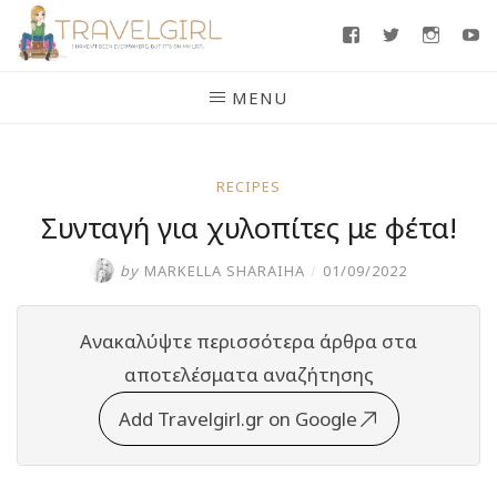
Skip
Facebook
Twitter
Insta
Y
to
content
MENU
RECIPES
Συνταγή για χυλοπίτες με φέτα!
by
MARKELLA SHARAIHA
/
01/09/2022
Ανακαλύψτε περισσότερα άρθρα στα
αποτελέσματα αναζήτησης
Add Travelgirl.gr on Google