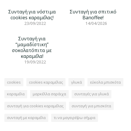
Συνταγή για νόστιμα
Συνταγή για σπιτικό
cookies καραμέλας!
Banoffee!
23/09/2022
14/04/2026
Συνταγή για
“μαμαδίστικη”
σοκολατόπιτα με
καραμέλα!
19/09/2022
cookies
cookies καραμέλας
γλυκά
εύκολα μπισκότα
καραμέλα
μαρκέλλα σαράιχα
συνταγές για γλυκά
συνταγή για cookies καραμέλας
συνταγή για μπισκότα
συνταγή με καραμέλα
τι να μαγειρέψω σήμρα