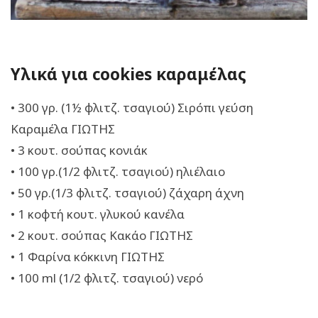
Υλικά για cookies καραμέλας
• 300 γρ. (1½ φλιτζ. τσαγιού) Σιρόπι γεύση
Καραμέλα ΓΙΩΤΗΣ
• 3 κουτ. σούπας κονιάκ
• 100 γρ.(1/2 φλιτζ. τσαγιού) ηλιέλαιο
• 50 γρ.(1/3 φλιτζ. τσαγιού) ζάχαρη άχνη
• 1 κοφτή κουτ. γλυκού κανέλα
• 2 κουτ. σούπας Κακάο ΓΙΩΤΗΣ
• 1 Φαρίνα κόκκινη ΓΙΩΤΗΣ
• 100 ml (1/2 φλιτζ. τσαγιού) νερό