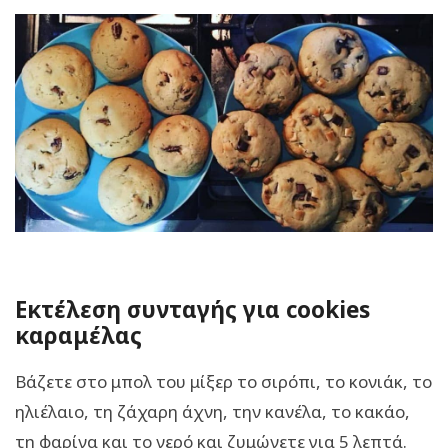
Εκτέλεση συνταγής για cookies
καραμέλας
Βάζετε στο μπολ του μίξερ το σιρόπι, το κονιάκ, το
ηλιέλαιο, τη ζάχαρη άχνη, την κανέλα, το κακάο,
τη φαρίνα και το νερό και ζυμώνετε για 5 λεπτά.