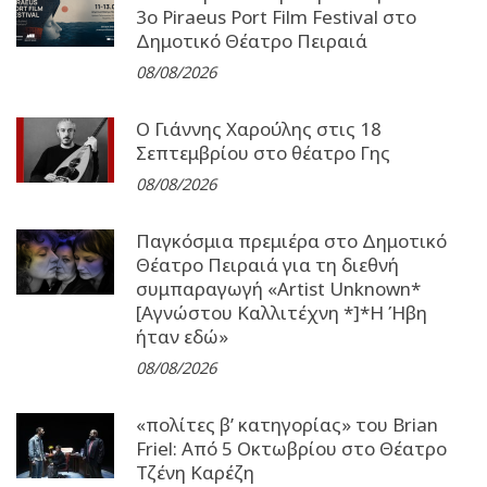
3o Piraeus Port Film Festival στο
Δημοτικό Θέατρο Πειραιά
08/08/2026
Ο Γιάννης Χαρούλης στις 18
Σεπτεμβρίου στο θέατρο Γης
08/08/2026
Παγκόσμια πρεμιέρα στο Δημοτικό
Θέατρο Πειραιά για τη διεθνή
συμπαραγωγή «Artist Unknown*
[Αγνώστου Καλλιτέχνη *]*Η Ήβη
ήταν εδώ»
08/08/2026
«πολίτες β’ κατηγορίας» του Brian
Friel: Από 5 Οκτωβρίου στο Θέατρο
Τζένη Καρέζη