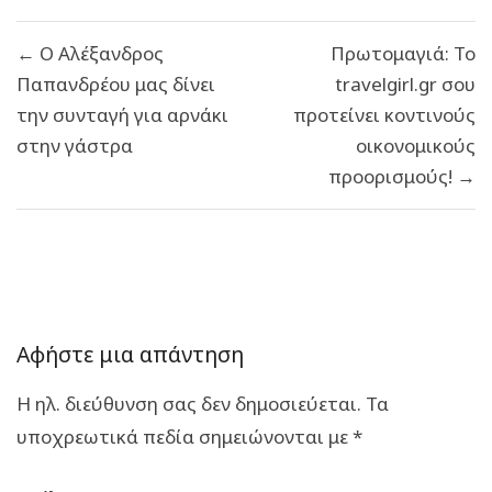
Πλοήγηση
← Ο Αλέξανδρος
Πρωτομαγιά: Το
άρθρων
Παπανδρέου μας δίνει
travelgirl.gr σου
την συνταγή για αρνάκι
προτείνει κοντινούς
στην γάστρα
οικονομικούς
προορισμούς! →
Αφήστε μια απάντηση
Η ηλ. διεύθυνση σας δεν δημοσιεύεται.
Τα
υποχρεωτικά πεδία σημειώνονται με
*