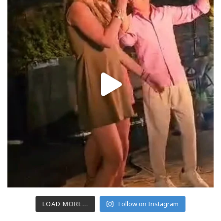
LOAD MORE...
Follow on Instagram