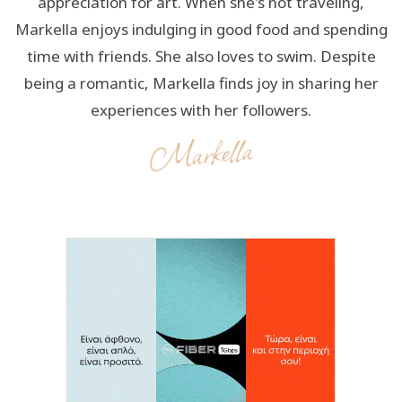
appreciation for art. When she's not traveling,
Markella enjoys indulging in good food and spending
time with friends. She also loves to swim. Despite
being a romantic, Markella finds joy in sharing her
experiences with her followers.