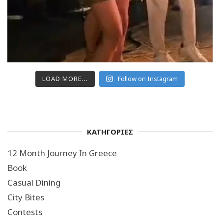
LOAD MORE...
Follow on Instagram
ΚΑΤΗΓΟΡΙΕΣ
12 Month Journey In Greece
Book
Casual Dining
City Bites
Contests