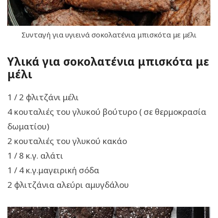
Συνταγή για υγιεινά σοκολατένια μπισκότα με μέλι
Υλικά για σοκολατένια μπισκότα με
μέλι
1 / 2 φλιτζάνι μέλι
4 κουταλιές του γλυκού βούτυρο ( σε θερμοκρασία
δωματίου)
2 κουταλιές του γλυκού κακάο
1 / 8 κ.γ. αλάτι
1 / 4 κ.γ.μαγειρική σόδα
2 φλιτζάνια αλεύρι αμυγδάλου