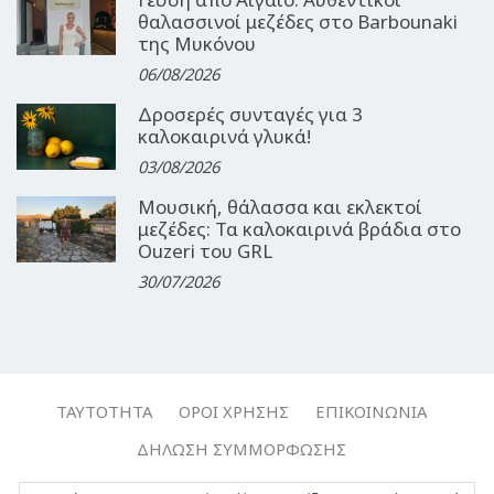
θαλασσινοί μεζέδες στο Barbounaki
της Μυκόνου
06/08/2026
Δροσερές συνταγές για 3
καλοκαιρινά γλυκά!
03/08/2026
Μουσική, θάλασσα και εκλεκτοί
μεζέδες: Τα καλοκαιρινά βράδια στο
Ouzeri του GRL
30/07/2026
ΤΑΥΤΌΤΗΤΑ
ΌΡΟΙ ΧΡΉΣΗΣ
ΕΠΙΚΟΙΝΩΝΊΑ
ΔΉΛΩΣΗ ΣΥΜΜΌΡΦΩΣΗΣ