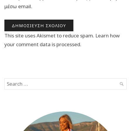
μέσω email.
This site uses Akismet to reduce spam.
Learn how
your comment data is processed.
Search
SEAR
for: