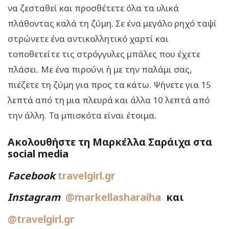
να ζεσταθεί και προσθέτετε όλα τα υλικά
πλάθοντας καλά τη ζύμη. Σε ένα μεγάλο ρηχό ταψί
στρώνετε ένα αντικολλητικό χαρτί και
τοποθετείτε τις στρόγγυλες μπάλες που έχετε
πλάσει. Με ένα πιρούνι ή με την παλάμι σας,
πιέζετε τη ζύμη για προς τα κάτω. Ψήνετε για 15
λεπτά από τη μια πλευρά και άλλα 10 λεπτά από
την άλλη. Τα μπισκότα είναι έτοιμα.
Ακολουθήστε τη Μαρκέλλα Σαράιχα στα
social media
Facebook
travelgirl.gr
Instagram
@markellasharaiha
και
@travelgirl.gr