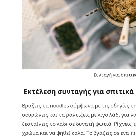
Συνταγή για σπιτικ
Εκτέλεση συνταγής για σπιτικά
Βράζεις τα noodles σύμφωνα με τις οδηγίες τ
σουρώνεις και τα ραντίζεις με λίγο λάδι για ν
ζεσταίνεις το λάδι σε δυνατή φωτιά. Ρίχνεις 
χρώμα και να ψηθεί καλά. Το βγάζεις σε ένα πι