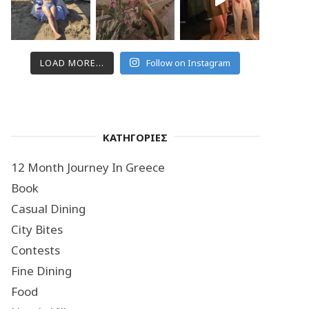
LOAD MORE...
Follow on Instagram
ΚΑΤΗΓΟΡΙΕΣ
12 Month Journey In Greece
Book
Casual Dining
City Bites
Contests
Fine Dining
Food