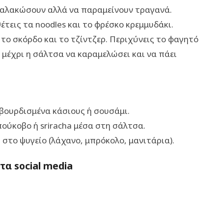
α μαλακώσουν αλλά να παραμείνουν τραγανά.
τεις τα noodles και το φρέσκο κρεμμυδάκι.
, το σκόρδο και το τζίντζερ. Περιχύνεις το φαγητό
ά μέχρι η σάλτσα να καραμελώσει και να πάει
αβουρδισμένα κάσιους ή σουσάμι.
μπούκοβο ή sriracha μέσα στη σάλτσα.
ι στο ψυγείο (λάχανο, μπρόκολο, μανιτάρια).
α social media