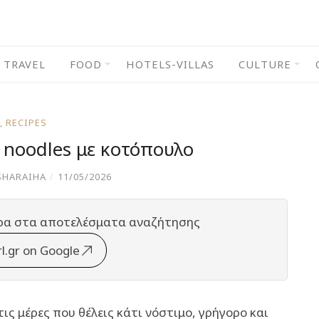
TRAVEL
FOOD
HOTELS-VILLAS
CULTURE
,
RECIPES
ά nοοdles με κοτόπουλο
SHARAIHA
/
11/05/2026
ρα στα αποτελέσματα αναζήτησης
rl.gr on Google
τις μέρες που θέλεις κάτι νόστιμο, γρήγορο και