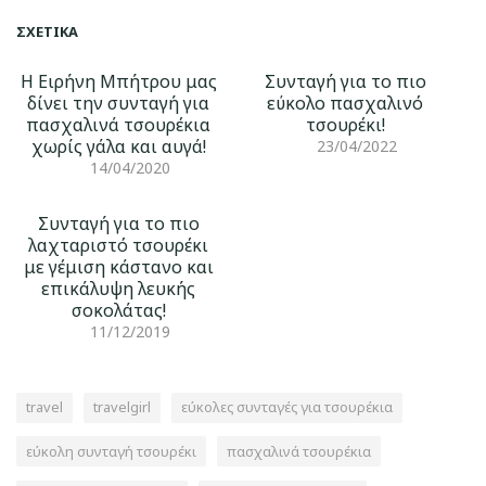
ΣΧΕΤΙΚΆ
Η Ειρήνη Μπήτρου μας
Συνταγή για το πιο
δίνει την συνταγή για
εύκολο πασχαλινό
πασχαλινά τσουρέκια
τσουρέκι!
χωρίς γάλα και αυγά!
23/04/2022
14/04/2020
Συνταγή για το πιο
λαχταριστό τσουρέκι
με γέμιση κάστανο και
επικάλυψη λευκής
σοκολάτας!
11/12/2019
travel
travelgirl
εύκολες συνταγές για τσουρέκια
εύκολη συνταγή τσουρέκι
πασχαλινά τσουρέκια