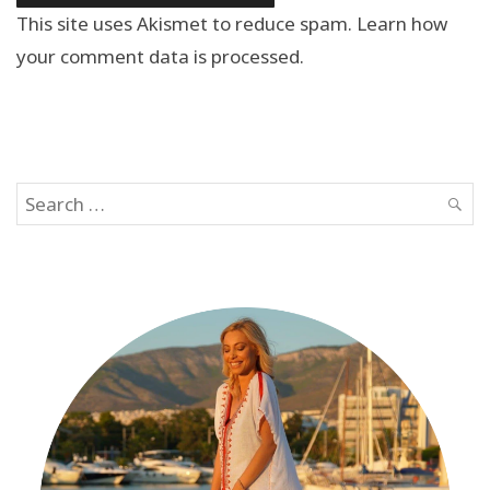
This site uses Akismet to reduce spam.
Learn how
your comment data is processed.
Search
SEAR
for: