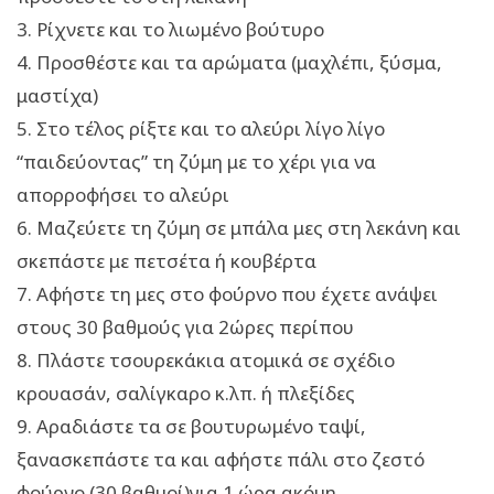
3. Ρίχνετε και το λιωμένο βούτυρο
4. Προσθέστε και τα αρώματα (μαχλέπι, ξύσμα,
μαστίχα)
5. Στο τέλος ρίξτε και το αλεύρι λίγο λίγο
“παιδεύοντας” τη ζύμη με το χέρι για να
απορροφήσει το αλεύρι
6. Μαζεύετε τη ζύμη σε μπάλα μες στη λεκάνη και
σκεπάστε με πετσέτα ή κουβέρτα
7. Αφήστε τη μες στο φούρνο που έχετε ανάψει
στους 30 βαθμούς για 2ώρες περίπου
8. Πλάστε τσουρεκάκια ατομικά σε σχέδιο
κρουασάν, σαλίγκαρο κ.λπ. ή πλεξίδες
9. Αραδιάστε τα σε βουτυρωμένο ταψί,
ξανασκεπάστε τα και αφήστε πάλι στο ζεστό
φούρνο (30 βαθμοί)για 1 ώρα ακόμη