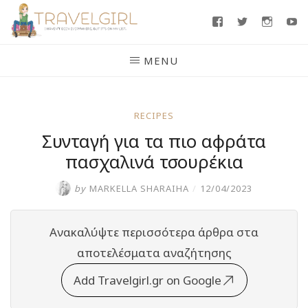
Skip
Facebook
Twitter
Insta
Y
to
content
MENU
RECIPES
Συνταγή για τα πιο αφράτα
πασχαλινά τσουρέκια
by
MARKELLA SHARAIHA
/
12/04/2023
Ανακαλύψτε περισσότερα άρθρα στα
αποτελέσματα αναζήτησης
Add Travelgirl.gr on Google