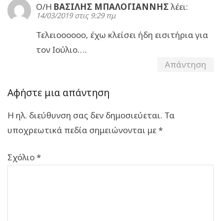
Ο/Η
ΒΑΣΙΛΗΣ ΜΠΑΛΟΓΙΑΝΝΗΣ
λέει:
14/03/2019 στις 9:29 πμ
Τελειοοοοοο, έχω κλείσει ήδη εισιτήρια για
τον Ιούλιο….
Απάντηση
Αφήστε μια απάντηση
Η ηλ. διεύθυνση σας δεν δημοσιεύεται.
Τα
υποχρεωτικά πεδία σημειώνονται με
*
Σχόλιο
*