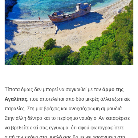
Τίποτα όμως δεν μπορεί να συγκριθεί με τον
όρμο της
Αγαλίπας
, που αποτελείται από δύο μικρές άλλα εξωτικές
παραλίες. Στη μια βράχος και ανοιχτόχρωμη αμμουδιά.
Στην άλλη δέντρα και το περίφημο ναυάγιο. Αν καταφέρετε
να βρεθείτε εκεί σας εγγυώμαι ότι αφού φωτογραφίσετε
αυτή την εικόνα στο μυαλό σας θα μείνει χαραγμένη στη