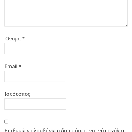
Όνομα
*
Email
*
Ιστότοπος
Επιθυμώ να λαμβάνω ειδοποιήσεις για νέα σχόλια