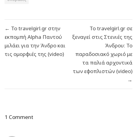
Πλοήγηση
← Το travelgirl.gr στην
Το travelgirl.gr σε
άρθρων
εκπομπή Alpha Παντού
ξεναγεί στις Στενιές της
μιλάει για την Άνδρο και
Άνδρου: Το
τις ομορφιές της (video)
παραδοσιακό χωριό με
τα παλιά αρχοντικά
των εφοπλιστών (video)
→
1 Comment