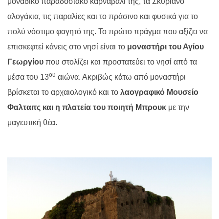
μοναδικό παραδοσιακό καρναβάλι της, τα Σκυριανό
αλογάκια, τις παραλίες και το πράσινο και φυσικά για το
πολύ νόστιμο φαγητό της.
Το πρώτο πράγμα που αξίζει να
επισκεφτεί κάνεις στο νησί είναι το
μοναστήρι του Αγίου
Γεωργίου
που στολίζει και προστατεύει το νησί από τα
ου
μέσα του 13
αιώνα. Ακριβώς κάτω από μοναστήρι
βρίσκεται το αρχαιολογικό και το
λαογραφικό Μουσείο
Φαλταιτς και η πλατεία του ποιητή Μπρουκ
με την
μαγευτική θέα.