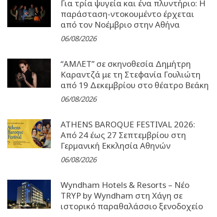
Για τρία ψυγεία και ένα πλυντήριο: Η
παράσταση-ντοκουμέντο έρχεται
από τον Νοέμβριο στην Αθήνα
06/08/2026
“ΑΜΛΕΤ” σε σκηνοθεσία Δημήτρη
Καραντζά με τη Στεφανία Γουλιώτη
από 19 Δεκεμβρίου στο θέατρο Βεάκη
06/08/2026
ATHENS BAROQUE FESTIVAL 2026:
Από 24 έως 27 Σεπτεµβρίου στη
Γερµανική Εκκλησία Αθηνών
06/08/2026
Wyndham Hotels & Resorts – Νέο
TRYP by Wyndham στη Χάγη σε
ιστορικό παραθαλάσσιο ξενοδοχείο