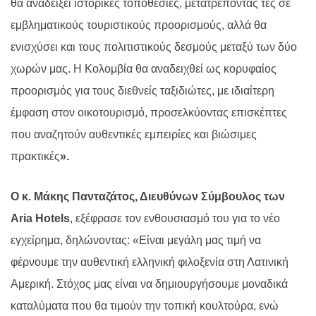
θα αναδείξει ιστορικές τοποθεσίες, μετατρέποντάς τες σε
εμβληματικούς τουριστικούς προορισμούς, αλλά θα
ενισχύσει και τους πολιτιστικούς δεσμούς μεταξύ των δύο
χωρών μας. Η Κολομβία θα αναδειχθεί ως κορυφαίος
προορισμός για τους διεθνείς ταξιδιώτες, με ιδιαίτερη
έμφαση στον οικοτουρισμό, προσελκύοντας επισκέπτες
που αναζητούν αυθεντικές εμπειρίες και βιώσιμες
πρακτικές
».
Ο κ. Μάκης Πανταζάτος, Διευθύνων Σύμβουλος των
Aria Hotels
, εξέφρασε τον ενθουσιασμό του για το νέο
εγχείρημα, δηλώνοντας: «Είναι μεγάλη μας τιμή να
φέρνουμε την αυθεντική ελληνική φιλοξενία στη Λατινική
Αμερική. Στόχος μας είναι να δημιουργήσουμε μοναδικά
καταλύματα που θα τιμούν την τοπική κουλτούρα, ενώ