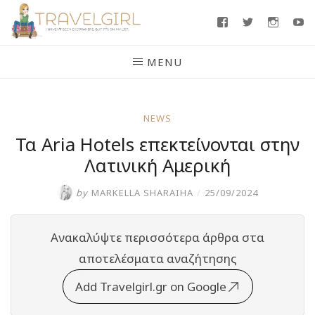
Skip
Facebook
Twitter
Insta
Y
to
content
MENU
NEWS
Τα Aria Hotels επεκτείνονται στην
Λατινική Αμερική
by
MARKELLA SHARAIHA
/
25/09/2024
Ανακαλύψτε περισσότερα άρθρα στα
αποτελέσματα αναζήτησης
Add Travelgirl.gr on Google