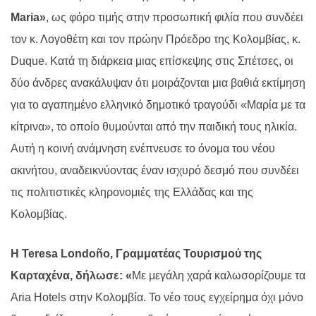
Maria»
, ως φόρο τιμής στην προσωπική φιλία που συνδέει
τον κ. Λογοθέτη και τον πρώην Πρόεδρο της Κολομβίας, κ.
Duque. Κατά τη διάρκεια μιας επίσκεψης στις Σπέτσες, οι
δύο άνδρες ανακάλυψαν ότι μοιράζονται μια βαθιά εκτίμηση
για το αγαπημένο ελληνικό δημοτικό τραγούδι «Μαρία με τα
κίτρινα», το οποίο θυμούνται από την παιδική τους ηλικία.
Αυτή η κοινή ανάμνηση ενέπνευσε το όνομα του νέου
ακινήτου, αναδεικνύοντας έναν ισχυρό δεσμό που συνδέει
τις πολιτιστικές κληρονομιές της Ελλάδας και της
Κολομβίας.
Η Teresa Londoño, Γραμματέας Τουρισμού της
Καρταχένα, δήλωσε: «
Με μεγάλη χαρά καλωσορίζουμε τα
Aria Hotels στην Κολομβία. Το νέο τους εγχείρημα όχι μόνο