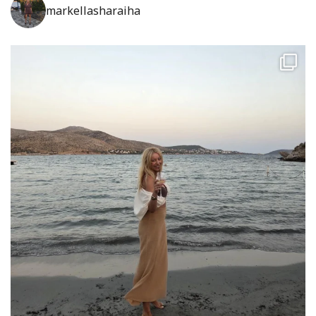
markellasharaiha