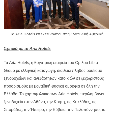
Τα Aria Hotels επεκτείνονται στην Λατινική Αμερική
Σχετικά με τα Aria Hotels
Τα Aria Hotels, η θυγατρική εταιρεία του Ομίλου Libra
Group με ελληνική καταγωγή, διαθέτει πλήθος boutique
ξενοδοχείων και ανεξάρτητων κατοικιών σε ξεχωριστούς
προορισμούς με μοναδική φυσική ομορφιά σε όλη την
Ελλάδα. Το χαρτοφυλάκιο των Aria Hotels, περιλαμβάνει
ξενοδοχεία στην Αθήνα, την Κρήτη, τις Κυκλάδες, τις
Σποράδες, την Ήπειρο, την Εύβοια, την Πελοπόννησο, τα