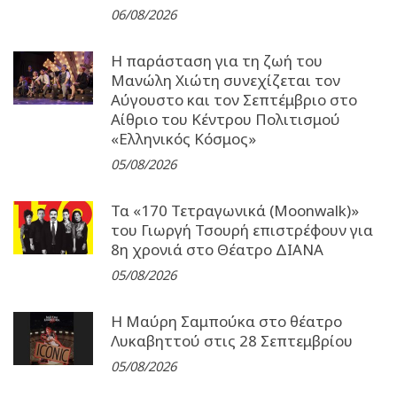
06/08/2026
Η παράσταση για τη ζωή του
Μανώλη Χιώτη συνεχίζεται τον
Αύγουστο και τον Σεπτέμβριο στο
Αίθριο του Κέντρου Πολιτισμού
«Ελληνικός Κόσμος»
05/08/2026
Τα «170 Τετραγωνικά (Moonwalk)»
του Γιωργή Τσουρή επιστρέφουν για
8η χρονιά στο Θέατρο ΔΙΑΝΑ
05/08/2026
Η Μαύρη Σαμπούκα στο θέατρο
Λυκαβηττού στις 28 Σεπτεμβρίου
05/08/2026