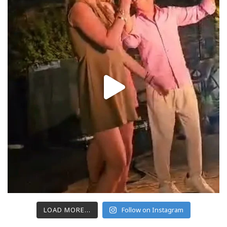
LOAD MORE...
Follow on Instagram