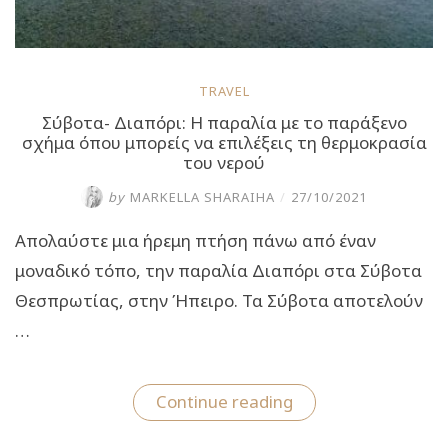
TRAVEL
Σύβοτα- Διαπόρι: Η παραλία με το παράξενο
σχήμα όπου μπορείς να επιλέξεις τη θερμοκρασία
του νερού
by
MARKELLA SHARAIHA
/
27/10/2021
Απολαύστε μια ήρεμη πτήση πάνω από έναν
μοναδικό τόπο, την παραλία Διαπόρι στα Σύβοτα
Θεσπρωτίας, στην Ήπειρο. Τα Σύβοτα αποτελούν
…
“Σύβοτα-
Continue reading
Διαπόρι:
Η