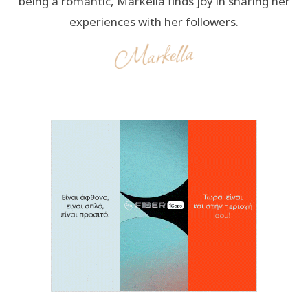
being a romantic, Markella finds joy in sharing her
experiences with her followers.