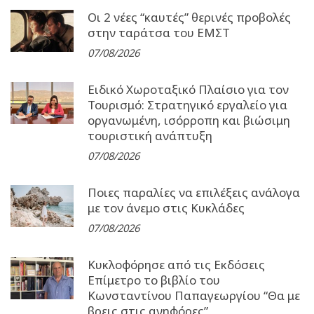
Οι 2 νέες “καυτές” θερινές προβολές
στην ταράτσα του ΕΜΣΤ
07/08/2026
Ειδικό Χωροταξικό Πλαίσιο για τον
Τουρισμό: Στρατηγικό εργαλείο για
οργανωμένη, ισόρροπη και βιώσιμη
τουριστική ανάπτυξη
07/08/2026
Ποιες παραλίες να επιλέξεις ανάλογα
με τον άνεμο στις Κυκλάδες
07/08/2026
Κυκλοφόρησε από τις Εκδόσεις
Επίμετρο το βιβλίο του
Κωνσταντίνου Παπαγεωργίου “Θα με
βρεις στις ανηφόρες”