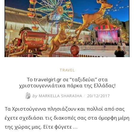
(video)”
TRAVEL
Το travelgirl.gr σε “ταξιδεύει” στα
χριστουγεννιάτικα πάρκα της Ελλάδας!
by
MARKELLA SHARAIHA
/
20/12/2017
Τα Χριστούγεννα πλησιάζουν και πολλοί από σας
έχετε σχεδιάσει τις διακοπές σας στα όμορφη μέρη
της χώρας μας. Είτε φύγετε …