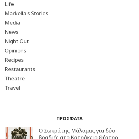
Life
Markella's Stories
Media
News
Night Out
Opinions
Recipes
Restaurants
Theatre
Travel
ΠΡΟΣΦΑΤΑ
Ο Σωκράτης Μάλαμας για δύο
βραδιές στο Κατράκειο Θέατρο