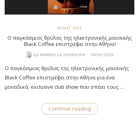
NIGHT OUT
Ο παγκόσμιος θρύλος της ηλεκτρονικής μουσικής
Black Coffee επιστρέφει στην Αθήνα!
by
MARKELLA SHARAIHA
/
10/05/2025
Ο παγκόσμιος θρύλος της ηλεκτρονικής μουσικής
Black Coffee επιστρέφει στην Αθήνα για ένα
μοναδικό, exclusive club show που σπάει τους …
“Ο
Continue reading
παγκόσμιος
θρύλος
της
ηλεκτρονικής
μουσικής