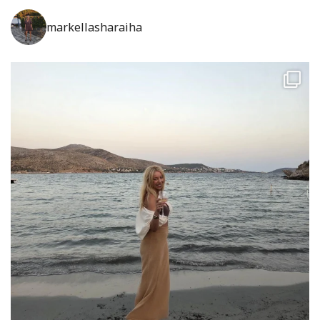
markellasharaiha