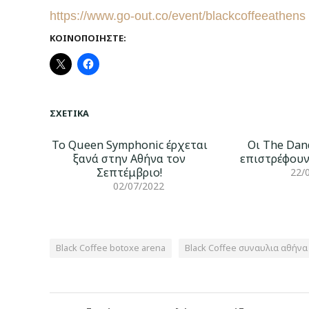
https://www.go-out.co/event/blackcoffeeathens
ΚΟΙΝΟΠΟΙΉΣΤΕ:
ΣΧΕΤΙΚΆ
Το Queen Symphonic έρχεται
Οι The Dan
ξανά στην Αθήνα τον
επιστρέφουν
Σεπτέμβριο!
22/
02/07/2022
Black Coffee botoxe arena
Black Coffee συναυλια αθήνα
Πλοήγηση