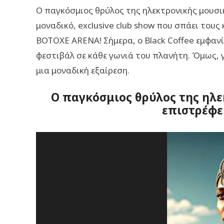
Ο παγκόσμιος θρύλος της ηλεκτρονικής μουσικ
μοναδικό, exclusive club show που σπάει τους
BOTOXE ARENA! Σήμερα, ο Black Coffee εμφανί
φεστιβάλ σε κάθε γωνιά του πλανήτη. Όμως, γι
μια μοναδική εξαίρεση.
Ο παγκόσμιος θρύλος της ηλε
επιστρέφε