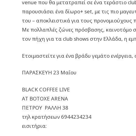
venue που θα μετατραπεί σε ένα τεράστιο club.
παρουσιάσει ένα δίωρο+ set, με τις πιο μαγευ
του – αποκλειστικά για τους προνομιούχους 
Με πολλαπλές ζώνες πρόσβασης, καινοτόμο σχ
τον πήχη για τα club shows στην Ελλάδα, η εμπ
Ετοιμαστείτε για ένα βράδυ γεμάτο ενέργεια,
ΠΑΡΑΣΚΕΥΗ 23 Μαΐου
BLACK COFFEE LIVE
AT BOTOXE ARENA
ΠΕΤΡΟΥ ΡΑΛΛΗ 38
τηλ κρατήσεων 6944234234
εισιτήρια: