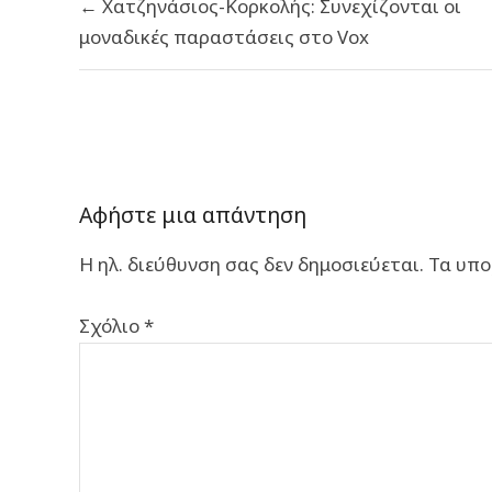
← Χατζηνάσιος-Κορκολής: Συνεχίζονται οι
άρθρων
μοναδικές παραστάσεις στο Vox
Αφήστε μια απάντηση
Η ηλ. διεύθυνση σας δεν δημοσιεύεται.
Τα υπο
Σχόλιο
*