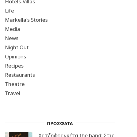
Hotels-Villas
Life
Markella's Stories
Media
News
Night Out
Opinions
Recipes
Restaurants
Theatre
Travel
ΠΡΟΣΦΑΤΑ
Χατζηφραγκέτα the band: Στις