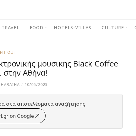
TRAVEL
FOOD
HOTELS-VILLAS
CULTURE
GHT OUT
κτρονικής μουσικής Black Coffee
ι στην Αθήνα!
SHARAIHA
/
10/05/2025
ρα στα αποτελέσματα αναζήτησης
rl.gr on Google