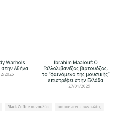
dy Warhols
Ibrahim Maalouf: O
 στην Αθήνα
Γαλλολιβανέζος βιρτουόζος,
το “φαινόμενο της μουσικής”
02/2025
επιστρέφει στην Ελλάδα
27/01/2025
Black Coffee συναυλίες
botoxe arena συναυλίες