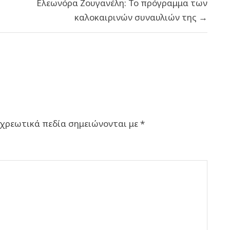
Ελεωνόρα Ζουγανέλη: Το πρόγραμμα των
καλοκαιρινών συναυλιών της →
χρεωτικά πεδία σημειώνονται με
*