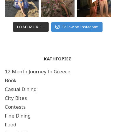
LOAD MORE...
Follow on Instagram
ΚΑΤΗΓΟΡΙΕΣ
12 Month Journey In Greece
Book
Casual Dining
City Bites
Contests
Fine Dining
Food