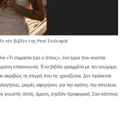
Το νέο βιβλίο της Ρενέ Στυλιαρά!
ίο «Τι σημασία έχει ο τίτλος», ένα έργο που κινείται
χρονη επικοινωνία. Ένα βιβλίο γραμμένο με τον γνώριμο,
 ακριβώς τη στιγμή που τις χρειάζεσαι. Δεν πρόκειται
ομολογήσεις, μικρές αφηγήσεις για την αγάπη, την απώλεια,
ανε γνωστή: απλή, άμεση, σχεδόν προφορική. Σαν κάποιος