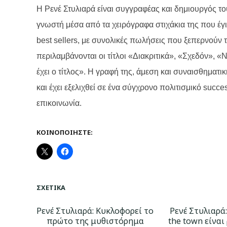
Η Ρενέ Στυλιαρά είναι συγγραφέας και δημιουργός τ
γνωστή μέσα από τα χειρόγραφα στιχάκια της που έγιν
best sellers, με συνολικές πωλήσεις που ξεπερνούν τ
περιλαμβάνονται οι τίτλοι «Διακριτικά», «Σχεδόν», «
έχει ο τίτλος». Η γραφή της, άμεση και συναισθηματι
και έχει εξελιχθεί σε ένα σύγχρονο πολιτισμικό succ
επικοινωνία.
ΚΟΙΝΟΠΟΙΉΣΤΕ:
ΣΧΕΤΙΚΆ
Ρενέ Στυλιαρά: Κυκλοφορεί το
Ρενέ Στυλιαρά:
πρώτο της μυθιστόρημα
the town είναι