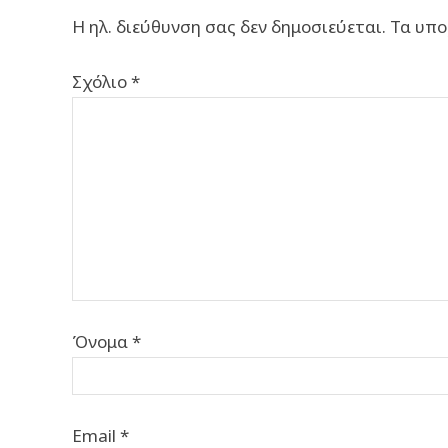
Η ηλ. διεύθυνση σας δεν δημοσιεύεται.
Τα υπο
Σχόλιο
*
Όνομα
*
Email
*