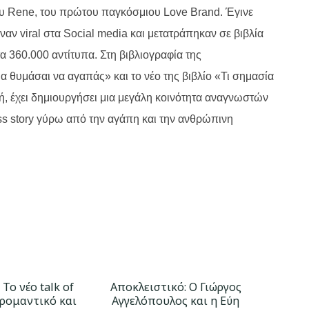
ου Rene, του πρώτου παγκόσμιου Love Brand. Έγινε
αν viral στα Social media και μετατράπηκαν σε βιβλία
α 360.000 αντίτυπα. Στη βιβλιογραφία της
Να θυμάσαι να αγαπάς» και το νέο της βιβλίο «Τι σημασία
κή, έχει δημιουργήσει μια μεγάλη κοινότητα αναγνωστών
ess story γύρω από την αγάπη και την ανθρώπινη
 Το νέο talk of
Αποκλειστικό: Ο Γιώργος
 ρομαντικό και
Αγγελόπουλος και η Εύη