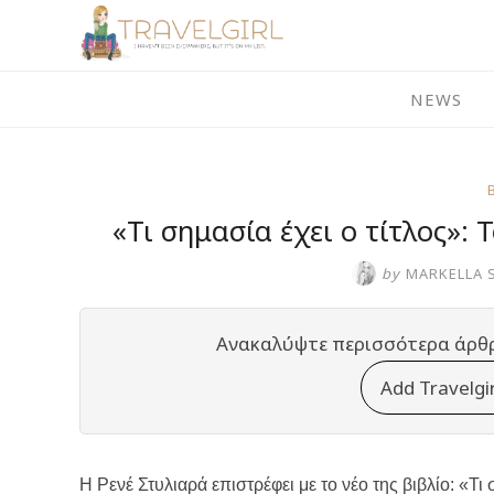
Skip
to
content
NEWS
«Τι σημασία έχει ο τίτλος»: 
by
MARKELLA 
Ανακαλύψτε περισσότερα άρθ
Add Travelgi
Η Ρενέ Στυλιαρά επιστρέφει με το νέο της βιβλίο: «Τι 