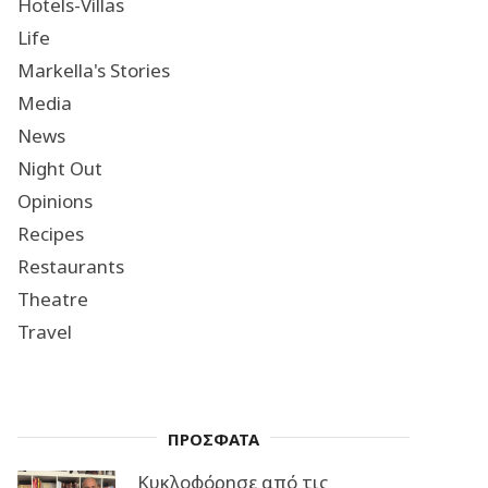
Hotels-Villas
Life
Markella's Stories
Media
News
Night Out
Opinions
Recipes
Restaurants
Theatre
Travel
ΠΡΟΣΦΑΤΑ
Κυκλοφόρησε από τις