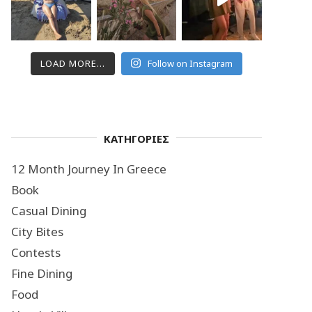
LOAD MORE...
Follow on Instagram
ΚΑΤΗΓΟΡΙΕΣ
12 Month Journey In Greece
Book
Casual Dining
City Bites
Contests
Fine Dining
Food