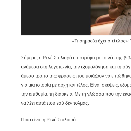
«Τι σημασία έχει ο τίτλος»: 
Σήμερα, η Ρενέ Στυλιαρά επιστρέφει με το νέο της βιβλ
ανάμεσα στη λογοτεχνία, την εξομολόγηση και τη σύγ
άμεσο τρόπο της: φράσεις που μοιάζουν να ειπώθηκαν
για μια ιστορία με αρχή και τέλος. Είναι σκέψεις, εξ
την επιθυμία, τη διάρκεια. Με τη γλώσσα που την έκ
να λέει αυτά που εσύ δεν τολμάς.
Ποια είναι η Ρενέ Στυλιαρά :