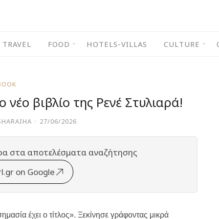
TRAVEL
FOOD
HOTELS-VILLAS
CULTURE
BOOK
Το νέο βιβλίο της Ρενέ Στυλιαρά!
SHARAIHA
/
27/06/2026
ρα στα αποτελέσματα αναζήτησης
rl.gr on Google
σημασία έχει ο τίτλος».
Ξεκίνησε γράφοντας μικρά