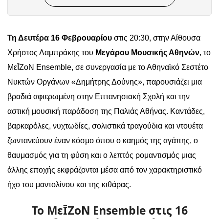
Τη Δευτέρα 16 Φεβρουαρίου
στις 20:30, στην Αίθουσα
Χρήστος Λαμπράκης του
Μεγάρου Μουσικής Αθηνών
, το
ΜεĪΖοΝ Ensemble, σε συνεργασία με το Αθηναϊκό Σεστέτο
Νυκτών Οργάνων «Δημήτρης Δούνης», παρουσιάζει μια
βραδιά αφιερωμένη στην Επτανησιακή Σχολή και την
αστική μουσική παράδοση της Παλιάς Αθήνας. Καντάδες,
βαρκαρόλες, νυχτωδίες, σολιστικά τραγούδια και ντουέτα
ζωντανεύουν έναν κόσμο όπου ο καημός της αγάπης, ο
θαυμασμός για τη φύση και ο λεπτός ρομαντισμός μιας
άλλης εποχής εκφράζονται μέσα από τον χαρακτηριστικό
ήχο του μαντολίνου και της κιθάρας.
To ΜεĪΖοΝ Ensemble στις 16