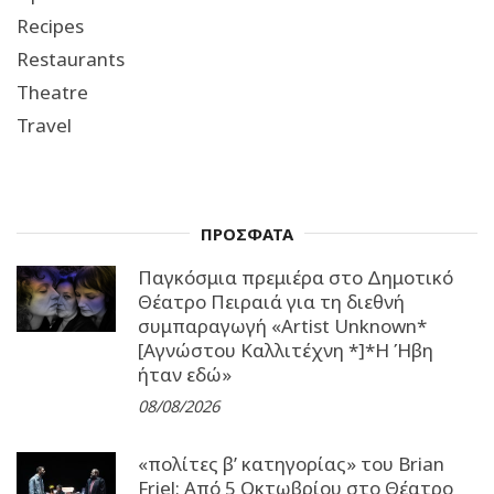
Recipes
Restaurants
Theatre
Travel
ΠΡΟΣΦΑΤΑ
Παγκόσμια πρεμιέρα στο Δημοτικό
Θέατρο Πειραιά για τη διεθνή
συμπαραγωγή «Artist Unknown*
[Αγνώστου Καλλιτέχνη *]*Η Ήβη
ήταν εδώ»
08/08/2026
«πολίτες β’ κατηγορίας» του Brian
Friel: Από 5 Οκτωβρίου στο Θέατρο