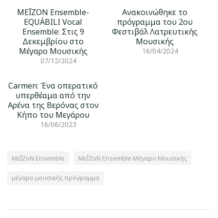
ΜΕĪΖΟΝ Ensemble-
Ανακοινώθηκε το
EQUÁBILI Vocal
πρόγραμμα του 2ου
Ensemble: Στις 9
Φεστιβάλ Λατρευτικής
Δεκεμβρίου στο
Μουσικής
Μέγαρο Μουσικής
16/04/2024
07/12/2024
Carmen: Ένα οπερατικό
υπερθέαμα από την
Αρένα της Βερόνας στον
Κήπο του Μεγάρου
16/06/2023
ΜεĪΖοΝ Ensemble
ΜεĪΖοΝ Ensemble Μέγαρο Μουσικής
μέγαρο μουσικής πρόγραμμα
Πλοήγηση