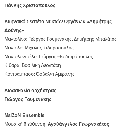
Γιάννης Χριστόπουλος
Αθηναϊκό Σεστέτο Νυκτών Οργάνων «Δημήτρης
Δούνης»
Μαντολίνο: Γιώργος Γουμενάκης, Δημήτρης Μπαλάτος
Μαντόλα: Μιχάλης Σιδηρόπουλος
Μαντολοντσέλο: Γιώργος Θεοδωρόπουλος
Κιθάρα: Βασιλική Λεοντάρη
Κοντραμπάσο: Όσβαλντ Αμιράλης
Διδασκαλία ορχήστρας
Γιώργος Γουμενάκης
ΜεĪΖοΝ Ensemble
Μουσική διεύθυνση:
Αγαθάγγελος Γεωργακάτος