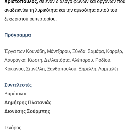
Χριστόπουλος
, σε έναν διάλογο φωνών και οργάνων που
αναδεικνύει τη λυρικότητα και την αμεσότητα αυτού του
ξεχωριστού ρεπερτορίου.
Πρόγραμμα
Έργα των Κουνάδη, Μάντζαρου, Ξύνδα, Σαμάρα, Καρρέρ,
Λαυράγκα, Κωστή, Δελλαπόρτα, Αλέπορου, Ροδίου,
Κόκκινου, Σπινέλλη, Ξανθόπουλου, Ξηρέλλη, Λαμπελέτ
Συντελεστές
Βαρύτονοι
Δημήτρης Πλατανιάς
Διονύσης Σούρμπης
Τενόρος