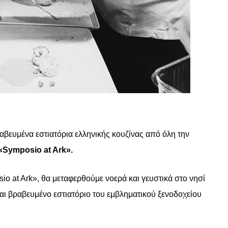
αβευμένα εστιατόρια ελληνικής κουζίνας από όλη την
«Symposio at Ark».
o at Ark», θα μεταφερθούμε νοερά και γευστικά στο νησί
αι βραβευμένο εστιατόριο του εμβληματικού ξενοδοχείου