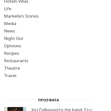
Hotels-Villas
Life
Markella's Stories
Media
News
Night Out
Opinions
Recipes
Restaurants
Theatre
Travel
ΠΡΟΣΦΑΤΑ
Χατζηφραγκέτα the band: Στις