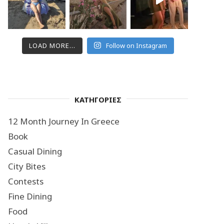
LOAD MORE...
Follow on Instagram
ΚΑΤΗΓΟΡΙΕΣ
12 Month Journey In Greece
Book
Casual Dining
City Bites
Contests
Fine Dining
Food