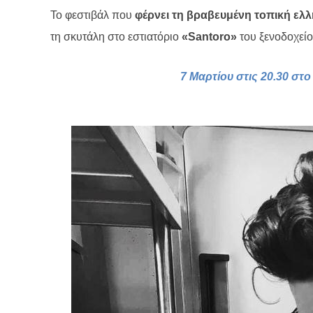
Το φεστιβάλ που
φέρνει τη βραβευμένη τοπική ελλ
τη σκυτάλη στο εστιατόριο
«
Santoro
»
του ξενοδοχείο
7 Μαρτίου στις 20.30 στο