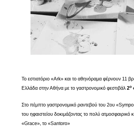
Το εστιατόριο «
Ark
» και το αθηνόραμα φέρνουν 11 βρ
ο
Ελλάδα στην Αθήνα με το γαστρονομικό φεστιβάλ
2
Στο πέμπτο γαστρονομικό ραντεβού του 2ου «Symposi
του ηφαιστείου δοκιμάζοντας το πολύ ατμοσφαιρικό κ
«Grace», το «
Santoro
»