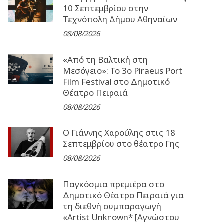
10 Σεπτεμβρίου στην
Τεχνόπολη Δήμου Αθηναίων
08/08/2026
«Από τη Βαλτική στη
Μεσόγειο»: Το 3o Piraeus Port
Film Festival στο Δημοτικό
Θέατρο Πειραιά
08/08/2026
Ο Γιάννης Χαρούλης στις 18
Σεπτεμβρίου στο θέατρο Γης
08/08/2026
Παγκόσμια πρεμιέρα στο
Δημοτικό Θέατρο Πειραιά για
τη διεθνή συμπαραγωγή
«Artist Unknown* [Αγνώστου