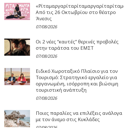
«Ρίταμαργαρίταρίταμαργαρίταρίταμα
Από τις 26 Οκτωβρίου στο θέατρο
Άνεσις
07/08/2026
Οι 2 νέες “καυτές” θερινές προβολές
στην ταράτσα του ΕΜΣΤ
07/08/2026
Ειδικό Χωροταξικό Πλαίσιο για τον
Τουρισμό: Στρατηγικό εργαλείο για
οργανωμένη, ισόρροπη και βιώσιμη
τουριστική ανάπτυξη
07/08/2026
Ποιες παραλίες να επιλέξεις ανάλογα
με τον άνεμο στις Κυκλάδες
07/08/2026