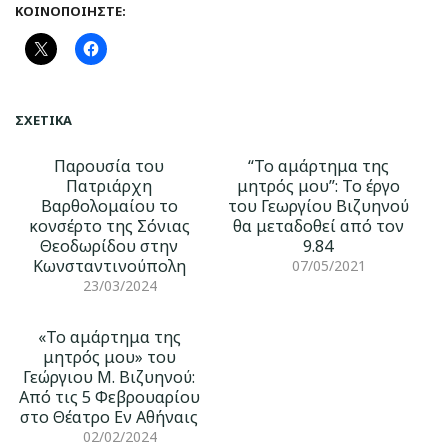
ΚΟΙΝΟΠΟΙΉΣΤΕ:
ΣΧΕΤΙΚΆ
Παρουσία του
“Το αμάρτημα της
Πατριάρχη
μητρός μου”: Το έργο
Βαρθολομαίου το
του Γεωργίου Βιζυηνού
κονσέρτο της Σόνιας
θα μεταδοθεί από τον
Θεοδωρίδου στην
9.84
Κωνσταντινούπολη
07/05/2021
23/03/2024
«Το αμάρτημα της
μητρός μου» του
Γεώργιου Μ. Βιζυηνού:
Από τις 5 Φεβρουαρίου
στο Θέατρο Εν Αθήναις
02/02/2024