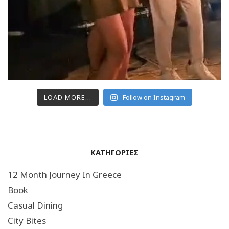
LOAD MORE...
Follow on Instagram
ΚΑΤΗΓΟΡΙΕΣ
12 Month Journey In Greece
Book
Casual Dining
City Bites