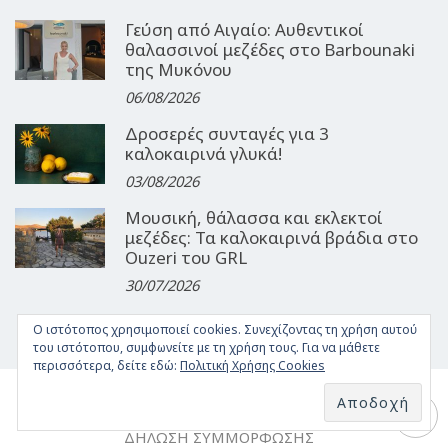
Γεύση από Αιγαίο: Αυθεντικοί
θαλασσινοί μεζέδες στο Barbounaki
της Μυκόνου
06/08/2026
Δροσερές συνταγές για 3
καλοκαιρινά γλυκά!
03/08/2026
Μουσική, θάλασσα και εκλεκτοί
μεζέδες: Τα καλοκαιρινά βράδια στο
Ouzeri του GRL
30/07/2026
Ο ιστότοπος χρησιμοποιεί cookies. Συνεχίζοντας τη χρήση αυτού
του ιστότοπου, συμφωνείτε με τη χρήση τους. Για να μάθετε
περισσότερα, δείτε εδώ:
Πολιτική Χρήσης Cookies
ΤΑΥΤΌΤΗΤΑ
ΌΡΟΙ ΧΡΉΣΗΣ
ΕΠΙΚΟΙΝΩΝΊΑ
ΔΉΛΩΣΗ ΣΥΜΜΌΡΦΩΣΗΣ