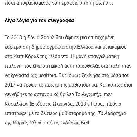
είσαι αποφασισμένος να περάσεις από τη φωτιά…
Λίγα λόγια για τον συγγραφέα
Το 2013 η Σόνια Σαουλίδου άφησε μια επιτυχημένη
καριέρα στη δημοσιογραφία στην Ελλάδα και μετακόμισε
στο Κέιπ Κόραλ της Φλόριντα. Η μόνη επαγγελματική
επιλογή που είχε στη μικρή αυτή παραθαλάσσια πόλη ήταν
να εργαστεί ως μεσίτρια. Εκεί όμως ξεκίνησε στα μέσα του
2017 να γράφει το πρώτο της μυθιστόρημα. Και κάπως έτσι
γεννήθηκε το αστυνομικό θρίλερ Το
Ακρωτήρι των
Κοραλλιών
(Εκδόσεις Ωκεανίδα, 2019). Τώρα, η Σόνια
επιστρέφει με το δεύτερο μυθιστόρημά της,
Το Αμάρτημα
της Κυρίας Ρέμικ
, από τις εκδόσεις
Bell
.