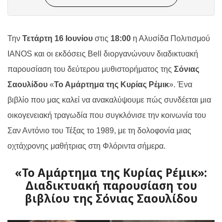
Την
Τετάρτη 16 Ιουνίου
στις
18:00
η Αλυσίδα Πολιτισμού
IANOS και οι εκδόσεις
Bell
διοργανώνουν διαδικτυακή
παρουσίαση του δεύτερου μυθιστορήματος της
Σόνιας
Σαουλίδου
«
Το Αμάρτημα της Κυρίας Ρέμικ
». Ένα
βιβλίο που μας καλεί να ανακαλύψουμε πώς συνδέεται μια
οικογενειακή τραγωδία που συγκλόνισε την κοινωνία του
Σαν Αντόνιο του Τέξας το 1989, με τη δολοφονία μιας
οχτάχρονης μαθήτριας στη Φλόριντα σήμερα.
«Το Αμάρτημα της Κυρίας Ρέμικ»:
Διαδικτυακή παρουσίαση του
βιβλίου της Σόνιας Σαουλίδου