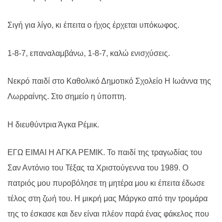
Σιγή για λίγο, κι έπειτα ο ήχος έρχεται υπόκωφος.
1-8-7, επαναλαμβάνω, 1-8-7, καλώ ενισχύσεις.
Νεκρό παιδί στο Καθολικό Δημοτικό Σχολείο Η Ιωάννα της
Λωρραίνης. Στο σημείο η ύποπτη.
Η διευθύντρια Άγκα Ρέμικ.
ΕΓΩ ΕΙΜΑΙ Η ΑΓΚΑ ΡΕΜΙΚ. Το παιδί της τραγωδίας του
Σαν Αντόνιο του Τέξας τα Χριστούγεννα του 1989. Ο
πατριός μου πυροβόλησε τη μητέρα μου κι έπειτα έδωσε
τέλος στη ζωή του. Η μικρή μας Μάργκο από την τρομάρα
της το έσκασε και δεν είναι πλέον παρά ένας φάκελος που