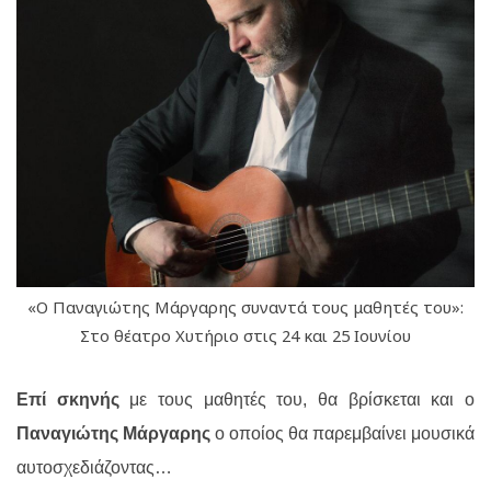
«Ο Παναγιώτης Μάργαρης συναντά τους μαθητές του»:
Στο θέατρο Χυτήριο στις 24 και 25 Ιουνίου
Επί σκηνής
με τους μαθητές του, θα βρίσκεται και ο
Παναγιώτης Μάργαρης
ο οποίος θα παρεμβαίνει μουσικά
αυτοσχεδιάζοντας…