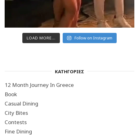
LOAD MORE...
Follow on Instagram
ΚΑΤΗΓΟΡΙΕΣ
12 Month Journey In Greece
Book
Casual Dining
City Bites
Contests
Fine Dining