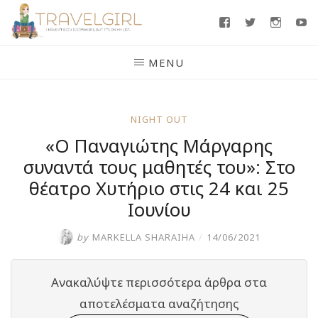
Skip
Facebook
Twitter
Insta
Y
to
content
MENU
NIGHT OUT
«Ο Παναγιώτης Μάργαρης
συναντά τους μαθητές του»: Στο
θέατρο Χυτήριο στις 24 και 25
Ιουνίου
by
MARKELLA SHARAIHA
/
14/06/2021
Ανακαλύψτε περισσότερα άρθρα στα
αποτελέσματα αναζήτησης