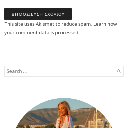
This site uses Akismet to reduce spam.
Learn how
your comment data is processed.
Search
SEAR
for: