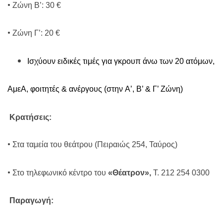
•
Ζώνη Β’: 30 €
•
Ζώνη Γ’: 20 €
Ισχύουν ειδικές τιμές για γκρουπ άνω των 20 ατόμων,
ΑμεΑ, φοιτητές & ανέργους (στην
A
’, Β’ & Γ’ Ζώνη)
Κρατήσεις:
•
Στα ταμεία του θεάτρου (Πειραιώς 254, Ταύρος)
•
Στο τηλεφωνικό κέντρο του
«Θέατρον»,
Τ. 212 254 0300
Παραγωγή: