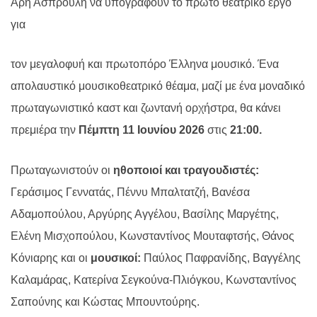
Άρη Ασπρούλη να υπογράφουν το πρώτο θεατρικό έργο
για
τον μεγαλοφυή και πρωτοπόρο Έλληνα μουσικό. Ένα
απολαυστικό μουσικοθεατρικό θέαμα, μαζί με ένα μοναδικό
πρωταγωνιστικό καστ και ζωντανή ορχήστρα, θα κάνει
πρεμιέρα την
Πέμπτη 11 Ιουνίου 2026
στις
21:00.
Πρωταγωνιστούν οι
ηθοποιοί και τραγουδιστές:
Γεράσιμος Γεννατάς, Πέννυ Μπαλτατζή, Βανέσα
Αδαμοπούλου, Αργύρης Αγγέλου, Βασίλης Μαργέτης,
Ελένη Μισχοπούλου, Κωνσταντίνος Μουταφτσής, Θάνος
Κόνιαρης και οι
μουσικοί:
Παύλος Παφρανίδης, Βαγγέλης
Καλαμάρας, Κατερίνα Σεγκούνα-Πλιόγκου, Κωνσταντίνος
Σαπούνης και Κώστας Μπουντούρης.