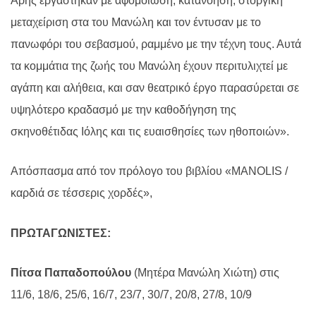
Άρης εργάστηκαν με αφομοίωση, κατανόηση, στοργική
μεταχείριση στα του Μανώλη και τον έντυσαν με το
πανωφόρι του σεβασμού, ραμμένο με την τέχνη τους. Αυτά
τα κομμάτια της ζωής του Μανώλη έχουν περιτυλιχτεί με
αγάπη και αλήθεια, και σαν θεατρικό έργο παρασύρεται σε
υψηλότερο κραδασμό με την καθοδήγηση της
σκηνοθέτιδας Ιόλης και τις ευαισθησίες των ηθοποιών».
Απόσπασμα από τον πρόλογο του βιβλίου «MANOLIS /
καρδιά σε τέσσερις χορδές»,
ΠΡΩΤΑΓΩΝΙΣΤΕΣ:
Πίτσα Παπαδοπούλου
(Μητέρα Μανώλη Χιώτη) στις
11/6, 18/6, 25/6, 16/7, 23/7, 30/7, 20/8, 27/8, 10/9