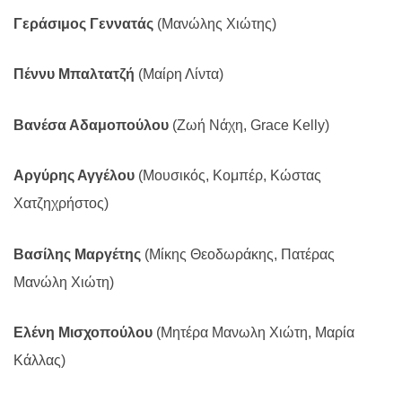
Γεράσιμος Γεννατάς
(Μανώλης Χιώτης)
Πέννυ Μπαλτατζή
(Μαίρη Λίντα)
Βανέσα Αδαμοπούλου
(Ζωή Νάχη, Grace Kelly)
Αργύρης Αγγέλου
(Μουσικός, Κομπέρ, Κώστας
Χατζηχρήστος)
Βασίλης Μαργέτης
(Μίκης Θεοδωράκης, Πατέρας
Μανώλη Χιώτη)
Ελένη Μισχοπούλου
(Μητέρα Μανωλη Χιώτη, Μαρία
Κάλλας)