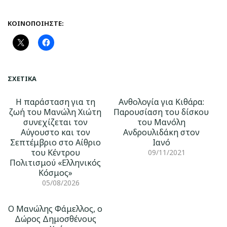
ΚΟΙΝΟΠΟΙΉΣΤΕ:
ΣΧΕΤΙΚΆ
Η παράσταση για τη
Ανθολογία για Κιθάρα:
ζωή του Μανώλη Χιώτη
Παρουσίαση του δίσκου
συνεχίζεται τον
του Μανόλη
Αύγουστο και τον
Ανδρουλιδάκη στον
Σεπτέμβριο στο Αίθριο
Ιανό
του Κέντρου
09/11/2021
Πολιτισμού «Ελληνικός
Κόσμος»
05/08/2026
Ο Μανώλης Φάμελλος, ο
Δώρος Δημοσθένους