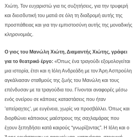
Χιώτη. Τον ευχαριστώ για τις συζητήσεις, για την τρυφερή
και διεισδυτική του ματιά σε όλη τη διαδρομή αυτής της
προσπάθειας και για την εμπιστοσύνη αυτής της μοναδικής
κληρονομιάς.
Ο γιος του Μανώλη Χιώτη, Διαμαντής Χιώτης, γράφει
για το θεατρικό έργο:
«Όπως ένα τραγούδι εξομολογείται
μια ιστορία, έτσι και η Ιόλη Ανδρεάδη με τον Άρη Ασπρούλη
αγκάλιασαν σταθμούς της ζωής του Μανώλη και τους
επένδυσαν με τα τραγούδια του. Γίνονται αναφορές μέσω
ενός ονείρου σε κάποιες καταστάσεις που ήταν
’απείραχτες’, με ευγένεια, χωρίς να προσβάλλει. Όπως και
διορθώνει κάποιους μαέστρους της σαχλαμάρας που
έχουν ξεπηδήσει κατά καιρούς “γνωρίζοντας”. Η Ιόλη και ο