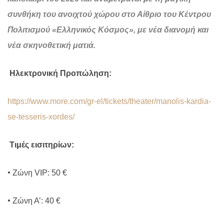
συνθήκη του ανοιχτού χώρου στο Αίθριο του Κέντρου
Πολιτισμού «Ελληνικός Κόσμος», με νέα διανομή και
νέα σκηνοθετική ματιά.
Ηλεκτρονική Προπώληση:
https://www.more.com/gr-el/tickets/theater/manolis-kardia-
se-tesseris-xordes/
Τιμές εισιτηρίων:
•
Ζώνη
VIP
: 50 €
•
Ζώνη Α’: 40 €