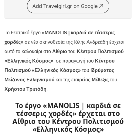
Add Travelgirl.gr on Google
Το θεατρικό έργο
«
MANOLIS
| καρδιά σε τέσσερις
χορδές»
σε νέα σκηνοθεσία της Ιόλης Ανδρεάδη έρχεται
αυτό το καλοκαίρι στο
Αίθριο
του
Κέντρου Πολιτισμού
«Ελληνικός Κόσμος»
, σε παραγωγή του
Κέντρου
Πολιτισμού «Ελληνικός Κόσμος»
του
Ιδρύματος
Μείζονος Ελληνισμού
και της εταιρείας
Μέθεξις
του
Χρήστου Τριπόδη
.
Το έργο «MANOLIS | καρδιά σε
τέσσερις χορδές» έρχεται στο
Αίθριο του Κέντρου Πολιτισμού
«Ελληνικός Κόσμος»