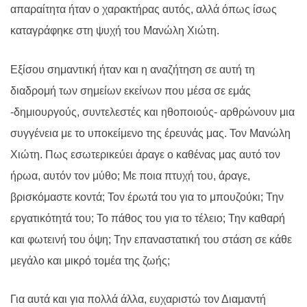
απαραίτητα ήταν ο χαρακτήρας αυτός, αλλά όπως ίσως
καταγράφηκε στη ψυχή του Μανώλη Χιώτη.
Εξίσου σημαντική ήταν και η αναζήτηση σε αυτή τη
διαδρομή των σημείων εκείνων που μέσα σε εμάς
-δημιουργούς, συντελεστές και ηθοποιούς- αρθρώνουν μια
συγγένεια με το υποκείμενο της έρευνάς μας. Τον Μανώλη
Χιώτη. Πως εσωτερικεύει άραγε ο καθένας μας αυτό τον
ήρωα, αυτόν τον μύθο; Με ποια πτυχή του, άραγε,
βρισκόμαστε κοντά; Τον έρωτά του για το μπουζούκι; Την
εργατικότητά του; Το πάθος του για το τέλειο; Την καθαρή
και φωτεινή του όψη; Την επαναστατική του στάση σε κάθε
μεγάλο και μικρό τομέα της ζωής;
Για αυτά και για πολλά άλλα, ευχαριστώ τον Διαμαντή