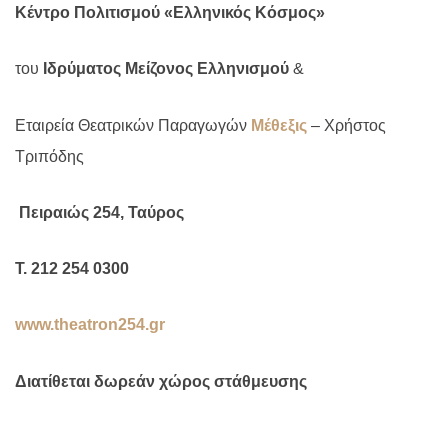
Κέντρο Πολιτισμού «Ελληνικός Κόσμος»
του
Ιδρύματος Μείζονος Ελληνισμού
&
Εταιρεία Θεατρικών Παραγωγών
Μέθεξις
– Χρήστος
Τριπόδης
Πειραιώς 254, Ταύρος
Τ. 212 254 0300
www.theatron254.gr
Διατίθεται δωρεάν χώρος στάθμευσης