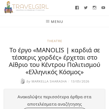
Skip
Facebook
Twitter
Insta
Y
to
content
MENU
THEATRE
Το έργο «MANOLIS | καρδιά σε
τέσσερις χορδές» έρχεται στο
Αίθριο του Κέντρου Πολιτισμού
«Ελληνικός Κόσμος»
by
MARKELLA SHARAIHA
/
13/05/2026
Ανακαλύψτε περισσότερα άρθρα στα
αποτελέσματα αναζήτησης