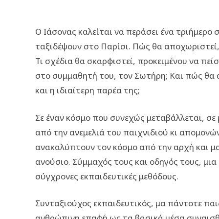
Ο Ιάσονας καλείται να περάσει ένα τριήμερο σ
ταξιδέψουν στο Παρίσι. Πώς θα αποχωριστεί,
Τι σχέδια θα σκαρφιστεί, προκειμένου να πείσ
στο συμμαθητή του, τον Σωτήρη; Και πώς θα 
και η ιδιαίτερη παρέα της;
Σε έναν κόσμο που συνεχώς μεταβάλλεται, σε 
από την ανεμελιά του παιχνιδιού κι απομονών
ανακαλύπτουν τον κόσμο από την αρχή και μα
ανούσιο. Σύμμαχός τους και οδηγός τους, μια
σύγχρονες εκπαιδευτικές μεθόδους.
Συνταξιούχος εκπαιδευτικός, μα πάντοτε παι
ανθρώπινη επαφή ως τα βασικά μέσα συναισθ