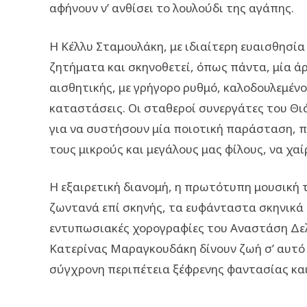
αφήνουν ν’ ανθίσει το λουλούδι της αγάπης.
Η Κέλλυ Σταμουλάκη, με ιδιαίτερη ευαισθησία
ζητήματα και σκηνοθετεί, όπως πάντα, μία ά
αισθητικής, με γρήγορο ρυθμό, καλοδουλεμέν
καταστάσεις. Οι σταθεροί συνεργάτες του Θι
για να συστήσουν μία ποιοτική παράσταση, π
τους μικρούς και μεγάλους μας φίλους, να χαί
Η εξαιρετική διανομή, η πρωτότυπη μουσική 
ζωντανά επί σκηνής, τα ευφάνταστα σκηνικά 
εντυπωσιακές χορογραφίες του Αναστάση Δελ
Κατερίνας Μαραγκουδάκη δίνουν ζωή σ’ αυτό τ
σύγχρονη περιπέτεια ξέφρενης φαντασίας και 