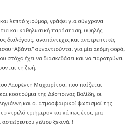
 και λεπτό χιούμορ, γράφει για σύγχρονα
ρτια και καθηλωτική παράσταση, υψηλής
ους διαλόγους, αναπάντεχες και ανατρεπτικές
άσου “Αβάντι” συναντιούνται για μία ακόμη φορά,
ου στόχο έχει να διασκεδάσει και να παροτρύνει
ρονται τη ζωή.
του Λαυρέντη Μαχαιρίτσα, που παίζεται
και κοστούμια της Δέσποινας Βολίδη, οι
ηγιάννη και οι ατμοσφαιρικοί φωτισμοί της
ο «τρελό τριήμερο» και κάπως έτσι, μια
αστείρευτου γέλιου ξεκινά..!