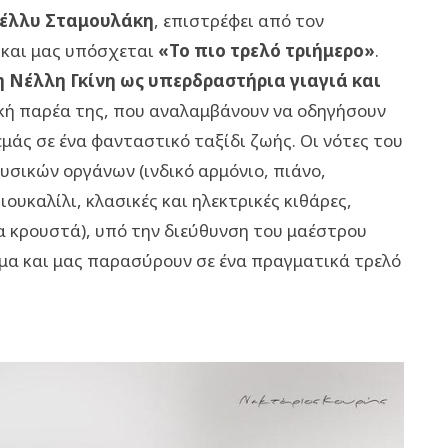
έλλυ Σταμουλάκη
, επιστρέφει από τον
 και μας υπόσχεται
«Το πιο τρελό τριήμερο»
.
 Νέλλη Γκίνη ως υπερδραστήρια γιαγιά και
κή παρέα της, που αναλαμβάνουν να οδηγήσουν
εμάς σε ένα φανταστικό ταξίδι ζωής. Οι νότες του
υσικών οργάνων (ινδικό αρμόνιο, πιάνο,
ουκαλίλι, κλασικές και ηλεκτρικές κιθάρες,
α κρουστά), υπό την διεύθυνση του μαέστρου
μα και μας παρασύρουν σε ένα πραγματικά τρελό