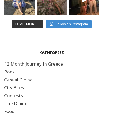
LOAD MORE...
Follow on Instagram
ΚΑΤΗΓΟΡΙΕΣ
12 Month Journey In Greece
Book
Casual Dining
City Bites
Contests
Fine Dining
Food