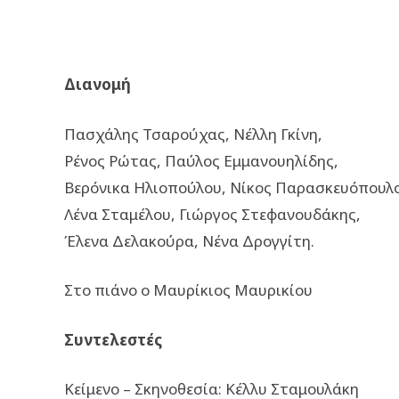
Διανομή
Πασχάλης Τσαρούχας, Νέλλη Γκίνη,
Ρένος Ρώτας, Παύλος Εμμανουηλίδης,
Βερόνικα Ηλιοπούλου, Νίκος Παρασκευόπουλο
Λένα Σταμέλου, Γιώργος Στεφανουδάκης,
Έλενα Δελακούρα, Νένα Δρογγίτη.
Στο πιάνο ο Μαυρίκιος Μαυρικίου
Συντελεστές
Κείμενο – Σκηνοθεσία: Κέλλυ Σταμουλάκη