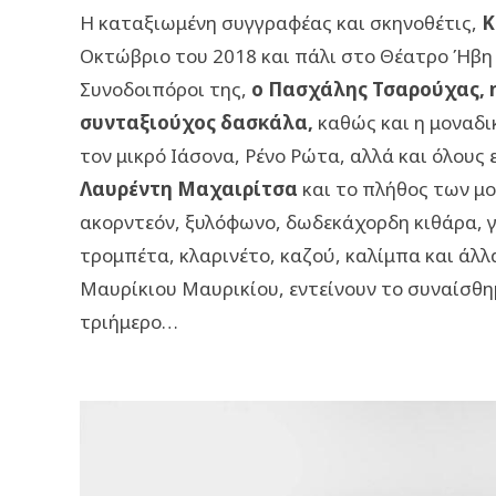
Η καταξιωμένη συγγραφέας και σκηνοθέτις,
Κ
Οκτώβριο του 2018 και πάλι στο Θέατρο Ήβη
Συνοδοιπόροι της,
ο Πασχάλης Τσαρούχας, η
συνταξιούχος δασκάλα,
καθώς και η μοναδι
τον μικρό Ιάσονα, Ρένο Ρώτα, αλλά και όλους 
Λαυρέντη Μαχαιρίτσα
και το πλήθος των μο
ακορντεόν, ξυλόφωνο, δωδεκάχορδη κιθάρα, γι
τρομπέτα, κλαρινέτο, καζού, καλίμπα και άλλ
Μαυρίκιου Μαυρικίου, εντείνουν το συναίσθη
τριήμερο…