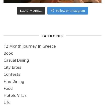
LOAD MORE...
Follow on Instagram
ΚΑΤΗΓΟΡΙΕΣ
12 Month Journey In Greece
Book
Casual Dining
City Bites
Contests
Fine Dining
Food
Hotels-Villas
Life