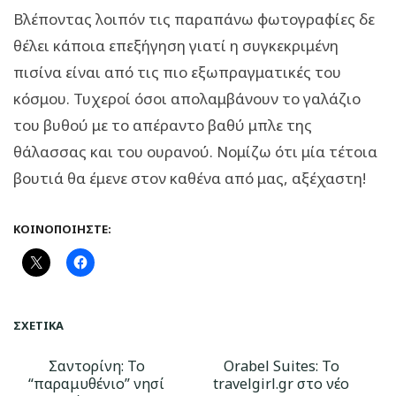
Βλέποντας λοιπόν τις παραπάνω φωτογραφίες δε
θέλει κάποια επεξήγηση γιατί η συγκεκριμένη
πισίνα είναι από τις πιο εξωπραγματικές του
κόσμου. Τυχεροί όσοι απολαμβάνουν το γαλάζιο
του βυθού με το απέραντο βαθύ μπλε της
θάλασσας και του ουρανού. Νομίζω ότι μία τέτοια
βουτιά θα έμενε στον καθένα από μας, αξέχαστη!
ΚΟΙΝΟΠΟΙΉΣΤΕ:
ΣΧΕΤΙΚΆ
Σαντορίνη: Το
Orabel Suites: Το
“παραμυθένιο” νησί
travelgirl.gr στo νέο