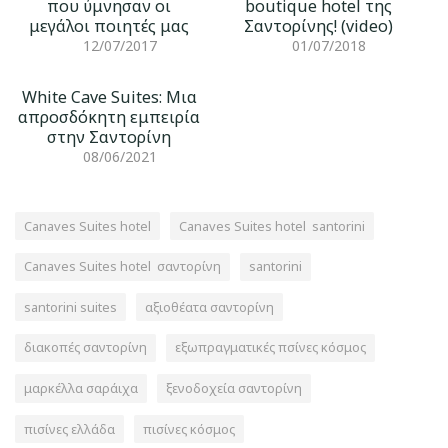
που ύμνησαν οι
boutique hotel της
μεγάλοι ποιητές μας
Σαντορίνης! (video)
12/07/2017
01/07/2018
White Cave Suites: Μια
απροσδόκητη εμπειρία
στην Σαντορίνη
08/06/2021
Canaves Suites hotel
Canaves Suites hotel santorini
Canaves Suites hotel σαντορίνη
santorini
santorini suites
αξιοθέατα σαντορίνη
διακοπές σαντορίνη
εξωπραγματικές πσίνες κόσμος
μαρκέλλα σαράιχα
ξενοδοχεία σαντορίνη
πισίνες ελλάδα
πισίνες κόσμος