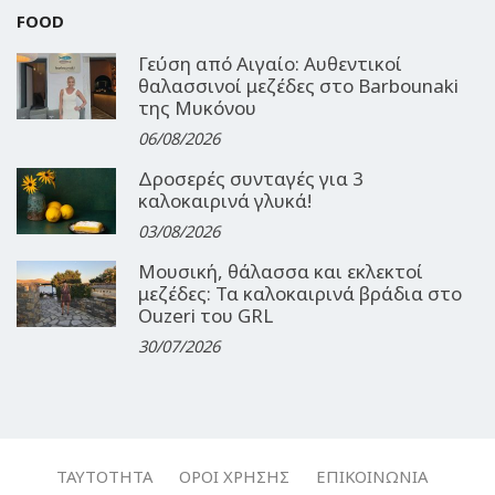
FOOD
Γεύση από Αιγαίο: Αυθεντικοί
θαλασσινοί μεζέδες στο Barbounaki
της Μυκόνου
06/08/2026
Δροσερές συνταγές για 3
καλοκαιρινά γλυκά!
03/08/2026
Μουσική, θάλασσα και εκλεκτοί
μεζέδες: Τα καλοκαιρινά βράδια στο
Ouzeri του GRL
30/07/2026
ΤΑΥΤΌΤΗΤΑ
ΌΡΟΙ ΧΡΉΣΗΣ
ΕΠΙΚΟΙΝΩΝΊΑ