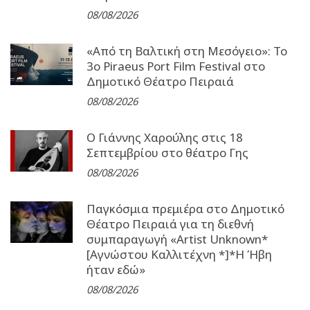
08/08/2026
«Από τη Βαλτική στη Μεσόγειο»: Το
3o Piraeus Port Film Festival στο
Δημοτικό Θέατρο Πειραιά
08/08/2026
Ο Γιάννης Χαρούλης στις 18
Σεπτεμβρίου στο θέατρο Γης
08/08/2026
Παγκόσμια πρεμιέρα στο Δημοτικό
Θέατρο Πειραιά για τη διεθνή
συμπαραγωγή «Artist Unknown*
[Αγνώστου Καλλιτέχνη *]*Η Ήβη
ήταν εδώ»
08/08/2026