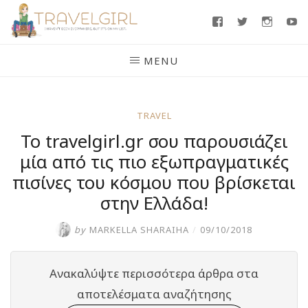
Skip
Facebook
Twitter
Insta
Y
to
content
MENU
TRAVEL
Το travelgirl.gr σου παρουσιάζει
μία από τις πιο εξωπραγματικές
πισίνες του κόσμου που βρίσκεται
στην Ελλάδα!
by
MARKELLA SHARAIHA
/
09/10/2018
Ανακαλύψτε περισσότερα άρθρα στα
αποτελέσματα αναζήτησης