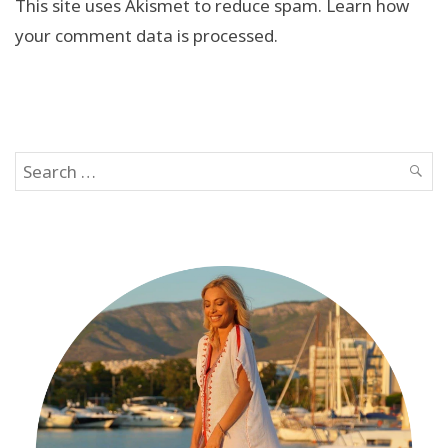
This site uses Akismet to reduce spam.
Learn how
your comment data is processed.
Search
SEAR
for: