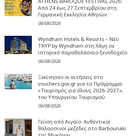
ATHENS BAROQUE FESTIVAL 2026:
Από 24 έως 27 Σεπτεµβρίου στη
Γερµανική Εκκλησία Αθηνών
06/08/2026
Wyndham Hotels & Resorts – Νέο
TRYP by Wyndham στη Χάγη σε
ιστορικό παραθαλάσσιο ξενοδοχείο
06/08/2026
Ξεκίνησαν οι αιτήσεις στο
vouchers.gov.gr για το Πρόγραμμα
«Τουρισμός για όλους 2026-2027»,
του Υπουργείου Τουρισμού
06/08/2026
Γεύση από Αιγαίο: Αυθεντικοί
θαλασσινοί μεζέδες στο Barbounaki
της Μυκόνου