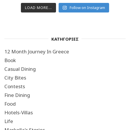
LOAD MORE...
Follow on Instagram
ΚΑΤΗΓΟΡΙΕΣ
12 Month Journey In Greece
Book
Casual Dining
City Bites
Contests
Fine Dining
Food
Hotels-Villas
Life
Markella's Stories