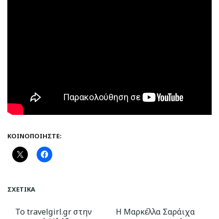
ΚΟΙΝΟΠΟΙΉΣΤΕ:
ΣΧΕΤΙΚΆ
Το travelgirl.gr στην
Η Μαρκέλλα Σαράιχα