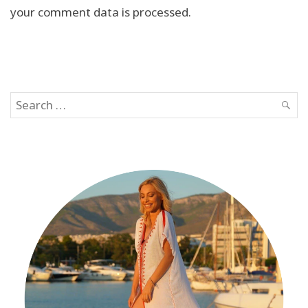
your comment data is processed.
Search
SEAR
for: