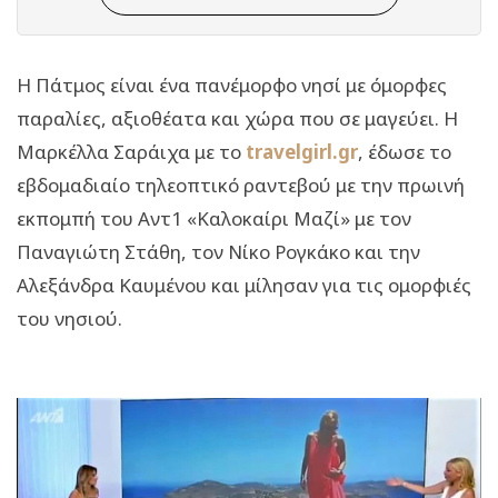
Η Πάτμος είναι ένα πανέμορφο νησί με όμορφες
παραλίες, αξιοθέατα και χώρα που σε μαγεύει. Η
Μαρκέλλα Σαράιχα με το
travelgirl.gr
, έδωσε το
εβδομαδιαίο τηλεοπτικό ραντεβού με την πρωινή
εκπομπή του Αντ1 «Καλοκαίρι Μαζί» με τον
Παναγιώτη Στάθη, τον Νίκο Ρογκάκο και την
Αλεξάνδρα Καυμένου και μίλησαν για τις ομορφιές
του νησιού.