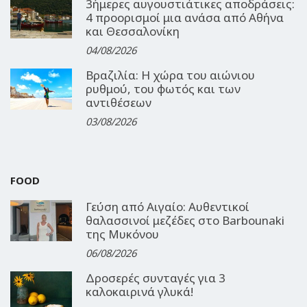
3ήμερες αυγουστιάτικες αποδράσεις:
4 προορισμοί μια ανάσα από Αθήνα
και Θεσσαλονίκη
04/08/2026
Βραζιλία: Η χώρα του αιώνιου
ρυθμού, του φωτός και των
αντιθέσεων
03/08/2026
FOOD
Γεύση από Αιγαίο: Αυθεντικοί
θαλασσινοί μεζέδες στο Barbounaki
της Μυκόνου
06/08/2026
Δροσερές συνταγές για 3
καλοκαιρινά γλυκά!