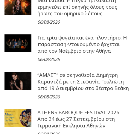
Μια Ιλιάδα: H Πέγκυ Τρικαλιώτη
ερμηνεύει επί σκηνής όλους τους
ήρωες του ομηρικού έπους
06/08/2026
Για τρία ψυγεία και ένα πλυντήριο: Η
παράσταση-ντοκουμέντο έρχεται
από τον Νοέμβριο στην Αθήνα
06/08/2026
“ΑΜΛΕΤ” σε σκηνοθεσία Δημήτρη
Καραντζά με τη Στεφανία Γουλιώτη
από 19 Δεκεμβρίου στο θέατρο Βεάκη
06/08/2026
ATHENS BAROQUE FESTIVAL 2026:
Από 24 έως 27 Σεπτεµβρίου στη
Γερµανική Εκκλησία Αθηνών