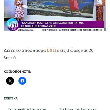
Δείτε το απόσπασμα
ΕΔΩ
στις 3 ώρες και 20
λεπτά
ΚΟΙΝΟΠΟΙΉΣΤΕ:
ΣΧΕΤΙΚΆ
Το travelgirl.gr στην
Το travelgirl.gr στην